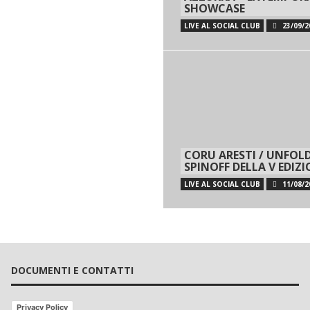
SHOWCASE
LIVE AL SOCIAL CLUB
23/09/2
CORU ARESTI / UNFOLD
SPINOFF DELLA V EDIZ
LIVE AL SOCIAL CLUB
11/08/2
DOCUMENTI E CONTATTI
Privacy Policy