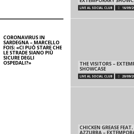
EXTEMPORARY SHOWC
LIVE AL SOCIAL CLUB
16/09/2
CORONAVIRUS IN
SARDEGNA – MARCELLO
FOIS: «CI PUÒ STARE CHE
LE STRADE SIANO PIÙ
SICURE DEGLI
OSPEDALI?»
THE VISITORS – EXTE
SHOWCASE
LIVE AL SOCIAL CLUB
20/09/2
CHICKEN GREASE FEAT.
AZZURRA – EXTEMPOR