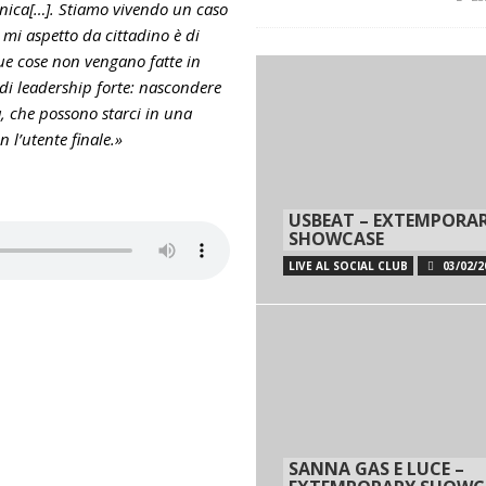
nica[…]. Stiamo vivendo un caso
 mi aspetto da cittadino è di
due cose non vengano fatte in
i leadership forte: nascondere
à, che possono starci in una
 l’utente finale.»
USBEAT – EXTEMPORA
SHOWCASE
LIVE AL SOCIAL CLUB
03/02/2
SANNA GAS E LUCE –