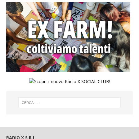
RADIO X S.R.L.