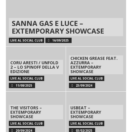
SANNA GAS E LUCE –
EXTEMPORARY SHOWCASE
LIVE AL SOCIAL CLUB
16/09/2025
CHICKEN GREASE FEAT.
CORU ARESTI / UNFOLD
AZZURRA –
2 – LO SPINOFF DELLA V
EXTEMPORARY
EDIZIONE
SHOWCASE
LIVE AL SOCIAL CLUB
LIVE AL SOCIAL CLUB
11/08/2025
23/09/2024
THE VISITORS –
USBEAT –
EXTEMPORARY
EXTEMPORARY
SHOWCASE
SHOWCASE
LIVE AL SOCIAL CLUB
LIVE AL SOCIAL CLUB
20/09/2024
03/02/2025