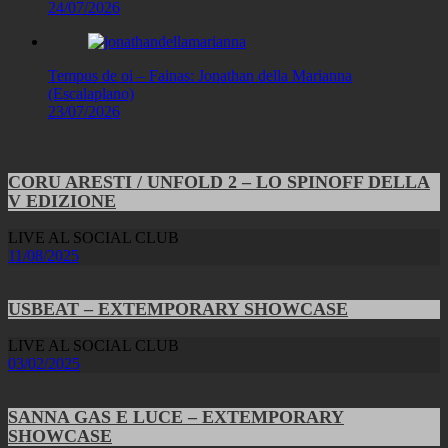
24/07/2026
Tempus de oi – Fainas: Jonathan della Marianna
(Escalaplano)
23/07/2026
CORU ARESTI / UNFOLD 2 – LO SPINOFF DELLA
V EDIZIONE
LIVE AL SOCIAL CLUB
11/08/2025
USBEAT – EXTEMPORARY SHOWCASE
LIVE AL SOCIAL CLUB
03/02/2025
SANNA GAS E LUCE – EXTEMPORARY
SHOWCASE