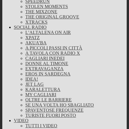
SPEEDRUN
STOLEN MOMENTS
THE MIXZONE
THE ORIGINAL GROOVE
XTRACKS
SOCIAL RADIO
L’ALTALENA ON AIR
XPATZ
AKUA’BA
A PICCOLI PASSI IN CITTÀ
A TAVOLA CON RADIO X
CAGLIARI INEDEI
DONNE AL TIMONE
EXTRAVAGANZA
EROS IN SARDEGNA
IDEA!
JET LAG
KARALETTURA
MY CAGLIARI
OLTRE LE BARRIERE
SE UNA VOLTA HO SBAGLIATO
SPAVENTOSE FREQUENZE
TURISTE FUORI POSTO
VIDEO
TUTTI I VIDEO