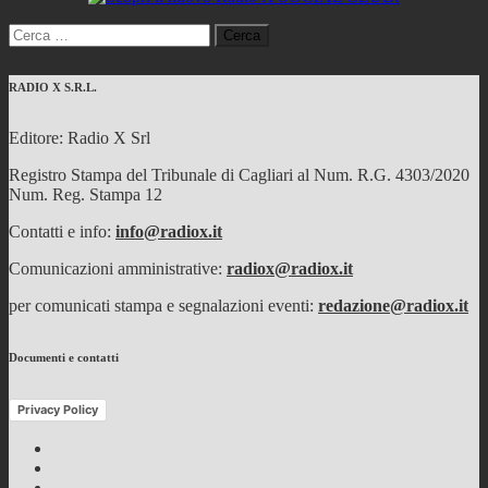
Ricerca
per:
RADIO X S.R.L.
Editore: Radio X Srl
Registro Stampa del Tribunale di Cagliari al Num. R.G. 4303/2020
Num. Reg. Stampa 12
Contatti e info:
info@radiox.it
Comunicazioni amministrative:
radiox@radiox.it
per comunicati stampa e segnalazioni eventi:
redazione@radiox.it
Documenti e contatti
Privacy Policy
Facebook
Twitter
Instagram