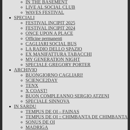
IN THE BASEMENT
LIVE AL SOCIAL CLUB
WAVES FESTIVAL
SPECIALI
FESTIVAL INCIPIT 2025
FESTIVAL INCIPIT 2024
ONCE UPON A PLACE
Officine permanenti
CAGLIARI SOCIAL BUS
LA RADIO DELLO SPAZIO
EX MANIFATTURA TABACCHI
MY GENERATION NIGHT
SPECIALE GREGORY PORTER
ARCHIVIO
BUONGIORNO CAGLIARI!
SCIENCE2DAY
TENX
X COAST!
BUON COMPLEANNO SERGIO ATZENI
SPECIALE SINNOVA
IN SARDU
TEMPUS DE OI – FAINAS
TEMPUS DE OI :: CHIMBANTA DE CHIMBANTA
SONUS DE OI
MADRIGA