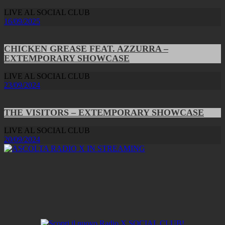
LIVE AL SOCIAL CLUB
16/09/2025
CHICKEN GREASE FEAT. AZZURRA –
EXTEMPORARY SHOWCASE
LIVE AL SOCIAL CLUB
23/09/2024
THE VISITORS – EXTEMPORARY SHOWCASE
LIVE AL SOCIAL CLUB
20/09/2024