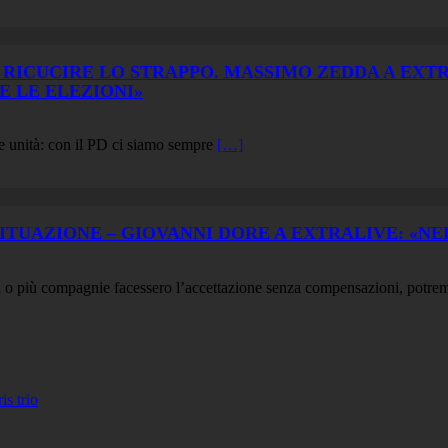
 RICUCIRE LO STRAPPO. MASSIMO ZEDDA A EXT
E LE ELEZIONI»
vare unità: con il PD ci siamo sempre
[…]
ITUAZIONE – GIOVANNI DORE A EXTRALIVE: «NEL
una o più compagnie facessero l’accettazione senza compensazioni, potre
 trio