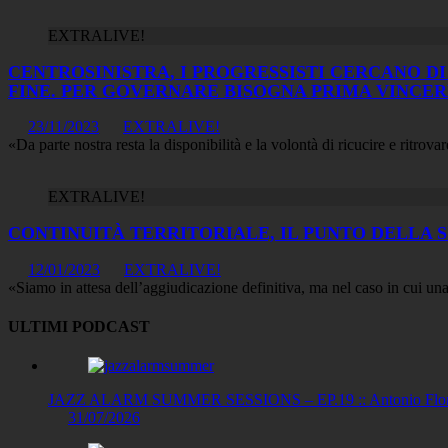
EXTRALIVE!
CENTROSINISTRA, I PROGRESSISTI CERCANO DI
FINE. PER GOVERNARE BISOGNA PRIMA VINCER
23/11/2023
EXTRALIVE!
«Da parte nostra resta la disponibilità e la volontà di ricucire e ritro
EXTRALIVE!
CONTINUITÀ TERRITORIALE, IL PUNTO DELLA S
12/01/2023
EXTRALIVE!
«Siamo in attesa dell’aggiudicazione definitiva, ma nel caso in cui 
ULTIMI PODCAST
JAZZ ALARM SUMMER SESSIONS – EP.19 :: Antonio Floris
31/07/2026