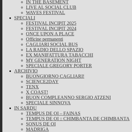
IN THE BASEMENT
LIVE AL SOCIAL CLUB
WAVES FESTIVAL
SPECIALI
FESTIVAL INCIPIT 2025
FESTIVAL INCIPIT 2024
ONCE UPON A PLACE
Officine permanenti
CAGLIARI SOCIAL BUS
LA RADIO DELLO SPAZIO
EX MANIFATTURA TABACCHI
MY GENERATION NIGHT
SPECIALE GREGORY PORTER
ARCHIVIO
BUONGIORNO CAGLIARI!
SCIENCE2DAY
TENX
X COAST!
BUON COMPLEANNO SERGIO ATZENI
SPECIALE SINNOVA
IN SARDU
TEMPUS DE OI – FAINAS
TEMPUS DE OI :: CHIMBANTA DE CHIMBANTA
SONUS DE OI
MADRIGA