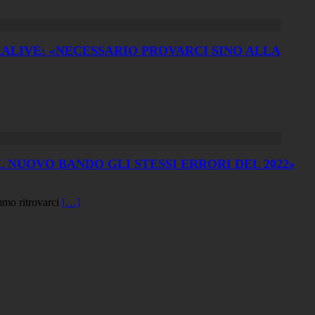
RALIVE: «NECESSARIO PROVARCI SINO ALLA
 NUOVO BANDO GLI STESSI ERRORI DEL 2022»
mmo ritrovarci
[…]