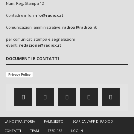
Num. Reg. Stampa 12
Contatti e info:
info@radiox.it
Comunicazioni amministrative:
radiox@radiox.it
per comunicati stampa e segnalazioni
eventi:
redazione@radiox.it
DOCUMENTI E CONTATTI
Privacy Policy
LA NOSTRA STORIA
PALINSESTO
SCARICA L’APP DI RADIO X
CONTATTI
TEAM
FEED RSS
LOG-IN