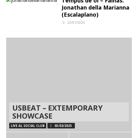
Tempus de oi – Fainas:
Jonathan della Marianna
(Escalaplano)
23/07/2026
USBEAT – EXTEMPORARY
SHOWCASE
LIVE AL SOCIAL CLUB
03/02/2025