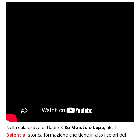
Nella sala prove di Radio X
Su Maistu e Lepa
, aka I
Balentia,
storica formazione che tiene in alto i colori del