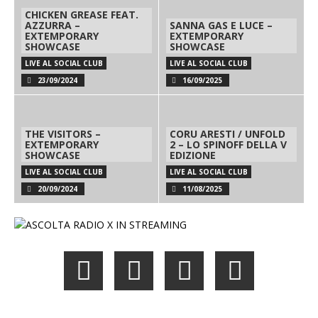
CHICKEN GREASE FEAT.
AZZURRA –
SANNA GAS E LUCE –
EXTEMPORARY
EXTEMPORARY
SHOWCASE
SHOWCASE
LIVE AL SOCIAL CLUB
LIVE AL SOCIAL CLUB
23/09/2024
16/09/2025
THE VISITORS –
CORU ARESTI / UNFOLD
EXTEMPORARY
2 – LO SPINOFF DELLA V
SHOWCASE
EDIZIONE
LIVE AL SOCIAL CLUB
LIVE AL SOCIAL CLUB
20/09/2024
11/08/2025