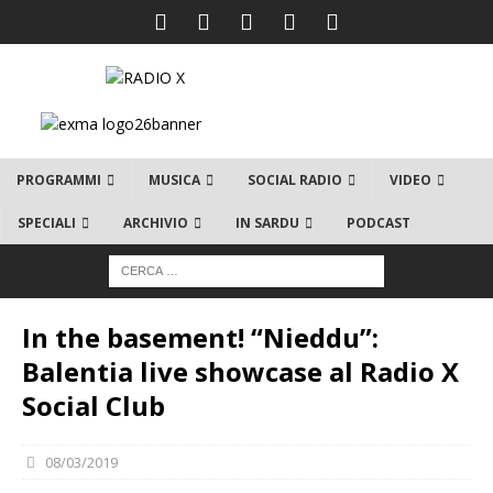
PROGRAMMI
MUSICA
SOCIAL RADIO
VIDEO
SPECIALI
ARCHIVIO
IN SARDU
PODCAST
In the basement! “Nieddu”:
Balentia live showcase al Radio X
Social Club
08/03/2019