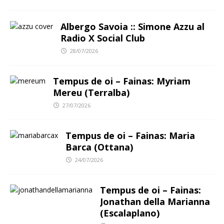
Albergo Savoia :: Simone Azzu al
Radio X Social Club
28/07/2026
Tempus de oi – Fainas: Myriam
Mereu (Terralba)
27/07/2026
Tempus de oi – Fainas: Maria
Barca (Ottana)
24/07/2026
Tempus de oi – Fainas:
Jonathan della Marianna
(Escalaplano)