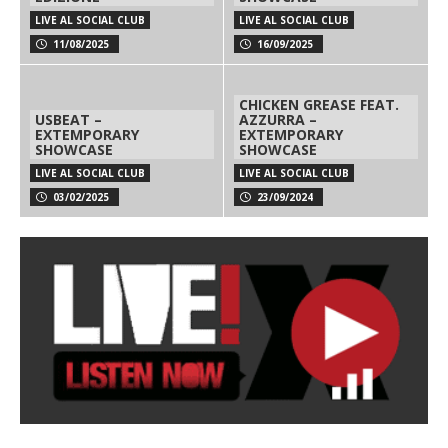
LIVE AL SOCIAL CLUB
LIVE AL SOCIAL CLUB
11/08/2025
16/09/2025
CHICKEN GREASE FEAT.
USBEAT –
AZZURRA –
EXTEMPORARY
EXTEMPORARY
SHOWCASE
SHOWCASE
LIVE AL SOCIAL CLUB
LIVE AL SOCIAL CLUB
03/02/2025
23/09/2024