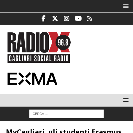
MyCagliari, gli studenti Erasmus