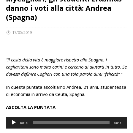
danno i voti alla città: Andrea
(Spagna)
17/05/2019
“Il costo della vita è maggiore rispetto alla Spagna. I
cagliaritani sono molto carini e cercano di aiutarti in tutto. Se
dovessi definire Cagliari con una sola parola direi “felicità”.”
In questa puntata ascoltiamo Andrea, 21 anni, studentessa
di economia in arrivo da Ceuta, Spagna.
ASCOLTA LA PUNTATA
Audio
00:00
00:00
Player