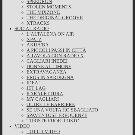
SPEEDRUN
STOLEN MOMENTS
THE MIXZONE
THE ORIGINAL GROOVE
XTRACKS
SOCIAL RADIO
L’ALTALENA ON AIR
XPATZ
AKUA’BA
A PICCOLI PASSI IN CITTÀ
A TAVOLA CON RADIO X
CAGLIARI INEDEI
DONNE AL TIMONE
EXTRAVAGANZA
EROS IN SARDEGNA
IDEA!
JET LAG
KARALETTURA
MY CAGLIARI
OLTRE LE BARRIERE
SE UNA VOLTA HO SBAGLIATO
SPAVENTOSE FREQUENZE
TURISTE FUORI POSTO
VIDEO
TUTTI I VIDEO