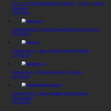
JAZZ ALARM SUMMER SESSIONS – EP.19 :: Antonio
Floris trio
31/07/2026
Albergo Savoia :: Simone Azzu al Radio X Social Club
28/07/2026
Tempus de oi – Fainas: Myriam Mereu (Terralba)
27/07/2026
Tempus de oi – Fainas: Maria Barca (Ottana)
24/07/2026
Tempus de oi – Fainas: Jonathan della Marianna
(Escalaplano)
23/07/2026