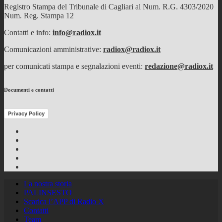
Registro Stampa del Tribunale di Cagliari al Num. R.G. 4303/2020
Num. Reg. Stampa 12
Contatti e info:
info@radiox.it
Comunicazioni amministrative:
radiox@radiox.it
per comunicati stampa e segnalazioni eventi:
redazione@radiox.it
Documenti e contatti
Privacy Policy
Facebook
Twitter
Instagram
Youtube
RSS
Feed
La nostra storia
PALINSESTO
Scarica l’APP di Radio X
Contatti
Team