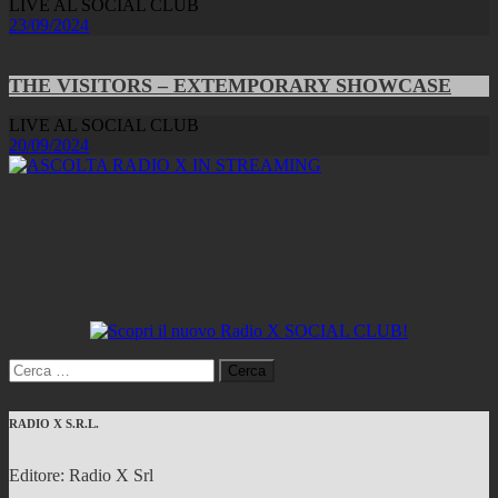
LIVE AL SOCIAL CLUB
23/09/2024
THE VISITORS – EXTEMPORARY SHOWCASE
LIVE AL SOCIAL CLUB
20/09/2024
Ricerca
per:
RADIO X S.R.L.
Editore: Radio X Srl