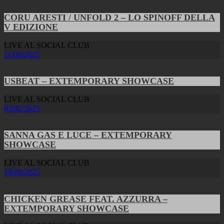
CORU ARESTI / UNFOLD 2 – LO SPINOFF DELLA
V EDIZIONE
LIVE AL SOCIAL CLUB
11/08/2025
USBEAT – EXTEMPORARY SHOWCASE
LIVE AL SOCIAL CLUB
03/02/2025
SANNA GAS E LUCE – EXTEMPORARY
SHOWCASE
LIVE AL SOCIAL CLUB
16/09/2025
CHICKEN GREASE FEAT. AZZURRA –
EXTEMPORARY SHOWCASE