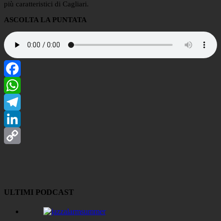
più caratteristici di Cagliari.
ASCOLTA LA PUNTATA
Facebook
WhatsApp
Telegram
LinkedIn
Copy
Link
ULTIMI PODCAST