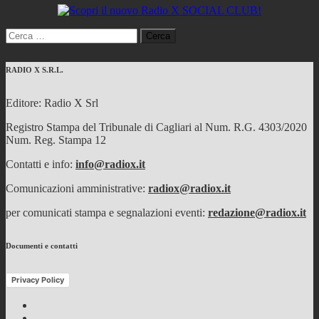
Ricerca
per:
RADIO X S.R.L.
Editore: Radio X Srl
Registro Stampa del Tribunale di Cagliari al Num. R.G. 4303/2020
Num. Reg. Stampa 12
Contatti e info:
info@radiox.it
Comunicazioni amministrative:
radiox@radiox.it
per comunicati stampa e segnalazioni eventi:
redazione@radiox.it
Documenti e contatti
Privacy Policy
Facebook
Twitter