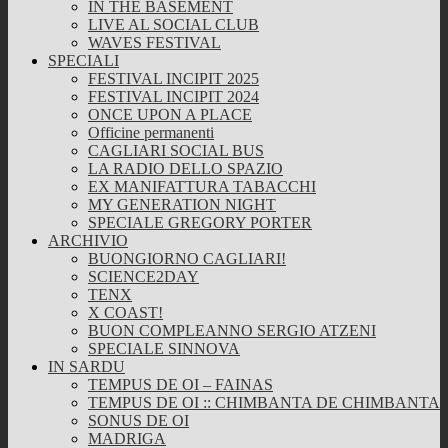
IN THE BASEMENT
LIVE AL SOCIAL CLUB
WAVES FESTIVAL
SPECIALI
FESTIVAL INCIPIT 2025
FESTIVAL INCIPIT 2024
ONCE UPON A PLACE
Officine permanenti
CAGLIARI SOCIAL BUS
LA RADIO DELLO SPAZIO
EX MANIFATTURA TABACCHI
MY GENERATION NIGHT
SPECIALE GREGORY PORTER
ARCHIVIO
BUONGIORNO CAGLIARI!
SCIENCE2DAY
TENX
X COAST!
BUON COMPLEANNO SERGIO ATZENI
SPECIALE SINNOVA
IN SARDU
TEMPUS DE OI – FAINAS
TEMPUS DE OI :: CHIMBANTA DE CHIMBANTA
SONUS DE OI
MADRIGA