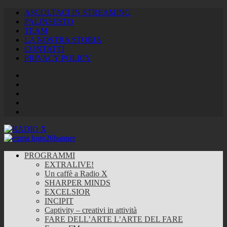
ASCOLTACI IN STREAMING
PALINSESTO
TEAM
LA NOSTRA STORIA
CONTATTI
PRIVACY POLICY
Facebook
Twitter
Instagram
Youtube
RSS
Feed
PROGRAMMI
EXTRALIVE!
Un caffè a Radio X
SHARPER MINDS
EXCELSIOR
INCIPIT
Captivity – creativi in attività
FARE DELL’ARTE L’ARTE DEL FARE