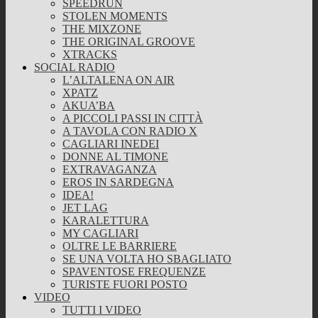
SPEEDRUN
STOLEN MOMENTS
THE MIXZONE
THE ORIGINAL GROOVE
XTRACKS
SOCIAL RADIO
L’ALTALENA ON AIR
XPATZ
AKUA’BA
A PICCOLI PASSI IN CITTÀ
A TAVOLA CON RADIO X
CAGLIARI INEDEI
DONNE AL TIMONE
EXTRAVAGANZA
EROS IN SARDEGNA
IDEA!
JET LAG
KARALETTURA
MY CAGLIARI
OLTRE LE BARRIERE
SE UNA VOLTA HO SBAGLIATO
SPAVENTOSE FREQUENZE
TURISTE FUORI POSTO
VIDEO
TUTTI I VIDEO