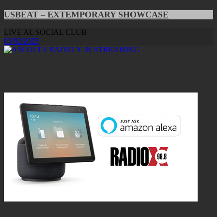
USBEAT – EXTEMPORARY SHOWCASE
LIVE AL SOCIAL CLUB
03/02/2025