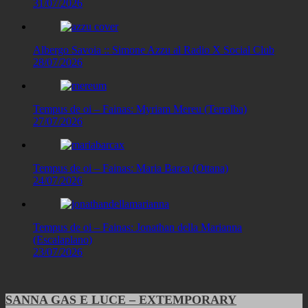
31/07/2026
Albergo Savoia :: Simone Azzu al Radio X Social Club
28/07/2026
Tempus de oi – Fainas: Myriam Mereu (Terralba)
27/07/2026
Tempus de oi – Fainas: Maria Barca (Ottana)
24/07/2026
Tempus de oi – Fainas: Jonathan della Marianna
(Escalaplano)
23/07/2026
SANNA GAS E LUCE – EXTEMPORARY