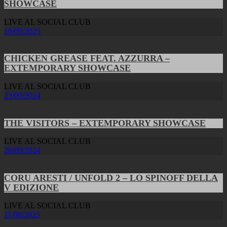
SHOWCASE
LIVE AL SOCIAL CLUB
16/09/2025
CHICKEN GREASE FEAT. AZZURRA –
EXTEMPORARY SHOWCASE
LIVE AL SOCIAL CLUB
23/09/2024
THE VISITORS – EXTEMPORARY SHOWCASE
LIVE AL SOCIAL CLUB
20/09/2024
CORU ARESTI / UNFOLD 2 – LO SPINOFF DELLA
V EDIZIONE
LIVE AL SOCIAL CLUB
11/08/2025