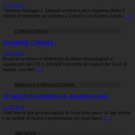
17/10/2013
Vertenza Sardegna 1. Stipendi arretrati e poca chiarezza dietro il
cambio di proprietà: ne parliamo a Extralive con Gianni Zanata
[…]
CONOSCENZA
PASSIONE CINEMA
14/10/2013
Boom di iscrizioni al laboratorio di critica cinematografica
organizzato dal CELCAM dell’Università di Cagliari dal 14 al 18
ottobre, con oltre
[…]
IMPRESA E INNOVAZIONE
STARTUP IN SARDEGNA: MARINANOW!
14/10/2013
Dall’idea di due giovani ragazzi di Arzachena nasce un’app mobile
e un motore di ricerca e prenotazione per posti barca.
[…]
ARCHIVE