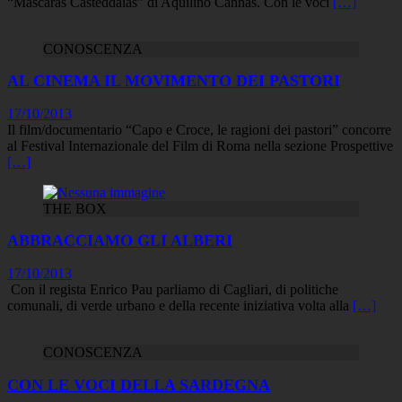
“Mascaras Casteddaias” di Aquilino Cannas. Con le voci
[…]
CONOSCENZA
AL CINEMA IL MOVIMENTO DEI PASTORI
17/10/2013
Il film/documentario “Capo e Croce, le ragioni dei pastori” concorre
al Festival Internazionale del Film di Roma nella sezione Prospettive
[…]
THE BOX
ABBRACCIAMO GLI ALBERI
17/10/2013
Con il regista Enrico Pau parliamo di Cagliari, di politiche
comunali, di verde urbano e della recente iniziativa volta alla
[…]
CONOSCENZA
CON LE VOCI DELLA SARDEGNA