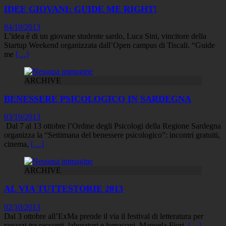
IDEE GIOVANI: GUIDE ME RIGHT!
04/10/2013
L’idea è di un giovane studente sardo, Luca Sini, vincitore della
Startup Weekend organizzata dall’Open campus di Tiscali. “Guide
me
[…]
ARCHIVE
BENESSERE PSICOLOGICO IN SARDEGNA
03/10/2013
Dal 7 al 13 ottobre l’Ordine degli Psicologi della Regione Sardegna
organizza la “Settimana del benessere psicologico”: incontri gratuiti,
cinema,
[…]
ARCHIVE
AL VIA TUTTESTORIE 2013
02/10/2013
Dal 3 ottobre all’ExMa prende il via il festival di letteratura per
ragazzi tra racconti, laboratori e lumaconi. Manuela Fiori,
[…]