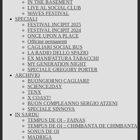
IN THE BASEMENT
LIVE AL SOCIAL CLUB
WAVES FESTIVAL
SPECIALI
FESTIVAL INCIPIT 2025
FESTIVAL INCIPIT 2024
ONCE UPON A PLACE
Officine permanenti
CAGLIARI SOCIAL BUS
LA RADIO DELLO SPAZIO
EX MANIFATTURA TABACCHI
MY GENERATION NIGHT
SPECIALE GREGORY PORTER
ARCHIVIO
BUONGIORNO CAGLIARI!
SCIENCE2DAY
TENX
X COAST!
BUON COMPLEANNO SERGIO ATZENI
SPECIALE SINNOVA
IN SARDU
TEMPUS DE OI – FAINAS
TEMPUS DE OI :: CHIMBANTA DE CHIMBANTA
SONUS DE OI
MADRIGA