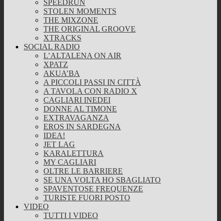
SPEEDRUN
STOLEN MOMENTS
THE MIXZONE
THE ORIGINAL GROOVE
XTRACKS
SOCIAL RADIO
L’ALTALENA ON AIR
XPATZ
AKUA’BA
A PICCOLI PASSI IN CITTÀ
A TAVOLA CON RADIO X
CAGLIARI INEDEI
DONNE AL TIMONE
EXTRAVAGANZA
EROS IN SARDEGNA
IDEA!
JET LAG
KARALETTURA
MY CAGLIARI
OLTRE LE BARRIERE
SE UNA VOLTA HO SBAGLIATO
SPAVENTOSE FREQUENZE
TURISTE FUORI POSTO
VIDEO
TUTTI I VIDEO