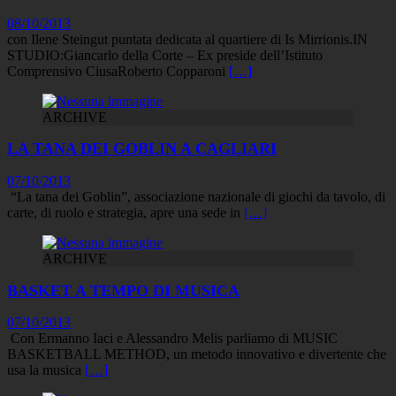
08/10/2013
con Ilene Steingut puntata dedicata al quartiere di Is Mirrionis.IN
STUDIO:Giancarlo della Corte – Ex preside dell’Istituto
Comprensivo CiusaRoberto Copparoni
[…]
ARCHIVE
LA TANA DEI GOBLIN A CAGLIARI
07/10/2013
“La tana dei Goblin”, associazione nazionale di giochi da tavolo, di
carte, di ruolo e strategia, apre una sede in
[…]
ARCHIVE
BASKET A TEMPO DI MUSICA
07/10/2013
Con Ermanno Iaci e Alessandro Melis parliamo di MUSIC
BASKETBALL METHOD, un metodo innovativo e divertente che
usa la musica
[…]