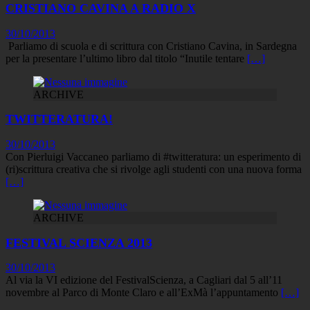
CRISTIANO CAVINA A RADIO X
30/10/2013
Parliamo di scuola e di scrittura con Cristiano Cavina, in Sardegna
per la presentare l’ultimo libro dal titolo “Inutile tentare
[…]
ARCHIVE
TWITTERATURA!
30/10/2013
Con Pierluigi Vaccaneo parliamo di #twitteratura: un esperimento di
(ri)scrittura creativa che si rivolge agli studenti con una nuova forma
[…]
ARCHIVE
FESTIVAL SCIENZA 2013
30/10/2013
Al via la VI edizione del FestivalScienza, a Cagliari dal 5 all’11
novembre al Parco di Monte Claro e all’ExMà l’appuntamento
[…]