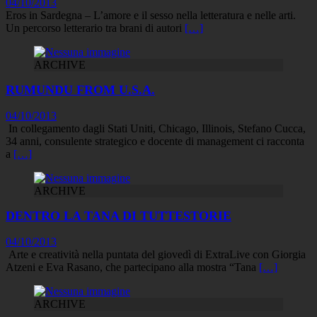
04/10/2013
Eros in Sardegna – L’amore e il sesso nella letteratura e nelle arti.
Un percorso letterario tra brani di autori
[…]
ARCHIVE
RUMUNDU FROM U.S.A.
04/10/2013
In collegamento dagli Stati Uniti, Chicago, Illinois, Stefano Cucca,
34 anni, consulente strategico e docente di management ci racconta
a
[…]
ARCHIVE
DENTRO LA TANA DI TUTTESTORIE
04/10/2013
Arte e creatività nella puntata del giovedì di ExtraLive con Giorgia
Atzeni e Eva Rasano, che partecipano alla mostra “Tana
[…]
ARCHIVE