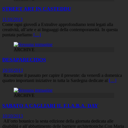
STREET ART IN CASTEDDU
11/10/2013
Come ogni giovedì a Extralive approfondiamo temi legati alla
creatività, all’arte e ai linguaggi della contemporaneità. In questa
puntata parliamo
[…]
ARCHIVE
DESAPARECIDOS
10/10/2013
Ricostruire il passato per capire il presente: da venerdì a domenica
quattro importanti iniziative in tutta la Sardegna dedicate al
[…]
ARCHIVE
SABATO A CAGLIARI IL F.I.A.B.A. DAY
10/10/2013
All’orto botanico la sesta edizione della giornata dedicata alle
disabilità e all’abbattimento delle barriere architettoniche.Con Maria