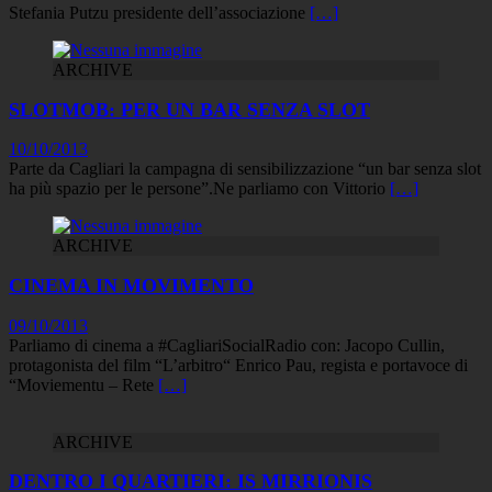
Stefania Putzu presidente dell’associazione
[…]
ARCHIVE
SLOTMOB: PER UN BAR SENZA SLOT
10/10/2013
Parte da Cagliari la campagna di sensibilizzazione “un bar senza slot
ha più spazio per le persone”.Ne parliamo con Vittorio
[…]
ARCHIVE
CINEMA IN MOVIMENTO
09/10/2013
Parliamo di cinema a #CagliariSocialRadio con: Jacopo Cullin,
protagonista del film “L’arbitro“ Enrico Pau, regista e portavoce di
“Moviementu – Rete
[…]
ARCHIVE
DENTRO I QUARTIERI: IS MIRRIONIS