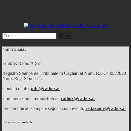
Ricerca
per:
RADIO X S.R.L.
Editore: Radio X Srl
Registro Stampa del Tribunale di Cagliari al Num. R.G. 4303/2020
Num. Reg. Stampa 12
Contatti e info:
info@radiox.it
Comunicazioni amministrative:
radiox@radiox.it
per comunicati stampa e segnalazioni eventi:
redazione@radiox.it
Documenti e contatti