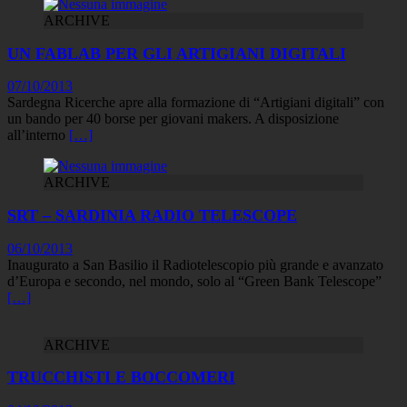
ARCHIVE
UN FABLAB PER GLI ARTIGIANI DIGITALI
07/10/2013
Sardegna Ricerche apre alla formazione di “Artigiani digitali” con
un bando per 40 borse per giovani makers. A disposizione
all’interno
[…]
ARCHIVE
SRT – SARDINIA RADIO TELESCOPE
06/10/2013
Inaugurato a San Basilio il Radiotelescopio più grande e avanzato
d’Europa e secondo, nel mondo, solo al “Green Bank Telescope”
[…]
ARCHIVE
TRUCCHISTI E BOCCOMERI