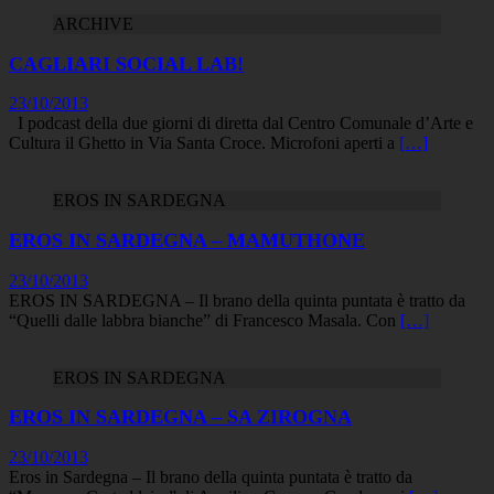
ARCHIVE
CAGLIARI SOCIAL LAB!
23/10/2013
I podcast della due giorni di diretta dal Centro Comunale d’Arte e
Cultura il Ghetto in Via Santa Croce. Microfoni aperti a
[…]
EROS IN SARDEGNA
EROS IN SARDEGNA – MAMUTHONE
23/10/2013
EROS IN SARDEGNA – Il brano della quinta puntata è tratto da
“Quelli dalle labbra bianche” di Francesco Masala. Con
[…]
EROS IN SARDEGNA
EROS IN SARDEGNA – SA ZIROGNA
23/10/2013
Eros in Sardegna – Il brano della quinta puntata è tratto da