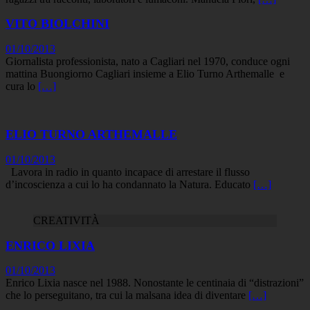
VITO BIOLCHINI
01/10/2013
Giornalista professionista, nato a Cagliari nel 1970, conduce ogni
mattina Buongiorno Cagliari insieme a Elio Turno Arthemalle e
cura lo
[…]
ELIO TURNO ARTHEMALLE
01/10/2013
Lavora in radio in quanto incapace di arrestare il flusso
d’incoscienza a cui lo ha condannato la Natura. Educato
[…]
CREATIVITÀ
ENRICO LIXIA
01/10/2013
Enrico Lixia nasce nel 1988. Nonostante le centinaia di “distrazioni”
che lo perseguitano, tra cui la malsana idea di diventare
[…]