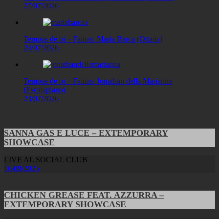
27/07/2026
Tempus de oi – Fainas: Maria Barca (Ottana)
24/07/2026
Tempus de oi – Fainas: Jonathan della Marianna
(Escalaplano)
23/07/2026
SANNA GAS E LUCE – EXTEMPORARY
SHOWCASE
LIVE AL SOCIAL CLUB
16/09/2025
CHICKEN GREASE FEAT. AZZURRA –
EXTEMPORARY SHOWCASE