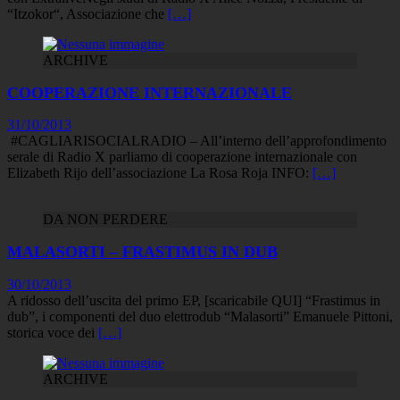
“Itzokor“, Associazione che
[…]
ARCHIVE
COOPERAZIONE INTERNAZIONALE
31/10/2013
#CAGLIARISOCIALRADIO – All’interno dell’approfondimento
serale di Radio X parliamo di cooperazione internazionale con
Elizabeth Rijo dell’associazione La Rosa Roja INFO:
[…]
DA NON PERDERE
MALASORTI – FRASTIMUS IN DUB
30/10/2013
A ridosso dell’uscita del primo EP, [scaricabile QUI] “Frastimus in
dub”, i componenti del duo elettrodub “Malasorti” Emanuele Pittoni,
storica voce dei
[…]
ARCHIVE