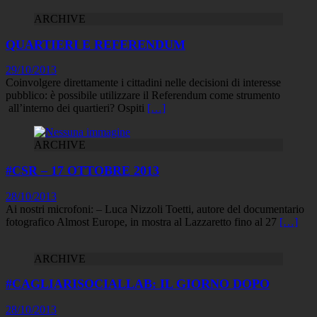
ARCHIVE
QUARTIERI E REFERENDUM
29/10/2013
Coinvolgere direttamente i cittadini nelle decisioni di interesse
pubblico: è possibile utilizzare il Referendum come strumento
all’interno dei quartieri? Ospiti
[…]
ARCHIVE
#CSR – 17 OTTOBRE 2013
28/10/2013
Ai nostri microfoni: – Luca Nizzoli Toetti, autore del documentario
fotografico Almost Europe, in mostra al Lazzaretto fino al 27
[…]
ARCHIVE
#CAGLIARISOCIALLAB: IL GIORNO DOPO
28/10/2013