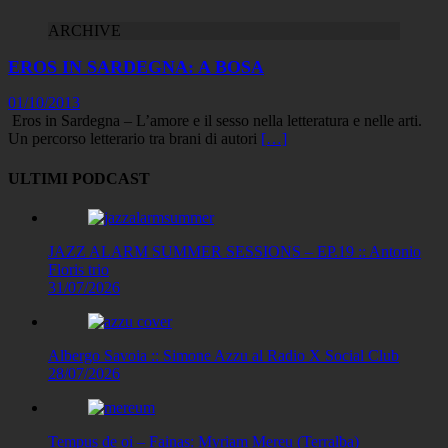
ARCHIVE
EROS IN SARDEGNA: A BOSA
01/10/2013
Eros in Sardegna – L’amore e il sesso nella letteratura e nelle arti.
Un percorso letterario tra brani di autori
[…]
ULTIMI PODCAST
JAZZ ALARM SUMMER SESSIONS – EP.19 :: Antonio
Floris trio
31/07/2026
Albergo Savoia :: Simone Azzu al Radio X Social Club
28/07/2026
Tempus de oi – Fainas: Myriam Mereu (Terralba)