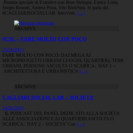
Puntata speciale di Extralive con Ilene Steingut, Enrico Lixia,
Sergio Benoni, Andrea Prost, Vito Biolchini. Si parla del
#CAGLIARISOCIALLAB. Interviste,
[…]
ARCHIVE
#CSL – FARE MOLTO CON POCO
25/10/2013
FARE MOLTO CON POCO: DAI MEGA AI
MICROPROGETTI URBANI LUOGHI, QUARTIERI, TEMI
URBANI, PERSONE ASCOLTA O SCARICA: DAY 1 –
ARCHITETTURA E URBANISTICA
[…]
ARCHIVE
CAGLIARI SOCIAL LAB – SOCIETA’
24/10/2013
IL PODCAST DEL PANEL DEDICATO ALLA SOCIETA’
ALLE ASSOCIAZIONI E AI QUARTIERI ASCOLTA O
SCARICA: DAY 2 – SOCIETA’ Con
[…]