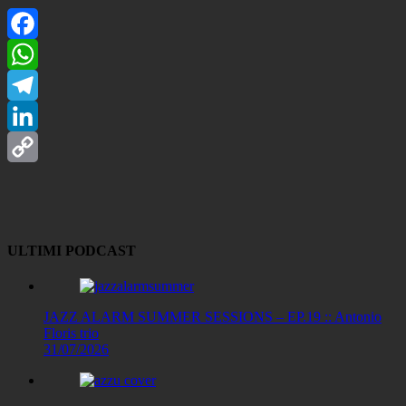
Facebook
WhatsApp
Telegram
LinkedIn
Copy
Link
ULTIMI PODCAST
JAZZ ALARM SUMMER SESSIONS – EP.19 :: Antonio
Floris trio
31/07/2026