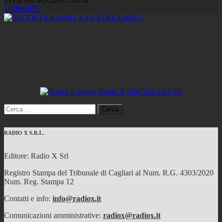
11/08/2025
Ricerca
per:
RADIO X S.R.L.
Editore: Radio X Srl
Registro Stampa del Tribunale di Cagliari al Num. R.G. 4303/2020
Num. Reg. Stampa 12
Contatti e info:
info@radiox.it
Comunicazioni amministrative:
radiox@radiox.it