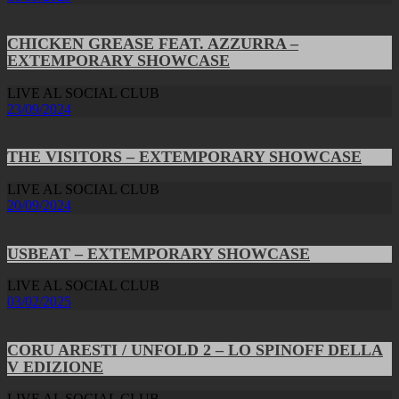
CHICKEN GREASE FEAT. AZZURRA –
EXTEMPORARY SHOWCASE
LIVE AL SOCIAL CLUB
23/09/2024
THE VISITORS – EXTEMPORARY SHOWCASE
LIVE AL SOCIAL CLUB
20/09/2024
USBEAT – EXTEMPORARY SHOWCASE
LIVE AL SOCIAL CLUB
03/02/2025
CORU ARESTI / UNFOLD 2 – LO SPINOFF DELLA
V EDIZIONE
LIVE AL SOCIAL CLUB