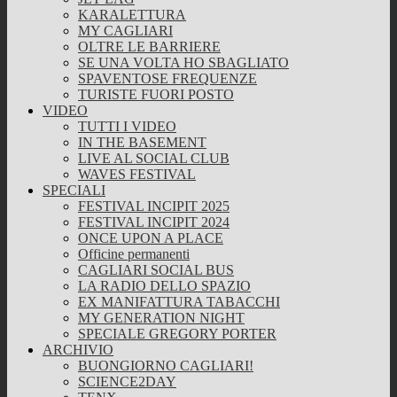
KARALETTURA
MY CAGLIARI
OLTRE LE BARRIERE
SE UNA VOLTA HO SBAGLIATO
SPAVENTOSE FREQUENZE
TURISTE FUORI POSTO
VIDEO
TUTTI I VIDEO
IN THE BASEMENT
LIVE AL SOCIAL CLUB
WAVES FESTIVAL
SPECIALI
FESTIVAL INCIPIT 2025
FESTIVAL INCIPIT 2024
ONCE UPON A PLACE
Officine permanenti
CAGLIARI SOCIAL BUS
LA RADIO DELLO SPAZIO
EX MANIFATTURA TABACCHI
MY GENERATION NIGHT
SPECIALE GREGORY PORTER
ARCHIVIO
BUONGIORNO CAGLIARI!
SCIENCE2DAY