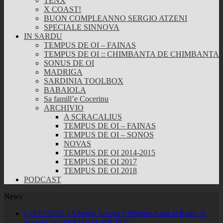
TENX
X COAST!
BUON COMPLEANNO SERGIO ATZENI
SPECIALE SINNOVA
IN SARDU
TEMPUS DE OI – FAINAS
TEMPUS DE OI :: CHIMBANTA DE CHIMBANTA
SONUS DE OI
MADRIGA
SARDINIA TOOLBOX
BABAIOLA
Sa famill’e Cocerinu
ARCHIVIO
A SCRACALIUS
TEMPUS DE OI – FAINAS
TEMPUS DE OI – SONOS
NOVAS
TEMPUS DE OI 2014-2015
TEMPUS DE OI 2017
TEMPUS DE OI 2018
PODCAST
News
[ 28/07/2026 ]
Albergo Savoia :: Simone Azzu al Radio X
Social Club
FESTIVAL INCIPIT