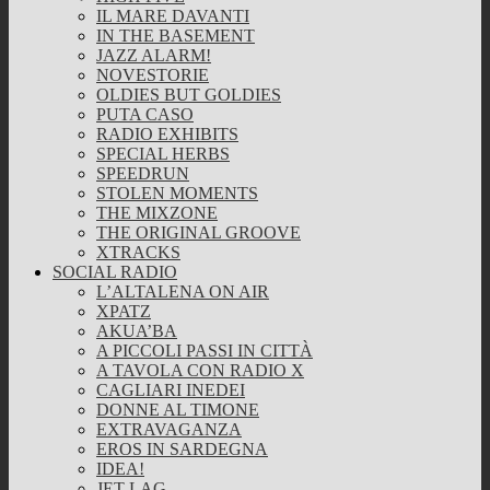
IL MARE DAVANTI
IN THE BASEMENT
JAZZ ALARM!
NOVESTORIE
OLDIES BUT GOLDIES
PUTA CASO
RADIO EXHIBITS
SPECIAL HERBS
SPEEDRUN
STOLEN MOMENTS
THE MIXZONE
THE ORIGINAL GROOVE
XTRACKS
SOCIAL RADIO
L’ALTALENA ON AIR
XPATZ
AKUA’BA
A PICCOLI PASSI IN CITTÀ
A TAVOLA CON RADIO X
CAGLIARI INEDEI
DONNE AL TIMONE
EXTRAVAGANZA
EROS IN SARDEGNA
IDEA!
JET LAG