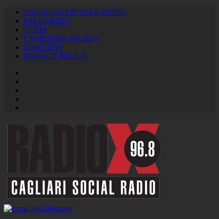
ASCOLTACI IN STREAMING
PALINSESTO
TEAM
LA NOSTRA STORIA
CONTATTI
PRIVACY POLICY
Facebook
Twitter
Instagram
Youtube
RSS
Feed