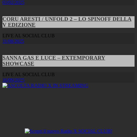
03/02/2025
CORU ARESTI / UNFOLD 2 – LO SPINOFF DELLA
V EDIZIONE
LIVE AL SOCIAL CLUB
11/08/2025
SANNA GAS E LUCE – EXTEMPORARY
SHOWCASE
LIVE AL SOCIAL CLUB
16/09/2025