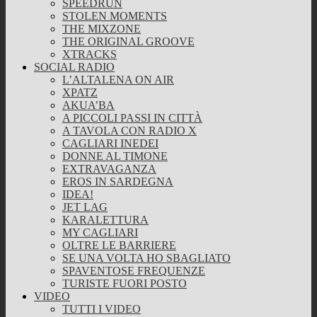
SPEEDRUN
STOLEN MOMENTS
THE MIXZONE
THE ORIGINAL GROOVE
XTRACKS
SOCIAL RADIO
L’ALTALENA ON AIR
XPATZ
AKUA’BA
A PICCOLI PASSI IN CITTÀ
A TAVOLA CON RADIO X
CAGLIARI INEDEI
DONNE AL TIMONE
EXTRAVAGANZA
EROS IN SARDEGNA
IDEA!
JET LAG
KARALETTURA
MY CAGLIARI
OLTRE LE BARRIERE
SE UNA VOLTA HO SBAGLIATO
SPAVENTOSE FREQUENZE
TURISTE FUORI POSTO
VIDEO
TUTTI I VIDEO