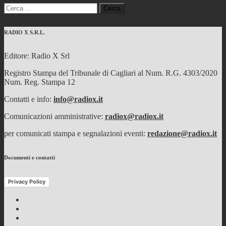
Ricerca
per:
RADIO X S.R.L.
Editore: Radio X Srl
Registro Stampa del Tribunale di Cagliari al Num. R.G. 4303/2020
Num. Reg. Stampa 12
Contatti e info:
info@radiox.it
Comunicazioni amministrative:
radiox@radiox.it
per comunicati stampa e segnalazioni eventi:
redazione@radiox.it
Documenti e contatti
Privacy Policy
Facebook
Twitter
Instagram