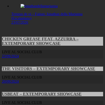
Tempus de oi – Fainas: Jonathan della Marianna
(Escalaplano)
23/07/2026
CHICKEN GREASE FEAT. AZZURRA –
EXTEMPORARY SHOWCASE
LIVE AL SOCIAL CLUB
23/09/2024
THE VISITORS – EXTEMPORARY SHOWCASE
LIVE AL SOCIAL CLUB
20/09/2024
USBEAT – EXTEMPORARY SHOWCASE
LIVE AL SOCIAL CLUB