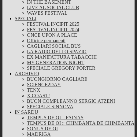
IN THE BASEMENT
LIVE AL SOCIAL CLUB
WAVES FESTIVAL
SPECIALI
FESTIVAL INCIPIT 2025
FESTIVAL INCIPIT 2024
ONCE UPON A PLACE
Officine permanenti
CAGLIARI SOCIAL BUS
LA RADIO DELLO SPAZIO
EX MANIFATTURA TABACCHI
MY GENERATION NIGHT
SPECIALE GREGORY PORTER
ARCHIVIO
BUONGIORNO CAGLIARI!
SCIENCE2DAY
TENX
X COAST!
BUON COMPLEANNO SERGIO ATZENI
SPECIALE SINNOVA
IN SARDU
TEMPUS DE OI – FAINAS
TEMPUS DE OI :: CHIMBANTA DE CHIMBANTA
SONUS DE OI
MADRIGA