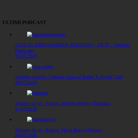
Link
ULTIMI PODCAST
JAZZ ALARM SUMMER SESSIONS – EP.19 :: Antonio
Floris trio
31/07/2026
Albergo Savoia :: Simone Azzu al Radio X Social Club
28/07/2026
Tempus de oi – Fainas: Myriam Mereu (Terralba)
27/07/2026
Tempus de oi – Fainas: Maria Barca (Ottana)
24/07/2026