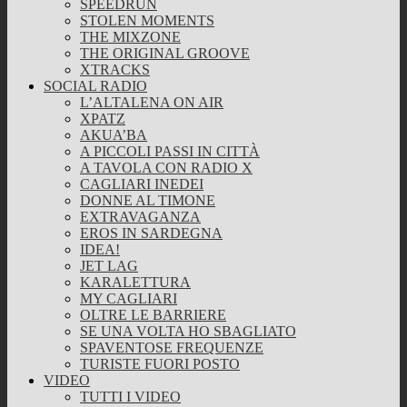
SPEEDRUN
STOLEN MOMENTS
THE MIXZONE
THE ORIGINAL GROOVE
XTRACKS
SOCIAL RADIO
L’ALTALENA ON AIR
XPATZ
AKUA’BA
A PICCOLI PASSI IN CITTÀ
A TAVOLA CON RADIO X
CAGLIARI INEDEI
DONNE AL TIMONE
EXTRAVAGANZA
EROS IN SARDEGNA
IDEA!
JET LAG
KARALETTURA
MY CAGLIARI
OLTRE LE BARRIERE
SE UNA VOLTA HO SBAGLIATO
SPAVENTOSE FREQUENZE
TURISTE FUORI POSTO
VIDEO
TUTTI I VIDEO