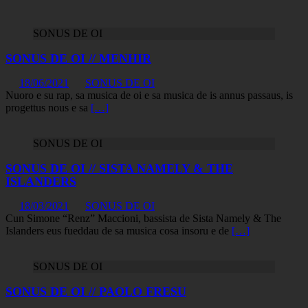
SONUS DE OI
SONUS DE OI // MENHIR
18/06/2021
SONUS DE OI
Nuoro e su rap, sa musica de oi e sa musica de is annus passaus, is
progettus nous e sa
[…]
SONUS DE OI
SONUS DE OI // SISTA NAMELY & THE
ISLANDERS
18/03/2021
SONUS DE OI
Cun Simone “Renz” Maccioni, bassista de Sista Namely & The
Islanders eus fueddau de sa musica cosa insoru e de
[…]
SONUS DE OI
SONUS DE OI // PAOLO FRESU