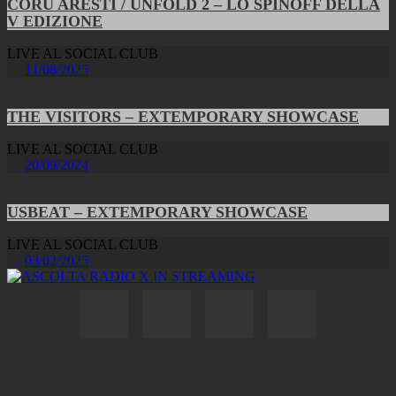
CORU ARESTI / UNFOLD 2 – LO SPINOFF DELLA
V EDIZIONE
LIVE AL SOCIAL CLUB
11/08/2025
THE VISITORS – EXTEMPORARY SHOWCASE
LIVE AL SOCIAL CLUB
20/09/2024
USBEAT – EXTEMPORARY SHOWCASE
LIVE AL SOCIAL CLUB
03/02/2025