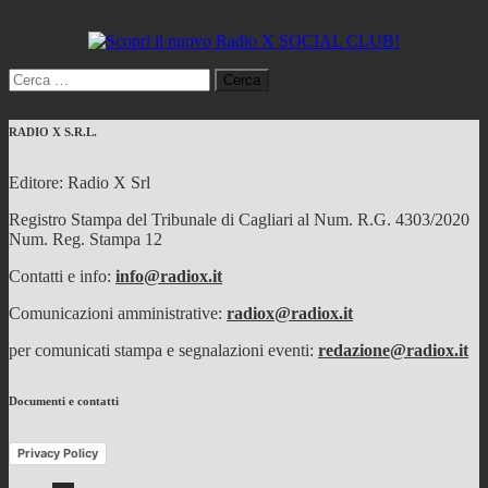
Ricerca
per:
RADIO X S.R.L.
Editore: Radio X Srl
Registro Stampa del Tribunale di Cagliari al Num. R.G. 4303/2020
Num. Reg. Stampa 12
Contatti e info:
info@radiox.it
Comunicazioni amministrative:
radiox@radiox.it
per comunicati stampa e segnalazioni eventi:
redazione@radiox.it
Documenti e contatti
Privacy Policy