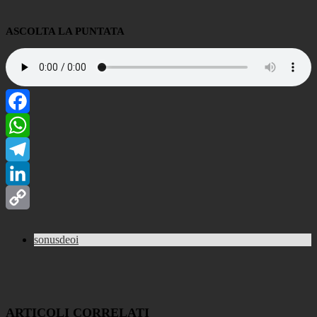
ASCOLTA LA PUNTATA
Facebook
WhatsApp
Telegram
LinkedIn
Copy
sonusdeoi
Link
ARTICOLI CORRELATI