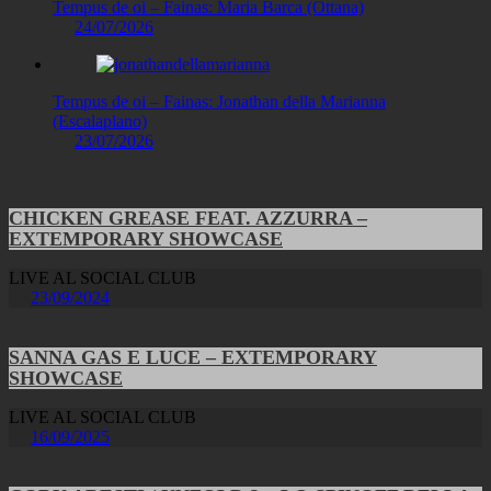
Tempus de oi – Fainas: Maria Barca (Ottana)
24/07/2026
Tempus de oi – Fainas: Jonathan della Marianna
(Escalaplano)
23/07/2026
CHICKEN GREASE FEAT. AZZURRA –
EXTEMPORARY SHOWCASE
LIVE AL SOCIAL CLUB
23/09/2024
SANNA GAS E LUCE – EXTEMPORARY
SHOWCASE
LIVE AL SOCIAL CLUB
16/09/2025