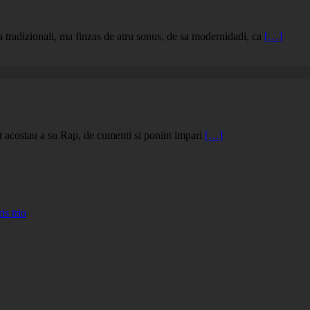
tradizionali, ma finzas de atru sonus, de sa modernidadi, ca
[…]
 acostau a su Rap, de cumenti si ponint impari
[…]
 trio