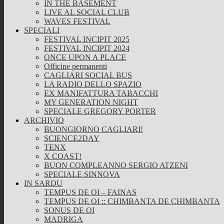
IN THE BASEMENT
LIVE AL SOCIAL CLUB
WAVES FESTIVAL
SPECIALI
FESTIVAL INCIPIT 2025
FESTIVAL INCIPIT 2024
ONCE UPON A PLACE
Officine permanenti
CAGLIARI SOCIAL BUS
LA RADIO DELLO SPAZIO
EX MANIFATTURA TABACCHI
MY GENERATION NIGHT
SPECIALE GREGORY PORTER
ARCHIVIO
BUONGIORNO CAGLIARI!
SCIENCE2DAY
TENX
X COAST!
BUON COMPLEANNO SERGIO ATZENI
SPECIALE SINNOVA
IN SARDU
TEMPUS DE OI – FAINAS
TEMPUS DE OI :: CHIMBANTA DE CHIMBANTA
SONUS DE OI
MADRIGA