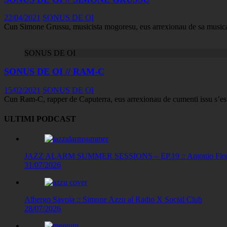
22/04/2021
SONUS DE OI
Cun Simone Grussu, musicista mogoresu, eus arrexionau de sa musica 
SONUS DE OI
SONUS DE OI // RAM-C
15/02/2021
SONUS DE OI
Cun Ram-C, rapper de Caputerra, eus arrexionau de cumenti issu s’est
ULTIMI PODCAST
JAZZ ALARM SUMMER SESSIONS – EP.19 :: Antonio Floris
31/07/2026
Albergo Savoia :: Simone Azzu al Radio X Social Club
28/07/2026