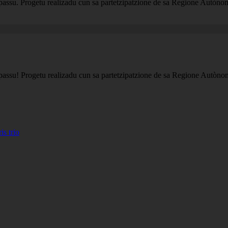
passu. Progetu realizadu cun sa partetzipatzione de sa Regione Autòn
passu! Progetu realizadu cun sa partetzipatzione de sa Regione Autòn
 trio