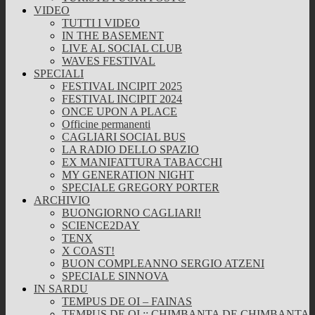
VIDEO
TUTTI I VIDEO
IN THE BASEMENT
LIVE AL SOCIAL CLUB
WAVES FESTIVAL
SPECIALI
FESTIVAL INCIPIT 2025
FESTIVAL INCIPIT 2024
ONCE UPON A PLACE
Officine permanenti
CAGLIARI SOCIAL BUS
LA RADIO DELLO SPAZIO
EX MANIFATTURA TABACCHI
MY GENERATION NIGHT
SPECIALE GREGORY PORTER
ARCHIVIO
BUONGIORNO CAGLIARI!
SCIENCE2DAY
TENX
X COAST!
BUON COMPLEANNO SERGIO ATZENI
SPECIALE SINNOVA
IN SARDU
TEMPUS DE OI – FAINAS
TEMPUS DE OI :: CHIMBANTA DE CHIMBANTA