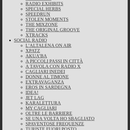
RADIO EXHIBITS
SPECIAL HERBS
SPEEDRUN
STOLEN MOMENTS
THE MIXZONE
THE ORIGINAL GROOVE
XTRACKS
SOCIAL RADIO
L’ALTALENA ON AIR
XPATZ
AKUA’BA
A PICCOLI PASSI IN CITTÀ
A TAVOLA CON RADIO X
CAGLIARI INEDEI
DONNE AL TIMONE
EXTRAVAGANZA
EROS IN SARDEGNA
IDEA!
JET LAG
KARALETTURA
MY CAGLIARI
OLTRE LE BARRIERE
SE UNA VOLTA HO SBAGLIATO
SPAVENTOSE FREQUENZE
TURISTE FUORI POSTO