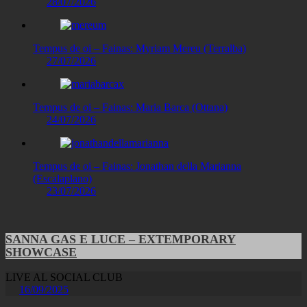
28/07/2026
Tempus de oi – Fainas: Myriam Mereu (Terralba)
27/07/2026
Tempus de oi – Fainas: Maria Barca (Ottana)
24/07/2026
Tempus de oi – Fainas: Jonathan della Marianna
(Escalaplano)
23/07/2026
SANNA GAS E LUCE – EXTEMPORARY
SHOWCASE
LIVE AL SOCIAL CLUB
16/09/2025