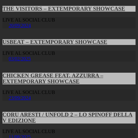
THE VISITORS – EXTEMPORARY SHOWCASE
LIVE AL SOCIAL CLUB
20/09/2024
USBEAT – EXTEMPORARY SHOWCASE
LIVE AL SOCIAL CLUB
03/02/2025
CHICKEN GREASE FEAT. AZZURRA –
EXTEMPORARY SHOWCASE
LIVE AL SOCIAL CLUB
23/09/2024
CORU ARESTI / UNFOLD 2 – LO SPINOFF DELLA
V EDIZIONE
LIVE AL SOCIAL CLUB
11/08/2025