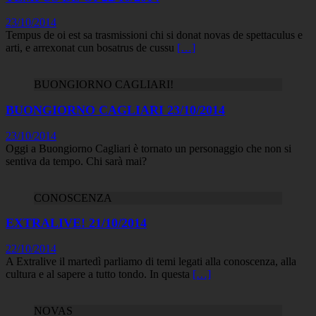
23/10/2014
Tempus de oi est sa trasmissioni chi si donat novas de spettaculus e
arti, e arrexonat cun bosatrus de cussu
[…]
BUONGIORNO CAGLIARI!
BUONGIORNO CAGLIARI 23/10/2014
23/10/2014
Oggi a Buongiorno Cagliari è tornato un personaggio che non si
sentiva da tempo. Chi sarà mai?
CONOSCENZA
EXTRALIVE! 21/10/2014
22/10/2014
A Extralive il martedì parliamo di temi legati alla conoscenza, alla
cultura e al sapere a tutto tondo. In questa
[…]
NOVAS