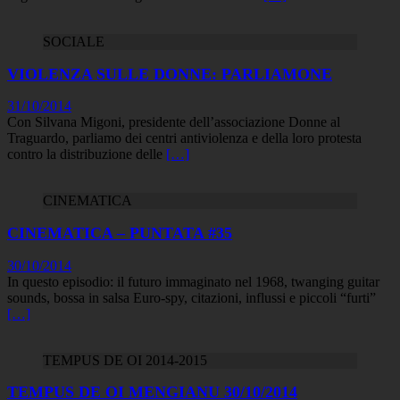
SOCIALE
VIOLENZA SULLE DONNE: PARLIAMONE
31/10/2014
Con Silvana Migoni, presidente dell’associazione Donne al
Traguardo, parliamo dei centri antiviolenza e della loro protesta
contro la distribuzione delle
[…]
CINEMATICA
CINEMATICA – PUNTATA #35
30/10/2014
In questo episodio: il futuro immaginato nel 1968, twanging guitar
sounds, bossa in salsa Euro-spy, citazioni, influssi e piccoli “furti”
[…]
TEMPUS DE OI 2014-2015
TEMPUS DE OI MENGIANU 30/10/2014