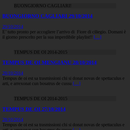
BUONGIORNO CAGLIARI!
BUONGIORNO CAGLIARI 29/10/2014
29/10/2014
E’ tutto pronto per accogliere l’arrivo di Fiore di ciliegio. Domani è
il giorno prescelto per la sua imperdibile playlist!!
[…]
TEMPUS DE OI 2014-2015
TEMPUS DE OI MENGIANU 28/10/2014
28/10/2014
Tempus de oi est sa trasmissioni chi si donat novas de spettaculus e
arti, e arrexonat cun bosatrus de cussu
[…]
TEMPUS DE OI 2014-2015
TEMPUS DE OI 27/10/2014
28/10/2014
Tempus de oi est sa trasmissioni chi si donat novas de spettaculus e
arti, e arrexonat cun bosatrus de cussu
[…]