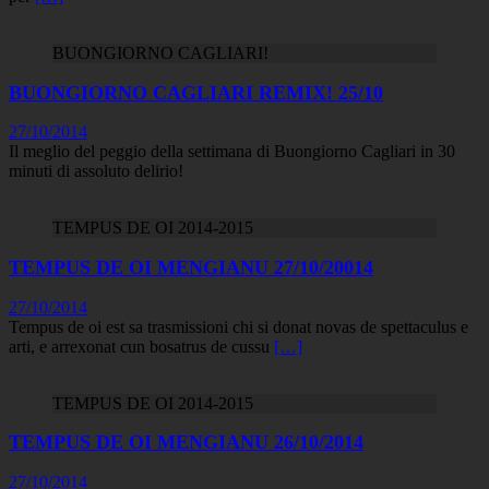
BUONGIORNO CAGLIARI!
BUONGIORNO CAGLIARI REMIX! 25/10
27/10/2014
Il meglio del peggio della settimana di Buongiorno Cagliari in 30
minuti di assoluto delirio!
TEMPUS DE OI 2014-2015
TEMPUS DE OI MENGIANU 27/10/20014
27/10/2014
Tempus de oi est sa trasmissioni chi si donat novas de spettaculus e
arti, e arrexonat cun bosatrus de cussu
[…]
TEMPUS DE OI 2014-2015
TEMPUS DE OI MENGIANU 26/10/2014
27/10/2014