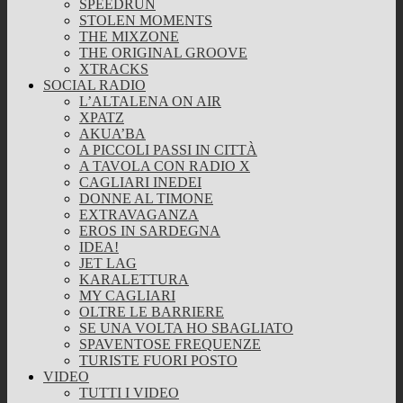
SPEEDRUN
STOLEN MOMENTS
THE MIXZONE
THE ORIGINAL GROOVE
XTRACKS
SOCIAL RADIO
L’ALTALENA ON AIR
XPATZ
AKUA’BA
A PICCOLI PASSI IN CITTÀ
A TAVOLA CON RADIO X
CAGLIARI INEDEI
DONNE AL TIMONE
EXTRAVAGANZA
EROS IN SARDEGNA
IDEA!
JET LAG
KARALETTURA
MY CAGLIARI
OLTRE LE BARRIERE
SE UNA VOLTA HO SBAGLIATO
SPAVENTOSE FREQUENZE
TURISTE FUORI POSTO
VIDEO
TUTTI I VIDEO