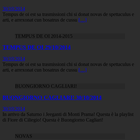
30/10/2014
Tempus de oi est sa trasmissioni chi si donat novas de spettaculus e
arti, e arrexonat cun bosatrus de cussu
[…]
TEMPUS DE OI 2014-2015
TEMPUS DE OI 29/10/2014
30/10/2014
Tempus de oi est sa trasmissioni chi si donat novas de spettaculus e
arti, e arrexonat cun bosatrus de cussu
[…]
BUONGIORNO CAGLIARI!
BUONGIORNO CAGLIARI! 30/10/2014
30/10/2014
In arrivo da Saturno i Jeeganti di Monti Prama! Questa è la playlist
di Fiore di Ciliegio! Questa è Buongiorno Cagliari!
NOVAS