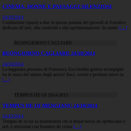
CINEMA, DONNE E PAESAGGI SILENZIOSI
24/10/2014
Conduzione (quasi) a due in questa puntata del giovedì di Extralive
dedicata all’arte, alla creatività e alla sperimentazione. In studio
[…]
BUONGIORNO CAGLIARI!
BUONGIORNO CAGLIARI! 24/10/2014
24/10/2014
La leggiadra presenza di Francesca Zoccheddu genera scompiglio
tra le mura del salone degli arazzi! Baci, sorrisi e profumi nuovi in
[…]
TEMPUS DE OI 2014-2015
TEMPUS DE OI MENGIANU 24/10/2014
24/10/2014
Tempus de oi est sa trasmissioni chi si donat novas de spettaculus e
arti, e arrexonat cun bosatrus de cussu
[…]