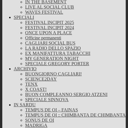
IN THE BASEMENT
LIVE AL SOCIAL CLUB
WAVES FESTIVAL
SPECIALI
FESTIVAL INCIPIT 2025
FESTIVAL INCIPIT 2024
ONCE UPON A PLACE
Officine permanenti
CAGLIARI SOCIAL BUS
LA RADIO DELLO SPAZIO
EX MANIFATTURA TABACCHI
MY GENERATION NIGHT
SPECIALE GREGORY PORTER
ARCHIVIO
BUONGIORNO CAGLIARI!
SCIENCE2DAY
TENX
X COAST!
BUON COMPLEANNO SERGIO ATZENI
SPECIALE SINNOVA
IN SARDU
TEMPUS DE OI – FAINAS
TEMPUS DE OI :: CHIMBANTA DE CHIMBANTA
SONUS DE OI
MADRIGA