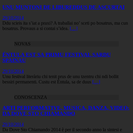
UNU MUNTONI DE LIBUREDDUS DE ASCURTAI
29/10/2014
Ddu scieis ita s’iat a praxi? A traballai no’ sceti po bosatrus, ma cun
bosatrus. Provaus a si contai s’idea.
[…]
NOVAS
ÉNTULA EST SA PRIMU FESTIVAL SARDU
SPAINAU
29/10/2014
Unu festival literàriu chi tenit prus de unu tzentru chi ndi bollit
bessiri permanenti. Custu est Éntula, sa de duus
[…]
CONOSCENZA
ARTI PERFORMATIVE, MUSICA, DANZA, VIDEO:
DA DOVE STO CHIAMANDO
29/10/2014
Da Dove Sto Chiamando 2014 è per il secondo anno la sintesi e