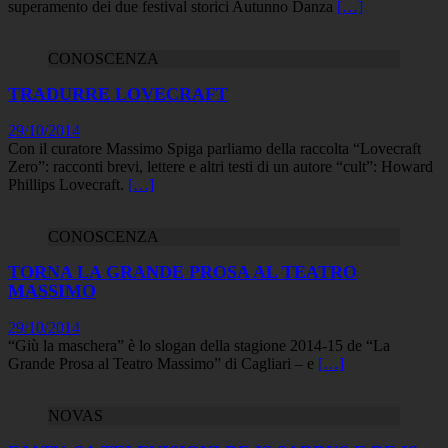
superamento dei due festival storici Autunno Danza
[…]
CONOSCENZA
TRADURRE LOVECRAFT
29/10/2014
Con il curatore Massimo Spiga parliamo della raccolta “Lovecraft
Zero”: racconti brevi, lettere e altri testi di un autore “cult”: Howard
Phillips Lovecraft.
[…]
CONOSCENZA
TORNA LA GRANDE PROSA AL TEATRO
MASSIMO
29/10/2014
“Giù la maschera” è lo slogan della stagione 2014-15 de “La
Grande Prosa al Teatro Massimo” di Cagliari – e
[…]
NOVAS