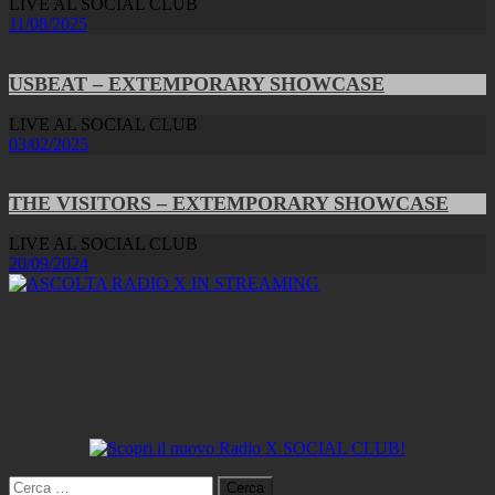
LIVE AL SOCIAL CLUB
11/08/2025
USBEAT – EXTEMPORARY SHOWCASE
LIVE AL SOCIAL CLUB
03/02/2025
THE VISITORS – EXTEMPORARY SHOWCASE
LIVE AL SOCIAL CLUB
20/09/2024
Ricerca