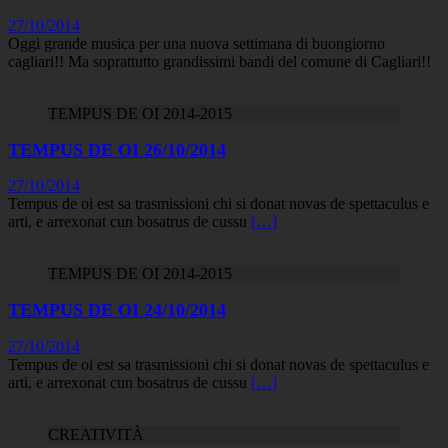
27/10/2014
Oggi grande musica per una nuova settimana di buongiorno
cagliari!! Ma soprattutto grandissimi bandi del comune di Cagliari!!
TEMPUS DE OI 2014-2015
TEMPUS DE OI 26/10/2014
27/10/2014
Tempus de oi est sa trasmissioni chi si donat novas de spettaculus e
arti, e arrexonat cun bosatrus de cussu
[…]
TEMPUS DE OI 2014-2015
TEMPUS DE OI 24/10/2014
27/10/2014
Tempus de oi est sa trasmissioni chi si donat novas de spettaculus e
arti, e arrexonat cun bosatrus de cussu
[…]
CREATIVITÀ