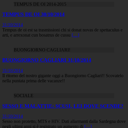
TEMPUS DE OI 2014-2015
TEMPUS DE OI 30/10/2014
31/10/2014
Tempus de oi est sa trasmissioni chi si donat novas de spettaculus e
arti, e arrexonat cun bosatrus de cussu
[…]
BUONGIORNO CAGLIARI!
BUONGIORNO CAGLIARI 31/10/2014
31/10/2014
Il ritorno del nostro gigante oggi a Buongiorno Cagliari!! Scovatelo
nella puntata prima delle vacanze!!
SOCIALE
SESSO E MALATTIE: SCUSI, LEI DOVE SCENDE?
31/10/2014
Sesso non protetto, MTS e HIV. Dati allarmanti dalla Sardegna dove
negli ultimi anni si è registrato un aumento di
[…]