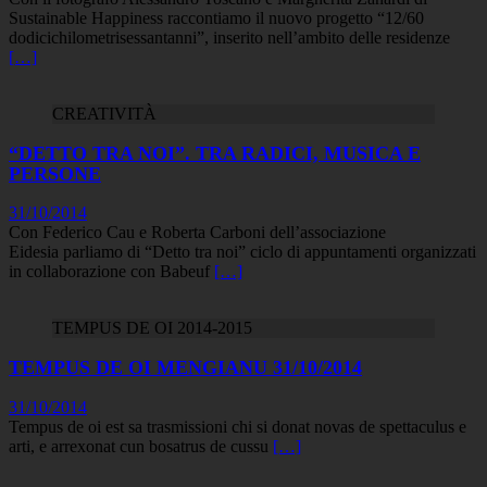
Sustainable Happiness raccontiamo il nuovo progetto “12/60
dodicichilometrisessantanni”, inserito nell’ambito delle residenze
[…]
CREATIVITÀ
“DETTO TRA NOI”. TRA RADICI, MUSICA E
PERSONE
31/10/2014
Con Federico Cau e Roberta Carboni dell’associazione
Eidesia parliamo di “Detto tra noi” ciclo di appuntamenti organizzati
in collaborazione con Babeuf
[…]
TEMPUS DE OI 2014-2015
TEMPUS DE OI MENGIANU 31/10/2014
31/10/2014
Tempus de oi est sa trasmissioni chi si donat novas de spettaculus e
arti, e arrexonat cun bosatrus de cussu
[…]