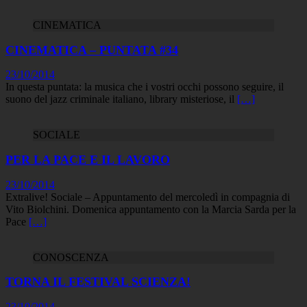
CINEMATICA
CINEMATICA – PUNTATA #34
23/10/2014
In questa puntata: la musica che i vostri occhi possono seguire, il
suono del jazz criminale italiano, library misteriose, il
[…]
SOCIALE
PER LA PACE E IL LAVORO
23/10/2014
Extralive! Sociale – Appuntamento del mercoledì in compagnia di
Vito Biolchini. Domenica appuntamento con la Marcia Sarda per la
Pace
[…]
CONOSCENZA
TORNA IL FESTIVAL SCIENZA!
23/10/2014