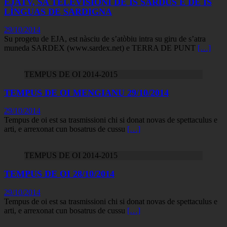
EJATV, SA TELEVISIONI DE IS SARDUS E DE IS
LÌNGUAS DE SARDIGNA
29/10/2014
Su progetu de EJA, est nàsciu de s’atòbiu intra su giru de s’atra
muneda SARDEX (www.sardex.net) e TERRA DE PUNT
[…]
TEMPUS DE OI 2014-2015
TEMPUS DE OI MENGIANU 29/10/2014
29/10/2014
Tempus de oi est sa trasmissioni chi si donat novas de spettaculus e
arti, e arrexonat cun bosatrus de cussu
[…]
TEMPUS DE OI 2014-2015
TEMPUS DE OI 28/10/2014
29/10/2014
Tempus de oi est sa trasmissioni chi si donat novas de spettaculus e
arti, e arrexonat cun bosatrus de cussu
[…]