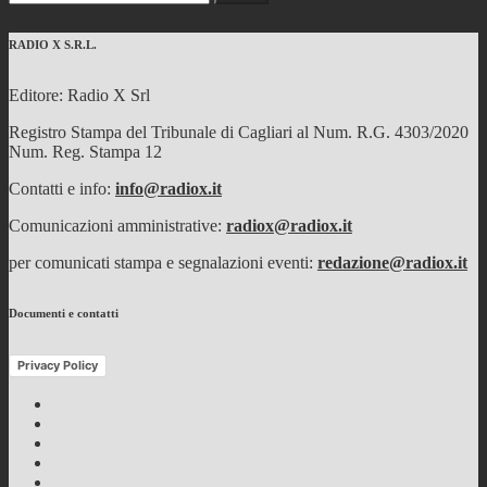
per:
RADIO X S.R.L.
Editore: Radio X Srl
Registro Stampa del Tribunale di Cagliari al Num. R.G. 4303/2020
Num. Reg. Stampa 12
Contatti e info:
info@radiox.it
Comunicazioni amministrative:
radiox@radiox.it
per comunicati stampa e segnalazioni eventi:
redazione@radiox.it
Documenti e contatti
Privacy Policy
Facebook
Twitter
Instagram
Youtube
RSS