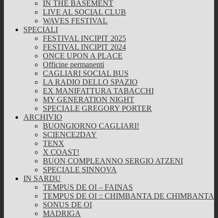
IN THE BASEMENT
LIVE AL SOCIAL CLUB
WAVES FESTIVAL
SPECIALI
FESTIVAL INCIPIT 2025
FESTIVAL INCIPIT 2024
ONCE UPON A PLACE
Officine permanenti
CAGLIARI SOCIAL BUS
LA RADIO DELLO SPAZIO
EX MANIFATTURA TABACCHI
MY GENERATION NIGHT
SPECIALE GREGORY PORTER
ARCHIVIO
BUONGIORNO CAGLIARI!
SCIENCE2DAY
TENX
X COAST!
BUON COMPLEANNO SERGIO ATZENI
SPECIALE SINNOVA
IN SARDU
TEMPUS DE OI – FAINAS
TEMPUS DE OI :: CHIMBANTA DE CHIMBANTA
SONUS DE OI
MADRIGA