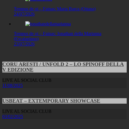
Tempus de oi – Fainas: Maria Barca (Ottana)
24/07/2026
Tempus de oi – Fainas: Jonathan della Marianna
(Escalaplano)
23/07/2026
CORU ARESTI / UNFOLD 2 – LO SPINOFF DELLA
V EDIZIONE
LIVE AL SOCIAL CLUB
11/08/2025
USBEAT – EXTEMPORARY SHOWCASE
LIVE AL SOCIAL CLUB
03/02/2025