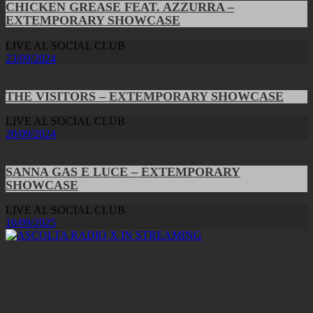
CHICKEN GREASE FEAT. AZZURRA –
EXTEMPORARY SHOWCASE
LIVE AL SOCIAL CLUB
23/09/2024
THE VISITORS – EXTEMPORARY SHOWCASE
LIVE AL SOCIAL CLUB
20/09/2024
SANNA GAS E LUCE – EXTEMPORARY
SHOWCASE
LIVE AL SOCIAL CLUB
16/09/2025