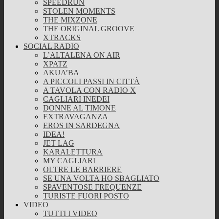
SPEEDRUN
STOLEN MOMENTS
THE MIXZONE
THE ORIGINAL GROOVE
XTRACKS
SOCIAL RADIO
L’ALTALENA ON AIR
XPATZ
AKUA’BA
A PICCOLI PASSI IN CITTÀ
A TAVOLA CON RADIO X
CAGLIARI INEDEI
DONNE AL TIMONE
EXTRAVAGANZA
EROS IN SARDEGNA
IDEA!
JET LAG
KARALETTURA
MY CAGLIARI
OLTRE LE BARRIERE
SE UNA VOLTA HO SBAGLIATO
SPAVENTOSE FREQUENZE
TURISTE FUORI POSTO
VIDEO
TUTTI I VIDEO