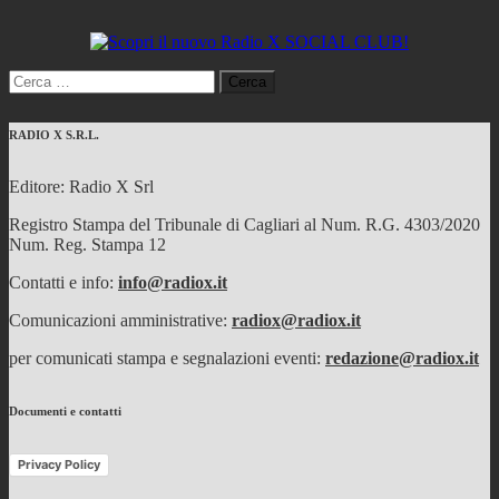
Ricerca
per:
RADIO X S.R.L.
Editore: Radio X Srl
Registro Stampa del Tribunale di Cagliari al Num. R.G. 4303/2020
Num. Reg. Stampa 12
Contatti e info:
info@radiox.it
Comunicazioni amministrative:
radiox@radiox.it
per comunicati stampa e segnalazioni eventi:
redazione@radiox.it
Documenti e contatti
Privacy Policy