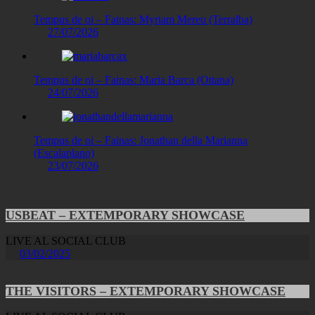
Tempus de oi – Fainas: Myriam Mereu (Terralba)
27/07/2026
Tempus de oi – Fainas: Maria Barca (Ottana)
24/07/2026
Tempus de oi – Fainas: Jonathan della Marianna
(Escalaplano)
23/07/2026
USBEAT – EXTEMPORARY SHOWCASE
LIVE AL SOCIAL CLUB
03/02/2025
THE VISITORS – EXTEMPORARY SHOWCASE