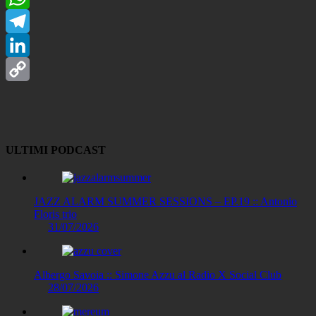
WhatsApp
Telegram
LinkedIn
Copy
Link
ULTIMI PODCAST
JAZZ ALARM SUMMER SESSIONS – EP.19 :: Antonio
Floris trio
31/07/2026
Albergo Savoia :: Simone Azzu al Radio X Social Club
28/07/2026