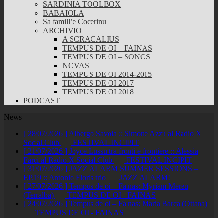
SARDINIA TOOLBOX
BABAIOLA
Sa famill’e Cocerinu
ARCHIVIO
A SCRACALIUS
TEMPUS DE OI – FAINAS
TEMPUS DE OI – SONOS
NOVAS
TEMPUS DE OI 2014-2015
TEMPUS DE OI 2017
TEMPUS DE OI 2018
PODCAST
News
[ 28/07/2026 ]
Albergo Savoia :: Simone Azzu al Radio X
Social Club
FESTIVAL INCIPIT
[ 21/07/2026 ]
Joyce Lussu tra fronti e frontiere :: Alessia
Farci al Radio X Social Club
FESTIVAL INCIPIT
[ 31/07/2026 ]
JAZZ ALARM SUMMER SESSIONS –
EP.19 :: Antonio Floris trio
JAZZ ALARM!
[ 27/07/2026 ]
Tempus de oi – Fainas: Myriam Mereu
(Terralba)
TEMPUS DE OI - FAINAS
[ 24/07/2026 ]
Tempus de oi – Fainas: Maria Barca (Ottana)
TEMPUS DE OI - FAINAS