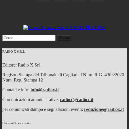
Ricerca
per:
RADIO X S.R.L.
Editore: Radio X Srl
Registro Stampa del Tribunale di Cagliari al Num. R.G. 4303/2020
Num. Reg. Stampa 12
Contatti e info:
info@radiox.it
Comunicazioni amministrative:
radiox@radiox.it
per comunicati stampa e segnalazioni eventi:
redazione@radiox.it
Documenti e contatti