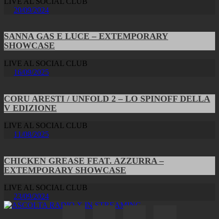
LIVE AL SOCIAL CLUB
20/09/2024
SANNA GAS E LUCE – EXTEMPORARY
SHOWCASE
LIVE AL SOCIAL CLUB
16/09/2025
CORU ARESTI / UNFOLD 2 – LO SPINOFF DELLA
V EDIZIONE
LIVE AL SOCIAL CLUB
11/08/2025
CHICKEN GREASE FEAT. AZZURRA –
EXTEMPORARY SHOWCASE
LIVE AL SOCIAL CLUB
23/09/2024