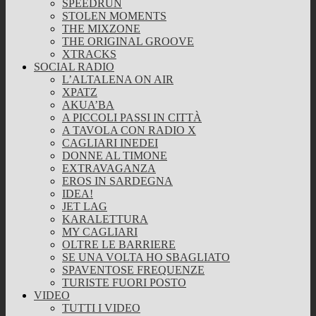
SPEEDRUN
STOLEN MOMENTS
THE MIXZONE
THE ORIGINAL GROOVE
XTRACKS
SOCIAL RADIO
L’ALTALENA ON AIR
XPATZ
AKUA’BA
A PICCOLI PASSI IN CITTÀ
A TAVOLA CON RADIO X
CAGLIARI INEDEI
DONNE AL TIMONE
EXTRAVAGANZA
EROS IN SARDEGNA
IDEA!
JET LAG
KARALETTURA
MY CAGLIARI
OLTRE LE BARRIERE
SE UNA VOLTA HO SBAGLIATO
SPAVENTOSE FREQUENZE
TURISTE FUORI POSTO
VIDEO
TUTTI I VIDEO