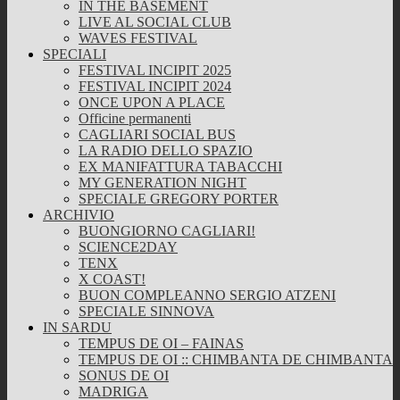
IN THE BASEMENT
LIVE AL SOCIAL CLUB
WAVES FESTIVAL
SPECIALI
FESTIVAL INCIPIT 2025
FESTIVAL INCIPIT 2024
ONCE UPON A PLACE
Officine permanenti
CAGLIARI SOCIAL BUS
LA RADIO DELLO SPAZIO
EX MANIFATTURA TABACCHI
MY GENERATION NIGHT
SPECIALE GREGORY PORTER
ARCHIVIO
BUONGIORNO CAGLIARI!
SCIENCE2DAY
TENX
X COAST!
BUON COMPLEANNO SERGIO ATZENI
SPECIALE SINNOVA
IN SARDU
TEMPUS DE OI – FAINAS
TEMPUS DE OI :: CHIMBANTA DE CHIMBANTA
SONUS DE OI
MADRIGA