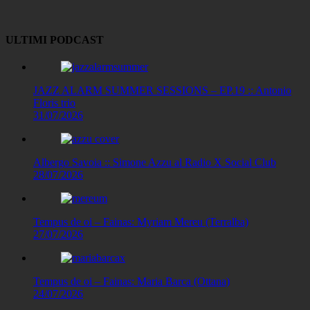
Link
ULTIMI PODCAST
JAZZ ALARM SUMMER SESSIONS – EP.19 :: Antonio
Floris trio
31/07/2026
Albergo Savoia :: Simone Azzu al Radio X Social Club
28/07/2026
Tempus de oi – Fainas: Myriam Mereu (Terralba)
27/07/2026
Tempus de oi – Fainas: Maria Barca (Ottana)
24/07/2026