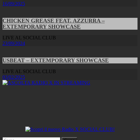
16/09/2025
CHICKEN GREASE FEAT. AZZURRA –
EXTEMPORARY SHOWCASE
LIVE AL SOCIAL CLUB
23/09/2024
USBEAT – EXTEMPORARY SHOWCASE
LIVE AL SOCIAL CLUB
03/02/2025
Ricerca