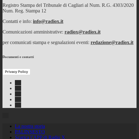
Registro Stampa del Tribunale di Cagliari al Num. R.G. 4303/2020
Num. Reg. Stampa 12
Contatti e info:
info@radiox.it
Comunicazioni amministrative:
radiox@radiox.it
per comunicati stampa e segnalazioni eventi:
redazione@radiox.it
Documenti e contatti
Privacy Policy
Facebook
Twitter
Instagram
Youtube
RSS
Feed
La nostra storia
PALINSESTO
Scarica l’APP di Radio X