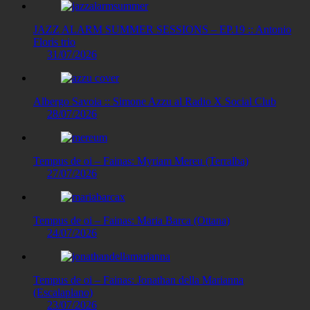
JAZZ ALARM SUMMER SESSIONS – EP.19 :: Antonio
Floris trio
31/07/2026
Albergo Savoia :: Simone Azzu al Radio X Social Club
28/07/2026
Tempus de oi – Fainas: Myriam Mereu (Terralba)
27/07/2026
Tempus de oi – Fainas: Maria Barca (Ottana)
24/07/2026
Tempus de oi – Fainas: Jonathan della Marianna
(Escalaplano)
23/07/2026