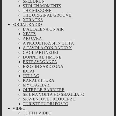
SPEEDRUN
STOLEN MOMENTS
THE MIXZONE
THE ORIGINAL GROOVE
XTRACKS
SOCIAL RADIO
L’ALTALENA ON AIR
XPATZ
AKUA’BA
A PICCOLI PASSI IN CITTÀ
A TAVOLA CON RADIO X
CAGLIARI INEDEI
DONNE AL TIMONE
EXTRAVAGANZA
EROS IN SARDEGNA
IDEA!
JET LAG
KARALETTURA
MY CAGLIARI
OLTRE LE BARRIERE
SE UNA VOLTA HO SBAGLIATO
SPAVENTOSE FREQUENZE
TURISTE FUORI POSTO
VIDEO
TUTTI I VIDEO