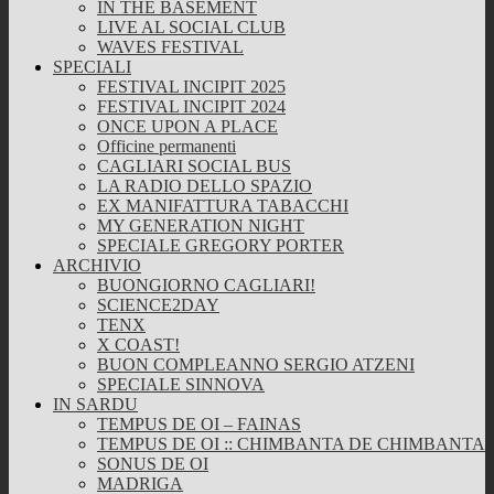
IN THE BASEMENT
LIVE AL SOCIAL CLUB
WAVES FESTIVAL
SPECIALI
FESTIVAL INCIPIT 2025
FESTIVAL INCIPIT 2024
ONCE UPON A PLACE
Officine permanenti
CAGLIARI SOCIAL BUS
LA RADIO DELLO SPAZIO
EX MANIFATTURA TABACCHI
MY GENERATION NIGHT
SPECIALE GREGORY PORTER
ARCHIVIO
BUONGIORNO CAGLIARI!
SCIENCE2DAY
TENX
X COAST!
BUON COMPLEANNO SERGIO ATZENI
SPECIALE SINNOVA
IN SARDU
TEMPUS DE OI – FAINAS
TEMPUS DE OI :: CHIMBANTA DE CHIMBANTA
SONUS DE OI
MADRIGA