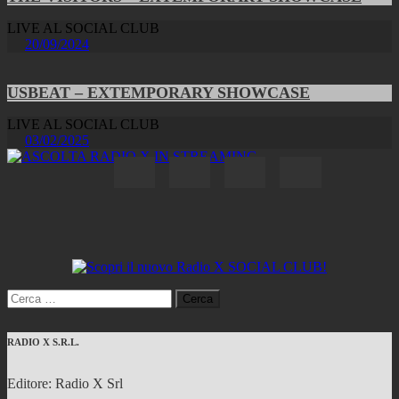
LIVE AL SOCIAL CLUB
20/09/2024
USBEAT – EXTEMPORARY SHOWCASE
LIVE AL SOCIAL CLUB
03/02/2025
Ricerca
per:
RADIO X S.R.L.
Editore: Radio X Srl