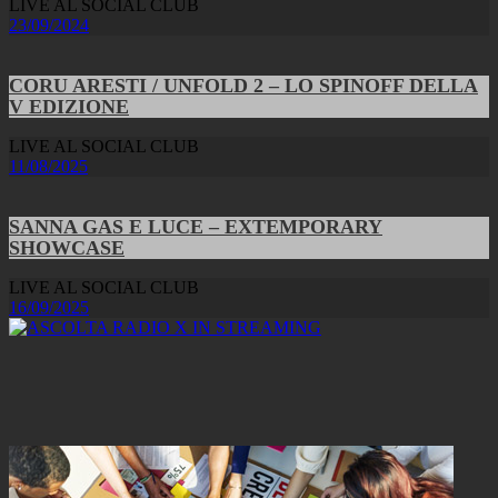
LIVE AL SOCIAL CLUB
23/09/2024
CORU ARESTI / UNFOLD 2 – LO SPINOFF DELLA
V EDIZIONE
LIVE AL SOCIAL CLUB
11/08/2025
SANNA GAS E LUCE – EXTEMPORARY
SHOWCASE
LIVE AL SOCIAL CLUB
16/09/2025