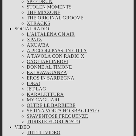
SPEEDRUN
STOLEN MOMENTS
THE MIXZONE
THE ORIGINAL GROOVE
XTRACKS
SOCIAL RADIO
L’ALTALENA ON AIR
XPATZ
AKUA’BA
A PICCOLI PASSI IN CITTÀ
A TAVOLA CON RADIO X
CAGLIARI INEDEI
DONNE AL TIMONE
EXTRAVAGANZA
EROS IN SARDEGNA
IDEA!
JET LAG
KARALETTURA
MY CAGLIARI
OLTRE LE BARRIERE
SE UNA VOLTA HO SBAGLIATO
SPAVENTOSE FREQUENZE
TURISTE FUORI POSTO
VIDEO
TUTTI I VIDEO