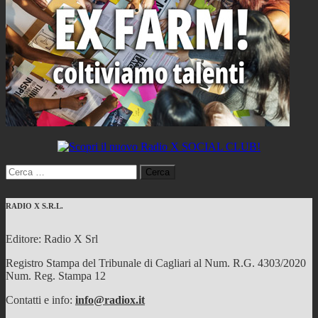
Ricerca
per:
RADIO X S.R.L.
Editore: Radio X Srl
Registro Stampa del Tribunale di Cagliari al Num. R.G. 4303/2020
Num. Reg. Stampa 12
Contatti e info:
info@radiox.it