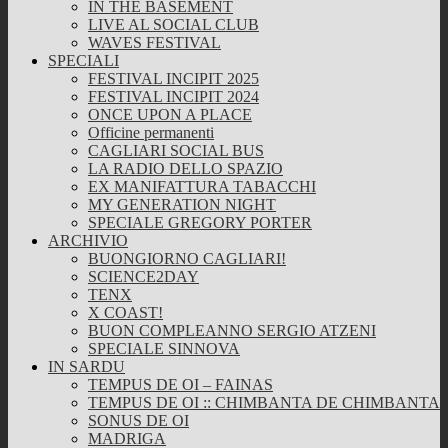
IN THE BASEMENT
LIVE AL SOCIAL CLUB
WAVES FESTIVAL
SPECIALI
FESTIVAL INCIPIT 2025
FESTIVAL INCIPIT 2024
ONCE UPON A PLACE
Officine permanenti
CAGLIARI SOCIAL BUS
LA RADIO DELLO SPAZIO
EX MANIFATTURA TABACCHI
MY GENERATION NIGHT
SPECIALE GREGORY PORTER
ARCHIVIO
BUONGIORNO CAGLIARI!
SCIENCE2DAY
TENX
X COAST!
BUON COMPLEANNO SERGIO ATZENI
SPECIALE SINNOVA
IN SARDU
TEMPUS DE OI – FAINAS
TEMPUS DE OI :: CHIMBANTA DE CHIMBANTA
SONUS DE OI
MADRIGA