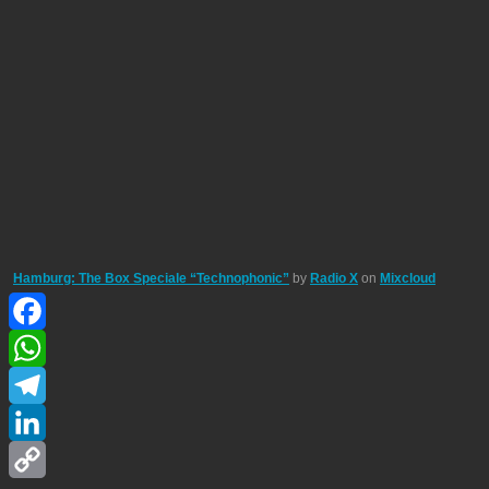
Hamburg: The Box Speciale “Technophonic”
by
Radio X
on
Mixcloud
Facebook
WhatsApp
Telegram
LinkedIn