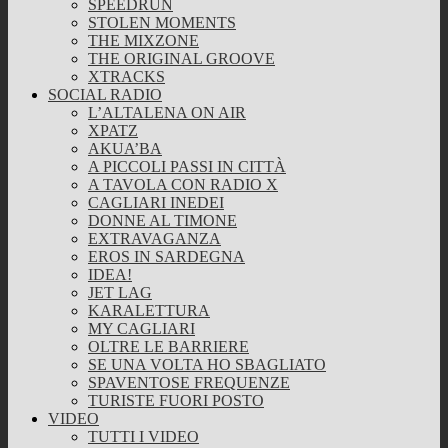
SPEEDRUN
STOLEN MOMENTS
THE MIXZONE
THE ORIGINAL GROOVE
XTRACKS
SOCIAL RADIO
L’ALTALENA ON AIR
XPATZ
AKUA’BA
A PICCOLI PASSI IN CITTÀ
A TAVOLA CON RADIO X
CAGLIARI INEDEI
DONNE AL TIMONE
EXTRAVAGANZA
EROS IN SARDEGNA
IDEA!
JET LAG
KARALETTURA
MY CAGLIARI
OLTRE LE BARRIERE
SE UNA VOLTA HO SBAGLIATO
SPAVENTOSE FREQUENZE
TURISTE FUORI POSTO
VIDEO
TUTTI I VIDEO