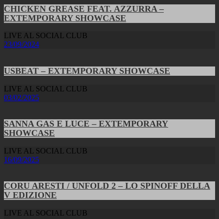
CHICKEN GREASE FEAT. AZZURRA –
EXTEMPORARY SHOWCASE
LIVE AL SOCIAL CLUB
23/09/2024
USBEAT – EXTEMPORARY SHOWCASE
LIVE AL SOCIAL CLUB
03/02/2025
SANNA GAS E LUCE – EXTEMPORARY
SHOWCASE
LIVE AL SOCIAL CLUB
16/09/2025
CORU ARESTI / UNFOLD 2 – LO SPINOFF DELLA
V EDIZIONE
LIVE AL SOCIAL CLUB