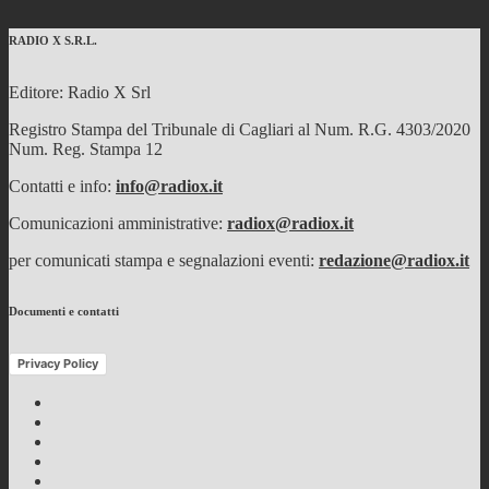
per:
RADIO X S.R.L.
Editore: Radio X Srl
Registro Stampa del Tribunale di Cagliari al Num. R.G. 4303/2020
Num. Reg. Stampa 12
Contatti e info:
info@radiox.it
Comunicazioni amministrative:
radiox@radiox.it
per comunicati stampa e segnalazioni eventi:
redazione@radiox.it
Documenti e contatti
Privacy Policy
Facebook
Twitter
Instagram
Youtube
RSS