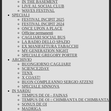
IN THE BASEMENT
LIVE AL SOCIAL CLUB
WAVES FESTIVAL
SPECIALI
FESTIVAL INCIPIT 2025
FESTIVAL INCIPIT 2024
ONCE UPON A PLACE
Officine permanenti
CAGLIARI SOCIAL BUS
LA RADIO DELLO SPAZIO
EX MANIFATTURA TABACCHI
MY GENERATION NIGHT
SPECIALE GREGORY PORTER
ARCHIVIO
BUONGIORNO CAGLIARI!
SCIENCE2DAY
TENX
X COAST!
BUON COMPLEANNO SERGIO ATZENI
SPECIALE SINNOVA
IN SARDU
TEMPUS DE OI – FAINAS
TEMPUS DE OI :: CHIMBANTA DE CHIMBANTA
SONUS DE OI
MADRIGA