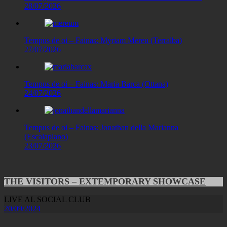
28/07/2026
Tempus de oi – Fainas: Myriam Mereu (Terralba)
27/07/2026
Tempus de oi – Fainas: Maria Barca (Ottana)
24/07/2026
Tempus de oi – Fainas: Jonathan della Marianna
(Escalaplano)
23/07/2026
THE VISITORS – EXTEMPORARY SHOWCASE
LIVE AL SOCIAL CLUB
20/09/2024