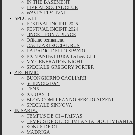
IN THE BASEMENT
LIVE AL SOCIAL CLUB
WAVES FESTIVAL
SPECIALI
FESTIVAL INCIPIT 2025
FESTIVAL INCIPIT 2024
ONCE UPON A PLACE
Officine permanenti
CAGLIARI SOCIAL BUS
LA RADIO DELLO SPAZIO
EX MANIFATTURA TABACCHI
MY GENERATION NIGHT
SPECIALE GREGORY PORTER
ARCHIVIO
BUONGIORNO CAGLIARI!
SCIENCE2DAY
TENX
X COAST!
BUON COMPLEANNO SERGIO ATZENI
SPECIALE SINNOVA
IN SARDU
TEMPUS DE OI – FAINAS
TEMPUS DE OI :: CHIMBANTA DE CHIMBANTA
SONUS DE OI
MADRIGA