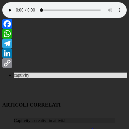
Facebook
WhatsApp
Telegram
LinkedIn
Copy
captivity
Link
ARTICOLI CORRELATI
Captivity - creativi in attività