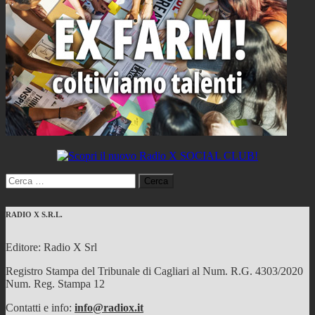
Ricerca
per:
RADIO X S.R.L.
Editore: Radio X Srl
Registro Stampa del Tribunale di Cagliari al Num. R.G. 4303/2020
Num. Reg. Stampa 12
Contatti e info:
info@radiox.it