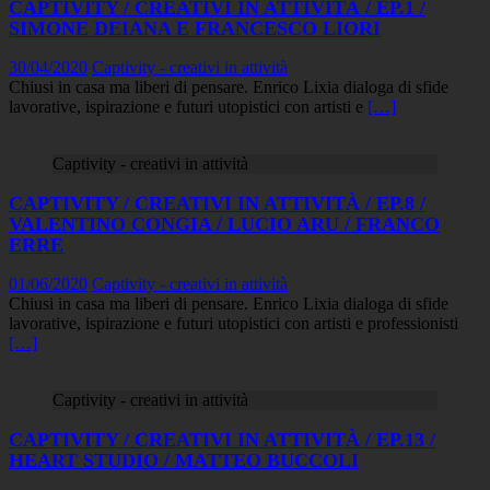
CAPTIVITY / CREATIVI IN ATTIVITÀ / EP.1 /
SIMONE DEIANA E FRANCESCO LIORI
30/04/2020
Captivity - creativi in attività
Chiusi in casa ma liberi di pensare. Enrico Lixia dialoga di sfide
lavorative, ispirazione e futuri utopistici con artisti e
[…]
Captivity - creativi in attività
CAPTIVITY / CREATIVI IN ATTIVITÀ / EP.8 /
VALENTINO CONGIA / LUCIO ARU / FRANCO
ERRE
01/06/2020
Captivity - creativi in attività
Chiusi in casa ma liberi di pensare. Enrico Lixia dialoga di sfide
lavorative, ispirazione e futuri utopistici con artisti e professionisti
[…]
Captivity - creativi in attività
CAPTIVITY / CREATIVI IN ATTIVITÀ / EP.13 /
HEART STUDIO / MATTEO BUCCOLI