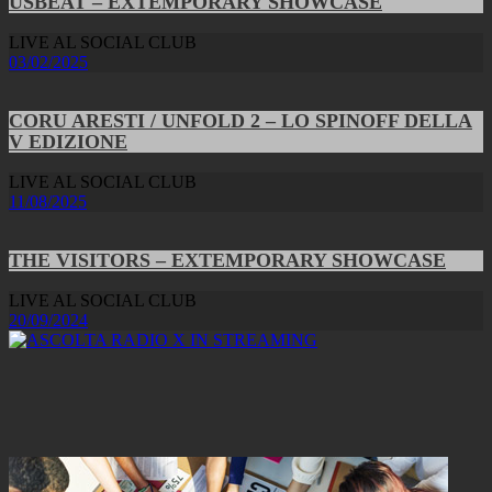
USBEAT – EXTEMPORARY SHOWCASE
LIVE AL SOCIAL CLUB
03/02/2025
CORU ARESTI / UNFOLD 2 – LO SPINOFF DELLA
V EDIZIONE
LIVE AL SOCIAL CLUB
11/08/2025
THE VISITORS – EXTEMPORARY SHOWCASE
LIVE AL SOCIAL CLUB
20/09/2024