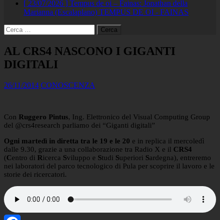
[ 23/07/2026 ]
Tempus de oi – Fainas: Jonathan della
Marianna (Escalaplano)
TEMPUS DE OI - FAINAS
Ricerca
per:
AL CRS4 NASCONO I GIGANTI
DIGITALI
26/11/2014
CONOSCENZA
Con
Ruggero Pintus
, Ing. Elettronico del Visual Computing Group
del @crs4research parliamo dei “Giganti digitali”
Ogni martedì in diretta tra le 19 e le 20
e in replica il mercoledì
dalle 9.30, grazie a una collaborazione tra Radio X e il
CRS4
(
C
entro di
R
icerca
S
viluppo e
S
tudi
S
uperiori
S
ardegna), entreremo
nei laboratori del parco tecnologico di Pula per scoprire il lavoro e le
storie dei ricercatori.