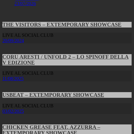
23/07/2026
THE VISITORS – EXTEMPORARY SHOWCASE
LIVE AL SOCIAL CLUB
20/09/2024
CORU ARESTI / UNFOLD 2 – LO SPINOFF DELLA
V EDIZIONE
LIVE AL SOCIAL CLUB
11/08/2025
USBEAT – EXTEMPORARY SHOWCASE
LIVE AL SOCIAL CLUB
03/02/2025
CHICKEN GREASE FEAT. AZZURRA –
EXTEMPORARY SHOWCASE