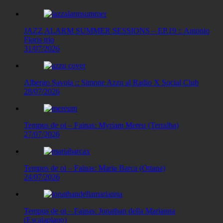
JAZZ ALARM SUMMER SESSIONS – EP.19 :: Antonio
Floris trio
31/07/2026
Albergo Savoia :: Simone Azzu al Radio X Social Club
28/07/2026
Tempus de oi – Fainas: Myriam Mereu (Terralba)
27/07/2026
Tempus de oi – Fainas: Maria Barca (Ottana)
24/07/2026
Tempus de oi – Fainas: Jonathan della Marianna
(Escalaplano)