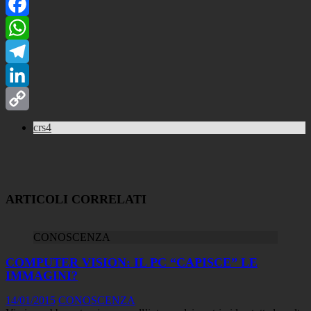
Facebook
WhatsApp
Telegram
LinkedIn
Copy
crs4
Link
ARTICOLI CORRELATI
CONOSCENZA
COMPUTER VISION: IL PC “CAPISCE” LE
IMMAGINI?
14/01/2015
CONOSCENZA