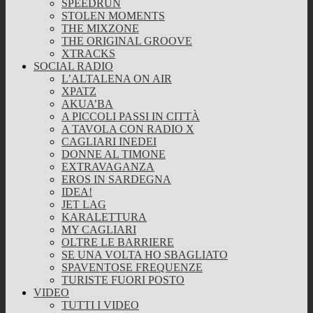
SPEEDRUN
STOLEN MOMENTS
THE MIXZONE
THE ORIGINAL GROOVE
XTRACKS
SOCIAL RADIO
L’ALTALENA ON AIR
XPATZ
AKUA’BA
A PICCOLI PASSI IN CITTÀ
A TAVOLA CON RADIO X
CAGLIARI INEDEI
DONNE AL TIMONE
EXTRAVAGANZA
EROS IN SARDEGNA
IDEA!
JET LAG
KARALETTURA
MY CAGLIARI
OLTRE LE BARRIERE
SE UNA VOLTA HO SBAGLIATO
SPAVENTOSE FREQUENZE
TURISTE FUORI POSTO
VIDEO
TUTTI I VIDEO