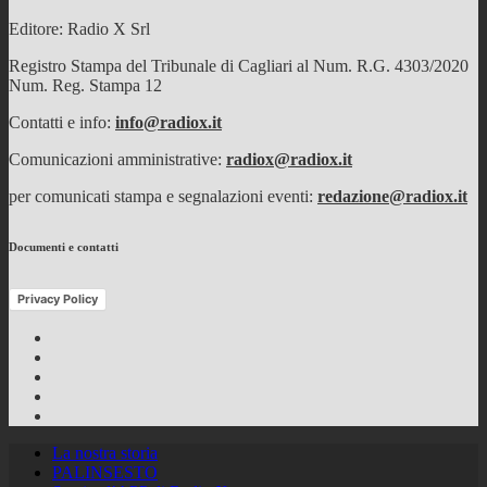
Editore: Radio X Srl
Registro Stampa del Tribunale di Cagliari al Num. R.G. 4303/2020
Num. Reg. Stampa 12
Contatti e info:
info@radiox.it
Comunicazioni amministrative:
radiox@radiox.it
per comunicati stampa e segnalazioni eventi:
redazione@radiox.it
Documenti e contatti
Privacy Policy
Facebook
Twitter
Instagram
Youtube
RSS
Feed
La nostra storia
PALINSESTO