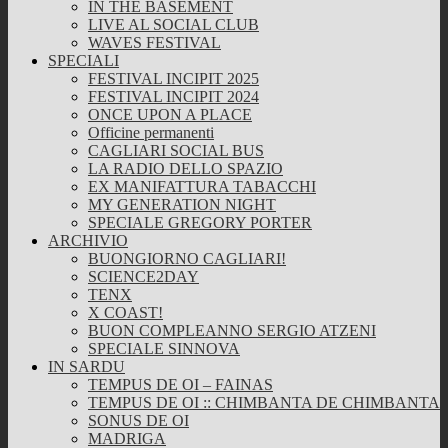
IN THE BASEMENT
LIVE AL SOCIAL CLUB
WAVES FESTIVAL
SPECIALI
FESTIVAL INCIPIT 2025
FESTIVAL INCIPIT 2024
ONCE UPON A PLACE
Officine permanenti
CAGLIARI SOCIAL BUS
LA RADIO DELLO SPAZIO
EX MANIFATTURA TABACCHI
MY GENERATION NIGHT
SPECIALE GREGORY PORTER
ARCHIVIO
BUONGIORNO CAGLIARI!
SCIENCE2DAY
TENX
X COAST!
BUON COMPLEANNO SERGIO ATZENI
SPECIALE SINNOVA
IN SARDU
TEMPUS DE OI – FAINAS
TEMPUS DE OI :: CHIMBANTA DE CHIMBANTA
SONUS DE OI
MADRIGA