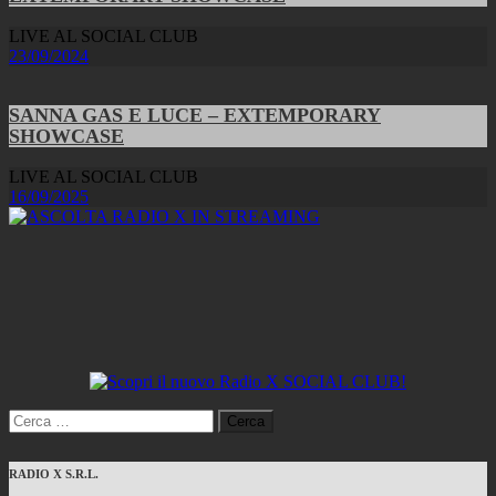
LIVE AL SOCIAL CLUB
23/09/2024
SANNA GAS E LUCE – EXTEMPORARY
SHOWCASE
LIVE AL SOCIAL CLUB
16/09/2025
Ricerca
per:
RADIO X S.R.L.