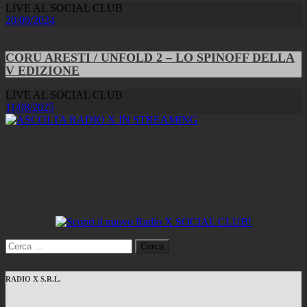
LIVE AL SOCIAL CLUB
20/09/2024
CORU ARESTI / UNFOLD 2 – LO SPINOFF DELLA
V EDIZIONE
LIVE AL SOCIAL CLUB
11/08/2025
Ricerca
per:
RADIO X S.R.L.