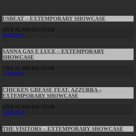
USBEAT – EXTEMPORARY SHOWCASE
LIVE AL SOCIAL CLUB
03/02/2025
SANNA GAS E LUCE – EXTEMPORARY
SHOWCASE
LIVE AL SOCIAL CLUB
16/09/2025
CHICKEN GREASE FEAT. AZZURRA –
EXTEMPORARY SHOWCASE
LIVE AL SOCIAL CLUB
23/09/2024
THE VISITORS – EXTEMPORARY SHOWCASE