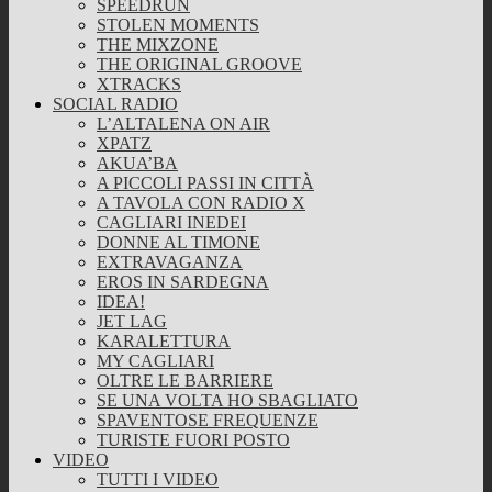
SPEEDRUN
STOLEN MOMENTS
THE MIXZONE
THE ORIGINAL GROOVE
XTRACKS
SOCIAL RADIO
L’ALTALENA ON AIR
XPATZ
AKUA’BA
A PICCOLI PASSI IN CITTÀ
A TAVOLA CON RADIO X
CAGLIARI INEDEI
DONNE AL TIMONE
EXTRAVAGANZA
EROS IN SARDEGNA
IDEA!
JET LAG
KARALETTURA
MY CAGLIARI
OLTRE LE BARRIERE
SE UNA VOLTA HO SBAGLIATO
SPAVENTOSE FREQUENZE
TURISTE FUORI POSTO
VIDEO
TUTTI I VIDEO