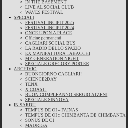
IN THE BASEMENT
LIVE AL SOCIAL CLUB
WAVES FESTIVAL
SPECIALI
FESTIVAL INCIPIT 2025
FESTIVAL INCIPIT 2024
ONCE UPON A PLACE
Officine permanenti
CAGLIARI SOCIAL BUS
LA RADIO DELLO SPAZIO
EX MANIFATTURA TABACCHI
MY GENERATION NIGHT
SPECIALE GREGORY PORTER
ARCHIVIO
BUONGIORNO CAGLIARI!
SCIENCE2DAY
TENX
X COAST!
BUON COMPLEANNO SERGIO ATZENI
SPECIALE SINNOVA
IN SARDU
TEMPUS DE OI – FAINAS
TEMPUS DE OI :: CHIMBANTA DE CHIMBANTA
SONUS DE OI
MADRIGA