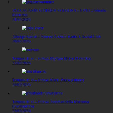
JAZZ ALARM SUMMER SESSIONS – EP.19 :: Antonio
Floris trio
31/07/2026
Albergo Savoia :: Simone Azzu al Radio X Social Club
28/07/2026
Tempus de oi – Fainas: Myriam Mereu (Terralba)
27/07/2026
Tempus de oi – Fainas: Maria Barca (Ottana)
24/07/2026
Tempus de oi – Fainas: Jonathan della Marianna
(Escalaplano)
23/07/2026