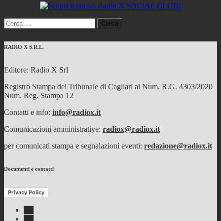
Ricerca
per:
RADIO X S.R.L.
Editore: Radio X Srl
Registro Stampa del Tribunale di Cagliari al Num. R.G. 4303/2020
Num. Reg. Stampa 12
Contatti e info:
info@radiox.it
Comunicazioni amministrative:
radiox@radiox.it
per comunicati stampa e segnalazioni eventi:
redazione@radiox.it
Documenti e contatti
Privacy Policy
Facebook
Twitter