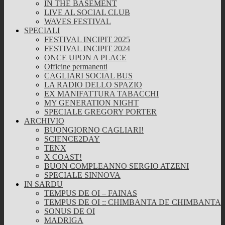
IN THE BASEMENT
LIVE AL SOCIAL CLUB
WAVES FESTIVAL
SPECIALI
FESTIVAL INCIPIT 2025
FESTIVAL INCIPIT 2024
ONCE UPON A PLACE
Officine permanenti
CAGLIARI SOCIAL BUS
LA RADIO DELLO SPAZIO
EX MANIFATTURA TABACCHI
MY GENERATION NIGHT
SPECIALE GREGORY PORTER
ARCHIVIO
BUONGIORNO CAGLIARI!
SCIENCE2DAY
TENX
X COAST!
BUON COMPLEANNO SERGIO ATZENI
SPECIALE SINNOVA
IN SARDU
TEMPUS DE OI – FAINAS
TEMPUS DE OI :: CHIMBANTA DE CHIMBANTA
SONUS DE OI
MADRIGA