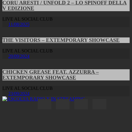
CORU ARESTI / UNFOLD 2 – LO SPINOFF DELLA
V EDIZIONE
LIVE AL SOCIAL CLUB
11/08/2025
THE VISITORS – EXTEMPORARY SHOWCASE
LIVE AL SOCIAL CLUB
20/09/2024
CHICKEN GREASE FEAT. AZZURRA –
EXTEMPORARY SHOWCASE
LIVE AL SOCIAL CLUB
23/09/2024