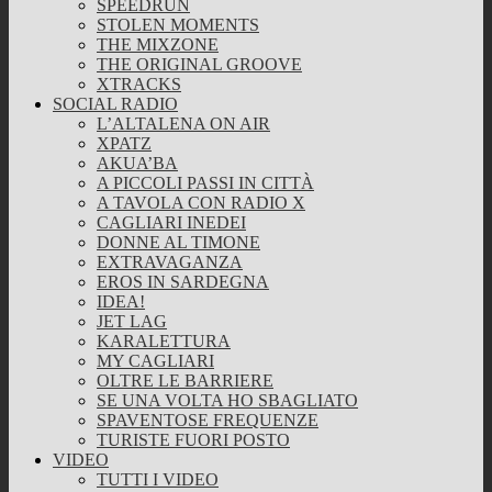
SPEEDRUN
STOLEN MOMENTS
THE MIXZONE
THE ORIGINAL GROOVE
XTRACKS
SOCIAL RADIO
L’ALTALENA ON AIR
XPATZ
AKUA’BA
A PICCOLI PASSI IN CITTÀ
A TAVOLA CON RADIO X
CAGLIARI INEDEI
DONNE AL TIMONE
EXTRAVAGANZA
EROS IN SARDEGNA
IDEA!
JET LAG
KARALETTURA
MY CAGLIARI
OLTRE LE BARRIERE
SE UNA VOLTA HO SBAGLIATO
SPAVENTOSE FREQUENZE
TURISTE FUORI POSTO
VIDEO
TUTTI I VIDEO