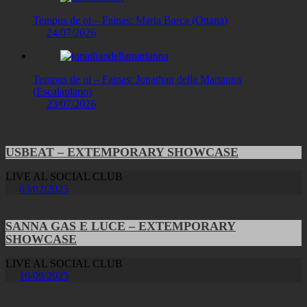
Tempus de oi – Fainas: Maria Barca (Ottana)
24/07/2026
Tempus de oi – Fainas: Jonathan della Marianna
(Escalaplano)
23/07/2026
USBEAT – EXTEMPORARY SHOWCASE
LIVE AL SOCIAL CLUB
03/02/2025
SANNA GAS E LUCE – EXTEMPORARY
SHOWCASE
LIVE AL SOCIAL CLUB
16/09/2025