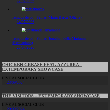
27/07/2026
Tempus de oi – Fainas: Maria Barca (Ottana)
24/07/2026
Tempus de oi – Fainas: Jonathan della Marianna
(Escalaplano)
23/07/2026
CHICKEN GREASE FEAT. AZZURRA –
EXTEMPORARY SHOWCASE
LIVE AL SOCIAL CLUB
23/09/2024
THE VISITORS – EXTEMPORARY SHOWCASE
LIVE AL SOCIAL CLUB
20/09/2024