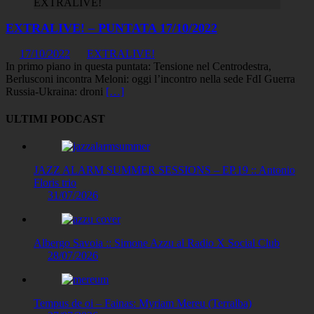
EXTRALIVE!
EXTRALIVE! – PUNTATA 17/10/2022
17/10/2022
EXTRALIVE!
In primo piano in questa puntata: Tensione nel Centrodestra,
Berlusconi incontra Meloni: oggi l’incontro nella sede FdI Guerra
Russia-Ukraina: droni
[…]
ULTIMI PODCAST
JAZZ ALARM SUMMER SESSIONS – EP.19 :: Antonio
Floris trio
31/07/2026
Albergo Savoia :: Simone Azzu al Radio X Social Club
28/07/2026
Tempus de oi – Fainas: Myriam Mereu (Terralba)