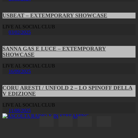
USBEAT – EXTEMPORARY SHOWCASE
LIVE AL SOCIAL CLUB
03/02/2025
SANNA GAS E LUCE – EXTEMPORARY
SHOWCASE
LIVE AL SOCIAL CLUB
16/09/2025
CORU ARESTI / UNFOLD 2 – LO SPINOFF DELLA
V EDIZIONE
LIVE AL SOCIAL CLUB
11/08/2025