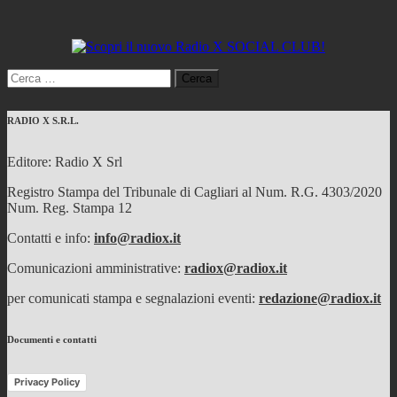
Ricerca
per:
RADIO X S.R.L.
Editore: Radio X Srl
Registro Stampa del Tribunale di Cagliari al Num. R.G. 4303/2020
Num. Reg. Stampa 12
Contatti e info:
info@radiox.it
Comunicazioni amministrative:
radiox@radiox.it
per comunicati stampa e segnalazioni eventi:
redazione@radiox.it
Documenti e contatti
Privacy Policy