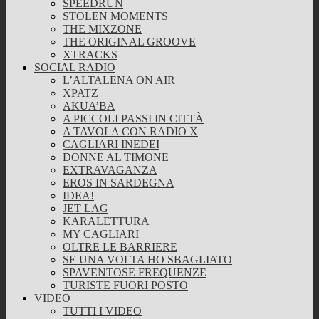
SPEEDRUN
STOLEN MOMENTS
THE MIXZONE
THE ORIGINAL GROOVE
XTRACKS
SOCIAL RADIO
L’ALTALENA ON AIR
XPATZ
AKUA’BA
A PICCOLI PASSI IN CITTÀ
A TAVOLA CON RADIO X
CAGLIARI INEDEI
DONNE AL TIMONE
EXTRAVAGANZA
EROS IN SARDEGNA
IDEA!
JET LAG
KARALETTURA
MY CAGLIARI
OLTRE LE BARRIERE
SE UNA VOLTA HO SBAGLIATO
SPAVENTOSE FREQUENZE
TURISTE FUORI POSTO
VIDEO
TUTTI I VIDEO