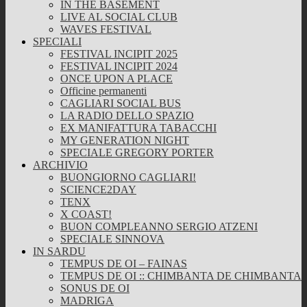
IN THE BASEMENT
LIVE AL SOCIAL CLUB
WAVES FESTIVAL
SPECIALI
FESTIVAL INCIPIT 2025
FESTIVAL INCIPIT 2024
ONCE UPON A PLACE
Officine permanenti
CAGLIARI SOCIAL BUS
LA RADIO DELLO SPAZIO
EX MANIFATTURA TABACCHI
MY GENERATION NIGHT
SPECIALE GREGORY PORTER
ARCHIVIO
BUONGIORNO CAGLIARI!
SCIENCE2DAY
TENX
X COAST!
BUON COMPLEANNO SERGIO ATZENI
SPECIALE SINNOVA
IN SARDU
TEMPUS DE OI – FAINAS
TEMPUS DE OI :: CHIMBANTA DE CHIMBANTA
SONUS DE OI
MADRIGA