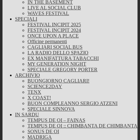
IN THE BASEMENT
LIVE AL SOCIAL CLUB
WAVES FESTIVAL
SPECIALI
FESTIVAL INCIPIT 2025
FESTIVAL INCIPIT 2024
ONCE UPON A PLACE
Officine permanenti
CAGLIARI SOCIAL BUS
LA RADIO DELLO SPAZIO
EX MANIFATTURA TABACCHI
MY GENERATION NIGHT
SPECIALE GREGORY PORTER
ARCHIVIO
BUONGIORNO CAGLIARI!
SCIENCE2DAY
TENX
X COAST!
BUON COMPLEANNO SERGIO ATZENI
SPECIALE SINNOVA
IN SARDU
TEMPUS DE OI – FAINAS
TEMPUS DE OI :: CHIMBANTA DE CHIMBANTA
SONUS DE OI
MADRIGA