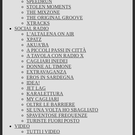
SPEEDRUN
STOLEN MOMENTS
THE MIXZONE
THE ORIGINAL GROOVE
XTRACKS
SOCIAL RADIO
L’ALTALENA ON AIR
XPATZ
AKUA’BA
A PICCOLI PASSI IN CITTÀ
A TAVOLA CON RADIO X
CAGLIARI INEDEI
DONNE AL TIMONE
EXTRAVAGANZA
EROS IN SARDEGNA
IDEA!
JET LAG
KARALETTURA
MY CAGLIARI
OLTRE LE BARRIERE
SE UNA VOLTA HO SBAGLIATO
SPAVENTOSE FREQUENZE
TURISTE FUORI POSTO
VIDEO
TUTTI I VIDEO