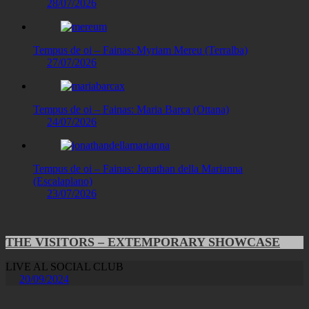
28/07/2026
Tempus de oi – Fainas: Myriam Mereu (Terralba)
27/07/2026
Tempus de oi – Fainas: Maria Barca (Ottana)
24/07/2026
Tempus de oi – Fainas: Jonathan della Marianna
(Escalaplano)
23/07/2026
THE VISITORS – EXTEMPORARY SHOWCASE
LIVE AL SOCIAL CLUB
20/09/2024