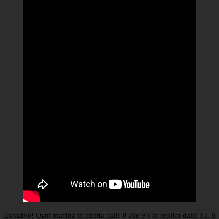
Extralive! Ogni mattina in diretta dalle 8 alle 9 e in replica dalle 13, il