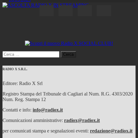
Ricerca
per:
RADIO X S.R.L.
Editore: Radio X Srl
Registro Stampa del Tribunale di Cagliari al Num. R.G. 4303/2020
Num. Reg. Stampa 12
Contatti e info:
info@radiox.it
Comunicazioni amministrative:
radiox@radiox.it
per comunicati stampa e segnalazioni eventi:
redazione@radiox.it