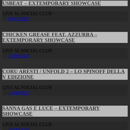
USBEAT – EXTEMPORARY SHOWCASE
LIVE AL SOCIAL CLUB
03/02/2025
CHICKEN GREASE FEAT. AZZURRA –
EXTEMPORARY SHOWCASE
LIVE AL SOCIAL CLUB
23/09/2024
CORU ARESTI / UNFOLD 2 – LO SPINOFF DELLA
V EDIZIONE
LIVE AL SOCIAL CLUB
11/08/2025
SANNA GAS E LUCE – EXTEMPORARY
SHOWCASE
LIVE AL SOCIAL CLUB
16/09/2025