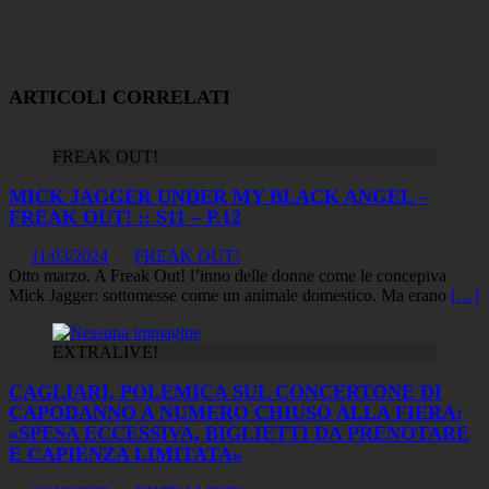
ARTICOLI CORRELATI
FREAK OUT!
MICK JAGGER UNDER MY BLACK ANGEL –
FREAK OUT! :: S11 – P.12
11/03/2024
FREAK OUT!
Otto marzo. A Freak Out! l’inno delle donne come le concepiva
Mick Jagger: sottomesse come un animale domestico. Ma erano
[…]
EXTRALIVE!
CAGLIARI, POLEMICA SUL CONCERTONE DI
CAPODANNO A NUMERO CHIUSO ALLA FIERA:
«SPESA ECCESSIVA, BIGLIETTI DA PRENOTARE
E CAPIENZA LIMITATA»