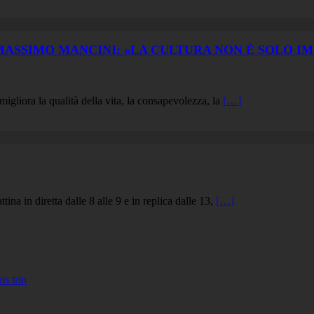
MASSIMO MANCINI: «LA CULTURA NON È SOLO I
igliora la qualità della vita, la consapevolezza, la
[…]
a in diretta dalle 8 alle 9 e in replica dalle 13,
[…]
 trio