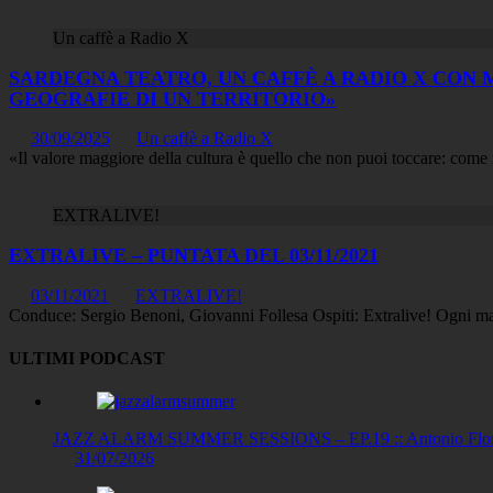
Un caffè a Radio X
SARDEGNA TEATRO, UN CAFFÈ A RADIO X CON 
GEOGRAFIE DI UN TERRITORIO»
30/09/2025
Un caffè a Radio X
«Il valore maggiore della cultura è quello che non puoi toccare: come m
EXTRALIVE!
EXTRALIVE – PUNTATA DEL 03/11/2021
03/11/2021
EXTRALIVE!
Conduce: Sergio Benoni, Giovanni Follesa Ospiti: Extralive! Ogni mattin
ULTIMI PODCAST
JAZZ ALARM SUMMER SESSIONS – EP.19 :: Antonio Floris
31/07/2026