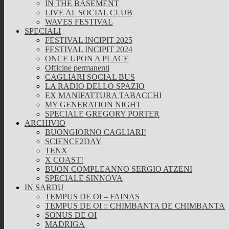
IN THE BASEMENT
LIVE AL SOCIAL CLUB
WAVES FESTIVAL
SPECIALI
FESTIVAL INCIPIT 2025
FESTIVAL INCIPIT 2024
ONCE UPON A PLACE
Officine permanenti
CAGLIARI SOCIAL BUS
LA RADIO DELLO SPAZIO
EX MANIFATTURA TABACCHI
MY GENERATION NIGHT
SPECIALE GREGORY PORTER
ARCHIVIO
BUONGIORNO CAGLIARI!
SCIENCE2DAY
TENX
X COAST!
BUON COMPLEANNO SERGIO ATZENI
SPECIALE SINNOVA
IN SARDU
TEMPUS DE OI – FAINAS
TEMPUS DE OI :: CHIMBANTA DE CHIMBANTA
SONUS DE OI
MADRIGA