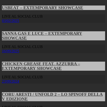
USBEAT – EXTEMPORARY SHOWCASE
LIVE AL SOCIAL CLUB
03/02/2025
SANNA GAS E LUCE – EXTEMPORARY
SHOWCASE
LIVE AL SOCIAL CLUB
16/09/2025
CHICKEN GREASE FEAT. AZZURRA –
EXTEMPORARY SHOWCASE
LIVE AL SOCIAL CLUB
23/09/2024
CORU ARESTI / UNFOLD 2 – LO SPINOFF DELLA
V EDIZIONE