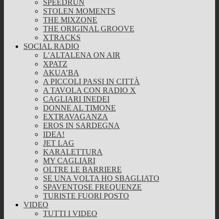
SPEEDRUN
STOLEN MOMENTS
THE MIXZONE
THE ORIGINAL GROOVE
XTRACKS
SOCIAL RADIO
L’ALTALENA ON AIR
XPATZ
AKUA’BA
A PICCOLI PASSI IN CITTÀ
A TAVOLA CON RADIO X
CAGLIARI INEDEI
DONNE AL TIMONE
EXTRAVAGANZA
EROS IN SARDEGNA
IDEA!
JET LAG
KARALETTURA
MY CAGLIARI
OLTRE LE BARRIERE
SE UNA VOLTA HO SBAGLIATO
SPAVENTOSE FREQUENZE
TURISTE FUORI POSTO
VIDEO
TUTTI I VIDEO