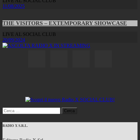
LIVE AL SOCIAL CLUB
11/08/2025
THE VISITORS – EXTEMPORARY SHOWCASE
LIVE AL SOCIAL CLUB
20/09/2024
Ricerca
per:
RADIO X S.R.L.