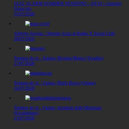
JAZZ ALARM SUMMER SESSIONS – EP.19 :: Antonio
Floris trio
31/07/2026
Albergo Savoia :: Simone Azzu al Radio X Social Club
28/07/2026
Tempus de oi – Fainas: Myriam Mereu (Terralba)
27/07/2026
Tempus de oi – Fainas: Maria Barca (Ottana)
24/07/2026
Tempus de oi – Fainas: Jonathan della Marianna
(Escalaplano)
23/07/2026