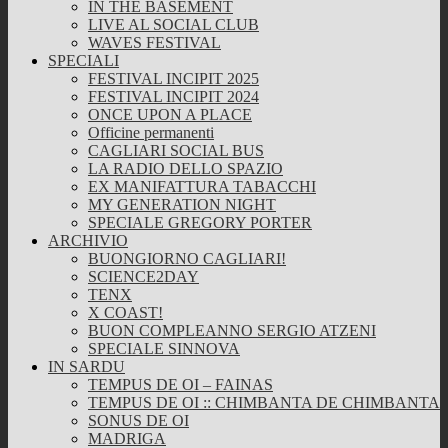
IN THE BASEMENT
LIVE AL SOCIAL CLUB
WAVES FESTIVAL
SPECIALI
FESTIVAL INCIPIT 2025
FESTIVAL INCIPIT 2024
ONCE UPON A PLACE
Officine permanenti
CAGLIARI SOCIAL BUS
LA RADIO DELLO SPAZIO
EX MANIFATTURA TABACCHI
MY GENERATION NIGHT
SPECIALE GREGORY PORTER
ARCHIVIO
BUONGIORNO CAGLIARI!
SCIENCE2DAY
TENX
X COAST!
BUON COMPLEANNO SERGIO ATZENI
SPECIALE SINNOVA
IN SARDU
TEMPUS DE OI – FAINAS
TEMPUS DE OI :: CHIMBANTA DE CHIMBANTA
SONUS DE OI
MADRIGA