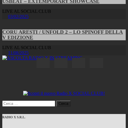
USBEAT – EXTEMPORARY SHOWCASE
LIVE AL SOCIAL CLUB
03/02/2025
CORU ARESTI / UNFOLD 2 – LO SPINOFF DELLA
V EDIZIONE
LIVE AL SOCIAL CLUB
11/08/2025
Ricerca
per:
RADIO X S.R.L.