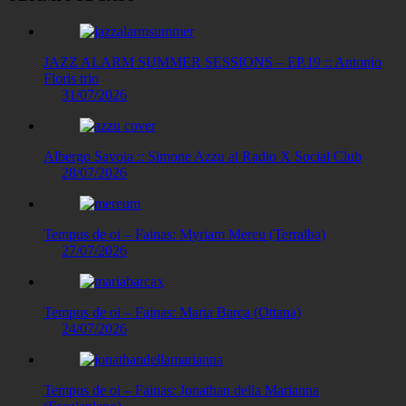
JAZZ ALARM SUMMER SESSIONS – EP.19 :: Antonio
Floris trio
31/07/2026
Albergo Savoia :: Simone Azzu al Radio X Social Club
28/07/2026
Tempus de oi – Fainas: Myriam Mereu (Terralba)
27/07/2026
Tempus de oi – Fainas: Maria Barca (Ottana)
24/07/2026
Tempus de oi – Fainas: Jonathan della Marianna