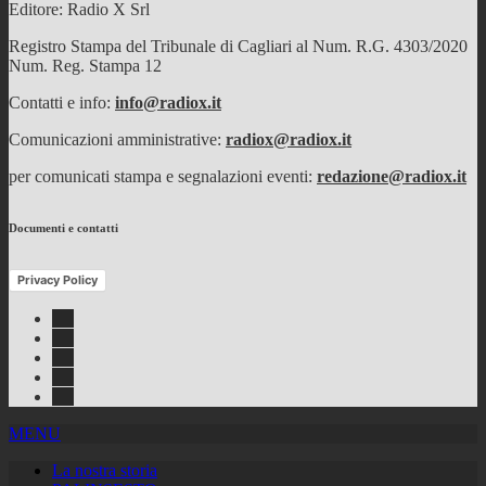
Editore: Radio X Srl
Registro Stampa del Tribunale di Cagliari al Num. R.G. 4303/2020
Num. Reg. Stampa 12
Contatti e info:
info@radiox.it
Comunicazioni amministrative:
radiox@radiox.it
per comunicati stampa e segnalazioni eventi:
redazione@radiox.it
Documenti e contatti
Privacy Policy
Facebook
Twitter
Instagram
Youtube
RSS
Feed
MENU
La nostra storia