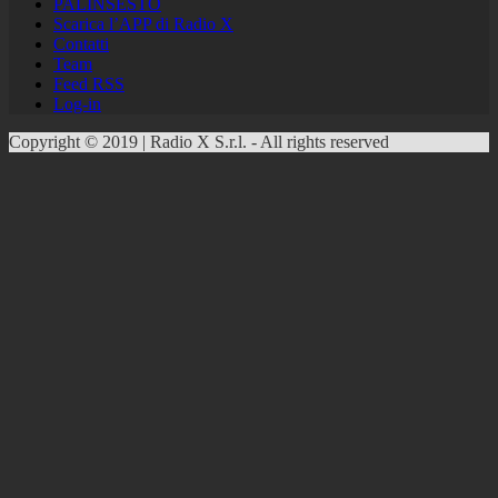
PALINSESTO
Scarica l’APP di Radio X
Contatti
Team
Feed RSS
Log-in
Copyright © 2019 | Radio X S.r.l. - All rights reserved