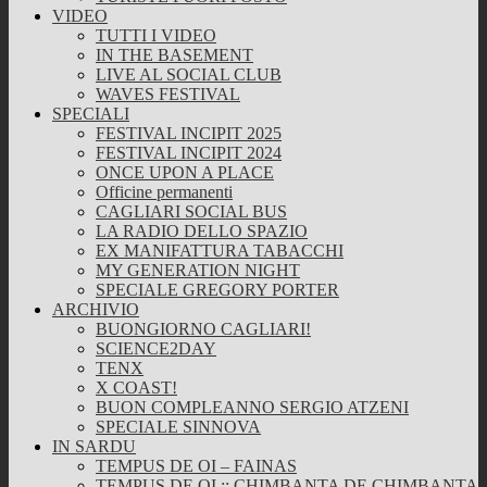
VIDEO
TUTTI I VIDEO
IN THE BASEMENT
LIVE AL SOCIAL CLUB
WAVES FESTIVAL
SPECIALI
FESTIVAL INCIPIT 2025
FESTIVAL INCIPIT 2024
ONCE UPON A PLACE
Officine permanenti
CAGLIARI SOCIAL BUS
LA RADIO DELLO SPAZIO
EX MANIFATTURA TABACCHI
MY GENERATION NIGHT
SPECIALE GREGORY PORTER
ARCHIVIO
BUONGIORNO CAGLIARI!
SCIENCE2DAY
TENX
X COAST!
BUON COMPLEANNO SERGIO ATZENI
SPECIALE SINNOVA
IN SARDU
TEMPUS DE OI – FAINAS
TEMPUS DE OI :: CHIMBANTA DE CHIMBANTA