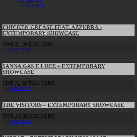
(Escalaplano)
23/07/2026
CHICKEN GREASE FEAT. AZZURRA –
EXTEMPORARY SHOWCASE
LIVE AL SOCIAL CLUB
23/09/2024
SANNA GAS E LUCE – EXTEMPORARY
SHOWCASE
LIVE AL SOCIAL CLUB
16/09/2025
THE VISITORS – EXTEMPORARY SHOWCASE
LIVE AL SOCIAL CLUB
20/09/2024