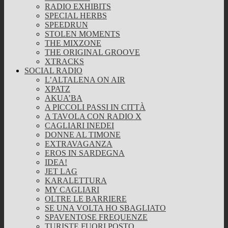
RADIO EXHIBITS
SPECIAL HERBS
SPEEDRUN
STOLEN MOMENTS
THE MIXZONE
THE ORIGINAL GROOVE
XTRACKS
SOCIAL RADIO
L’ALTALENA ON AIR
XPATZ
AKUA’BA
A PICCOLI PASSI IN CITTÀ
A TAVOLA CON RADIO X
CAGLIARI INEDEI
DONNE AL TIMONE
EXTRAVAGANZA
EROS IN SARDEGNA
IDEA!
JET LAG
KARALETTURA
MY CAGLIARI
OLTRE LE BARRIERE
SE UNA VOLTA HO SBAGLIATO
SPAVENTOSE FREQUENZE
TURISTE FUORI POSTO