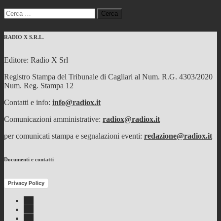
Ricerca
per:
RADIO X S.R.L.
Editore: Radio X Srl
Registro Stampa del Tribunale di Cagliari al Num. R.G. 4303/2020
Num. Reg. Stampa 12
Contatti e info:
info@radiox.it
Comunicazioni amministrative:
radiox@radiox.it
per comunicati stampa e segnalazioni eventi:
redazione@radiox.it
Documenti e contatti
Privacy Policy
Facebook
Twitter
Instagram