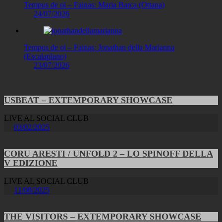
Tempus de oi – Fainas: Maria Barca (Ottana)
24/07/2026
Tempus de oi – Fainas: Jonathan della Marianna
(Escalaplano)
23/07/2026
USBEAT – EXTEMPORARY SHOWCASE
LIVE AL SOCIAL CLUB
03/02/2025
CORU ARESTI / UNFOLD 2 – LO SPINOFF DELLA
V EDIZIONE
LIVE AL SOCIAL CLUB
11/08/2025
THE VISITORS – EXTEMPORARY SHOWCASE