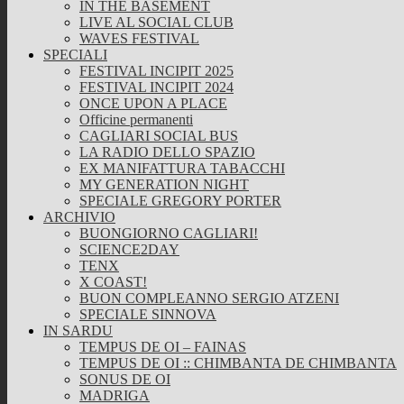
IN THE BASEMENT
LIVE AL SOCIAL CLUB
WAVES FESTIVAL
SPECIALI
FESTIVAL INCIPIT 2025
FESTIVAL INCIPIT 2024
ONCE UPON A PLACE
Officine permanenti
CAGLIARI SOCIAL BUS
LA RADIO DELLO SPAZIO
EX MANIFATTURA TABACCHI
MY GENERATION NIGHT
SPECIALE GREGORY PORTER
ARCHIVIO
BUONGIORNO CAGLIARI!
SCIENCE2DAY
TENX
X COAST!
BUON COMPLEANNO SERGIO ATZENI
SPECIALE SINNOVA
IN SARDU
TEMPUS DE OI – FAINAS
TEMPUS DE OI :: CHIMBANTA DE CHIMBANTA
SONUS DE OI
MADRIGA