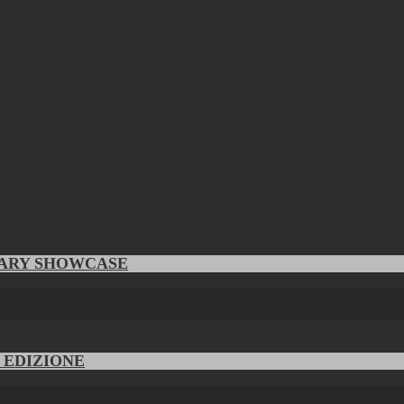
RARY SHOWCASE
V EDIZIONE