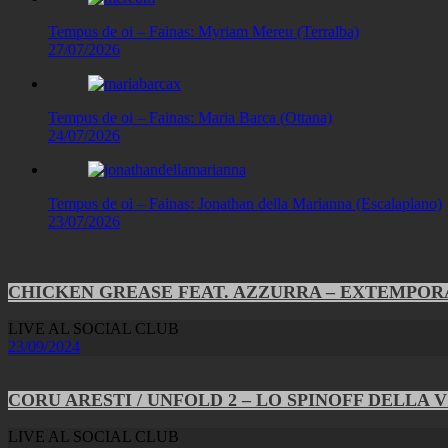
Tempus de oi – Fainas: Myriam Mereu (Terralba)
27/07/2026
Tempus de oi – Fainas: Maria Barca (Ottana)
24/07/2026
Tempus de oi – Fainas: Jonathan della Marianna (Escalaplano)
23/07/2026
CHICKEN GREASE FEAT. AZZURRA – EXTEMPO
LIVE AL SOCIAL CLUB
23/09/2024
CORU ARESTI / UNFOLD 2 – LO SPINOFF DELLA 
LIVE AL SOCIAL CLUB