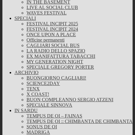
IN THE BASEMENT
LIVE AL SOCIAL CLUB
WAVES FESTIVAL
SPECIALI
FESTIVAL INCIPIT 2025
FESTIVAL INCIPIT 2024
ONCE UPON A PLACE
Officine permanenti
CAGLIARI SOCIAL BUS
LA RADIO DELLO SPAZIO
EX MANIFATTURA TABACCHI
MY GENERATION NIGHT
SPECIALE GREGORY PORTER
ARCHIVIO
BUONGIORNO CAGLIARI!
SCIENCE2DAY
TENX
X COAST!
BUON COMPLEANNO SERGIO ATZENI
SPECIALE SINNOVA
IN SARDU
TEMPUS DE OI – FAINAS
TEMPUS DE OI :: CHIMBANTA DE CHIMBANTA
SONUS DE OI
MADRIGA