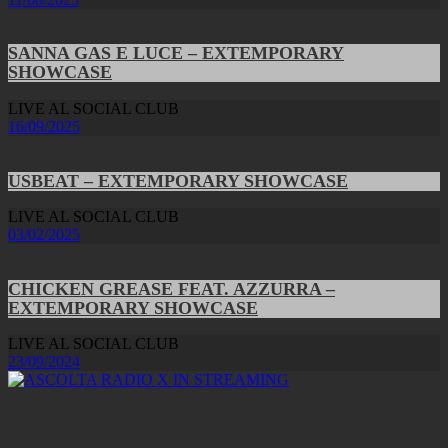
SANNA GAS E LUCE – EXTEMPORARY
SHOWCASE
LIVE AL SOCIAL CLUB
16/09/2025
USBEAT – EXTEMPORARY SHOWCASE
LIVE AL SOCIAL CLUB
03/02/2025
CHICKEN GREASE FEAT. AZZURRA –
EXTEMPORARY SHOWCASE
LIVE AL SOCIAL CLUB
23/09/2024