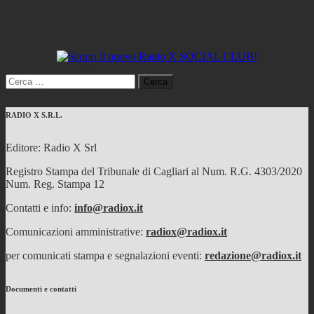
Ricerca
per:
RADIO X S.R.L.
Editore: Radio X Srl
Registro Stampa del Tribunale di Cagliari al Num. R.G. 4303/2020
Num. Reg. Stampa 12
Contatti e info:
info@radiox.it
Comunicazioni amministrative:
radiox@radiox.it
per comunicati stampa e segnalazioni eventi:
redazione@radiox.it
Documenti e contatti