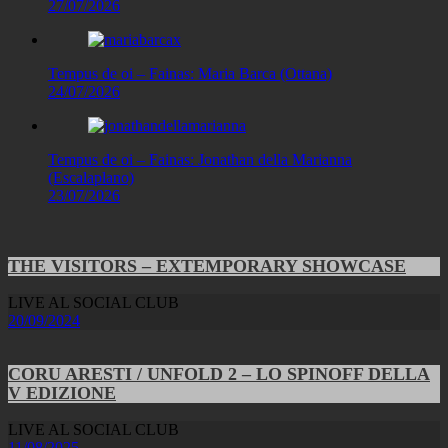
27/07/2026
Tempus de oi – Fainas: Maria Barca (Ottana)
24/07/2026
Tempus de oi – Fainas: Jonathan della Marianna
(Escalaplano)
23/07/2026
THE VISITORS – EXTEMPORARY SHOWCASE
LIVE AL SOCIAL CLUB
20/09/2024
CORU ARESTI / UNFOLD 2 – LO SPINOFF DELLA
V EDIZIONE
LIVE AL SOCIAL CLUB
11/08/2025