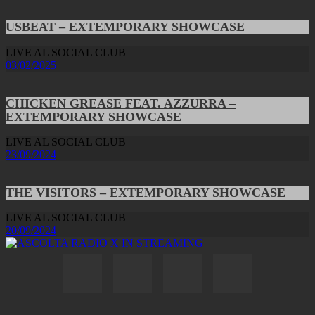
USBEAT – EXTEMPORARY SHOWCASE
LIVE AL SOCIAL CLUB
03/02/2025
CHICKEN GREASE FEAT. AZZURRA –
EXTEMPORARY SHOWCASE
LIVE AL SOCIAL CLUB
23/09/2024
THE VISITORS – EXTEMPORARY SHOWCASE
LIVE AL SOCIAL CLUB
20/09/2024