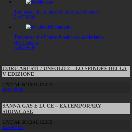
Tempus de oi – Fainas: Maria Barca (Ottana)
24/07/2026
Tempus de oi – Fainas: Jonathan della Marianna
(Escalaplano)
23/07/2026
CORU ARESTI / UNFOLD 2 – LO SPINOFF DELLA
V EDIZIONE
LIVE AL SOCIAL CLUB
11/08/2025
SANNA GAS E LUCE – EXTEMPORARY
SHOWCASE
LIVE AL SOCIAL CLUB
16/09/2025