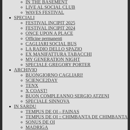
IN THE BASEMENT
LIVE AL SOCIAL CLUB
WAVES FESTIVAL
SPECIALI
FESTIVAL INCIPIT 2025
FESTIVAL INCIPIT 2024
ONCE UPON A PLACE
Officine permanenti
CAGLIARI SOCIAL BUS
LA RADIO DELLO SPAZIO
EX MANIFATTURA TABACCHI
MY GENERATION NIGHT
SPECIALE GREGORY PORTER
ARCHIVIO
BUONGIORNO CAGLIARI!
SCIENCE2DAY
TENX
X COAST!
BUON COMPLEANNO SERGIO ATZENI
SPECIALE SINNOVA
IN SARDU
TEMPUS DE OI – FAINAS
TEMPUS DE OI :: CHIMBANTA DE CHIMBANTA
SONUS DE OI
MADRIGA