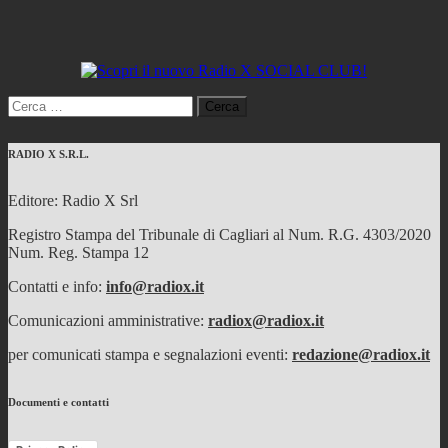
Ricerca
per:
RADIO X S.R.L.
Editore: Radio X Srl
Registro Stampa del Tribunale di Cagliari al Num. R.G. 4303/2020
Num. Reg. Stampa 12
Contatti e info:
info@radiox.it
Comunicazioni amministrative:
radiox@radiox.it
per comunicati stampa e segnalazioni eventi:
redazione@radiox.it
Documenti e contatti