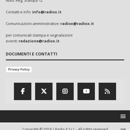
Num. Reg. Stampa 12
Contatti e info:
info@radiox.it
Comunicazioni amministrative:
radiox@radiox.it
per comunicati stampa e segnalazioni
eventi:
redazione@radiox.it
DOCUMENTI E CONTATTI
Privacy Policy
Copyright © 2019 | Radio X S.r.l. - All rights reserved