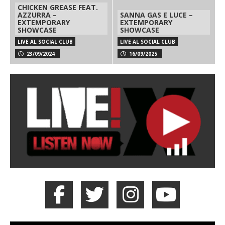
CHICKEN GREASE FEAT.
AZZURRA –
SANNA GAS E LUCE –
EXTEMPORARY
EXTEMPORARY
SHOWCASE
SHOWCASE
LIVE AL SOCIAL CLUB
LIVE AL SOCIAL CLUB
23/09/2024
16/09/2025