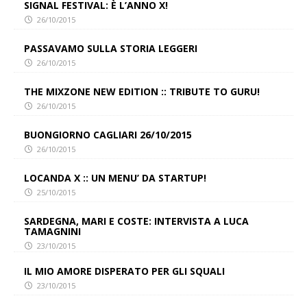
SIGNAL FESTIVAL: È L’ANNO X!
26/10/2015
PASSAVAMO SULLA STORIA LEGGERI
26/10/2015
THE MIXZONE NEW EDITION :: TRIBUTE TO GURU!
26/10/2015
BUONGIORNO CAGLIARI 26/10/2015
26/10/2015
LOCANDA X :: UN MENU’ DA STARTUP!
25/10/2015
SARDEGNA, MARI E COSTE: INTERVISTA A LUCA
TAMAGNINI
23/10/2015
IL MIO AMORE DISPERATO PER GLI SQUALI
23/10/2015