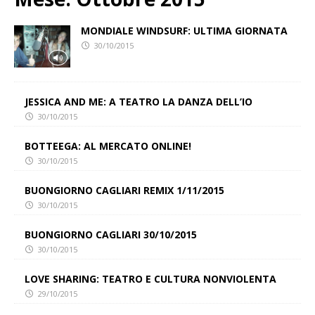
MONDIALE WINDSURF: ULTIMA GIORNATA
30/10/2015
JESSICA AND ME: A TEATRO LA DANZA DELL’IO
30/10/2015
BOTTEEGA: AL MERCATO ONLINE!
30/10/2015
BUONGIORNO CAGLIARI REMIX 1/11/2015
30/10/2015
BUONGIORNO CAGLIARI 30/10/2015
30/10/2015
LOVE SHARING: TEATRO E CULTURA NONVIOLENTA
29/10/2015