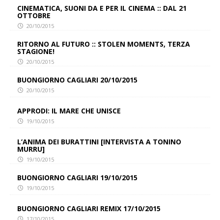
CINEMATICA, SUONI DA E PER IL CINEMA :: DAL 21
OTTOBRE
20/10/2015
RITORNO AL FUTURO :: STOLEN MOMENTS, TERZA
STAGIONE!
20/10/2015
BUONGIORNO CAGLIARI 20/10/2015
20/10/2015
APPRODI: IL MARE CHE UNISCE
19/10/2015
L’ANIMA DEI BURATTINI [INTERVISTA A TONINO
MURRU]
19/10/2015
BUONGIORNO CAGLIARI 19/10/2015
19/10/2015
BUONGIORNO CAGLIARI REMIX 17/10/2015
17/10/2015