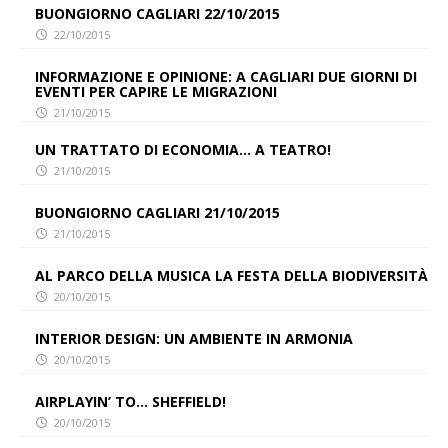
BUONGIORNO CAGLIARI 22/10/2015
22/10/2015
INFORMAZIONE E OPINIONE: A CAGLIARI DUE GIORNI DI
EVENTI PER CAPIRE LE MIGRAZIONI
21/10/2015
UN TRATTATO DI ECONOMIA… A TEATRO!
21/10/2015
BUONGIORNO CAGLIARI 21/10/2015
21/10/2015
AL PARCO DELLA MUSICA LA FESTA DELLA BIODIVERSITÀ
20/10/2015
INTERIOR DESIGN: UN AMBIENTE IN ARMONIA
20/10/2015
AIRPLAYIN’ TO… SHEFFIELD!
20/10/2015