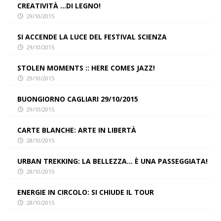
CREATIVITÀ …DI LEGNO!
29/10/2015
SI ACCENDE LA LUCE DEL FESTIVAL SCIENZA
29/10/2015
STOLEN MOMENTS :: HERE COMES JAZZ!
29/10/2015
BUONGIORNO CAGLIARI 29/10/2015
29/10/2015
CARTE BLANCHE: ARTE IN LIBERTÀ
28/10/2015
URBAN TREKKING: LA BELLEZZA… È UNA PASSEGGIATA!
28/10/2015
ENERGIE IN CIRCOLO: SI CHIUDE IL TOUR
28/10/2015