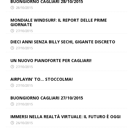
BUONGIORNO CAGLIARI 28/10/2015
28/10/2015
MONDIALE WINDSURF: IL REPORT DELLE PRIME
GIORNATE
27/10/2015
DIECI ANNI SENZA BILLY SECHI, GIGANTE DISCRETO
27/10/2015
UN NUOVO PIANOFORTE PER CAGLIARI!
27/10/2015
AIRPLAYIN’ TO… STOCCOLMA!
27/10/2015
BUONGIORNO CAGLIARI 27/10/2015
27/10/2015
IMMERSI NELLA REALTÀ VIRTUALE: IL FUTURO È OGGI
26/10/2015