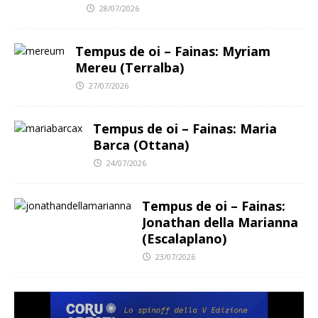
28/07/2026
Tempus de oi – Fainas: Myriam
Mereu (Terralba)
27/07/2026
Tempus de oi – Fainas: Maria
Barca (Ottana)
24/07/2026
Tempus de oi – Fainas:
Jonathan della Marianna
(Escalaplano)
23/07/2026