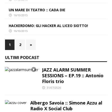
UN MARE DI TEATRO :: CADA DIE
16/10/2015
HACKERDOMO: GLI HACKER AL LICEO SIOTTO!
16/10/2015
1
2
»
ULTIMI PODCAST
JAZZ ALARM SUMMER
SESSIONS – EP.19 :: Antonio
Floris trio
31/07/2026
Albergo Savoia :: Simone Azzu al
Radio X Social Club