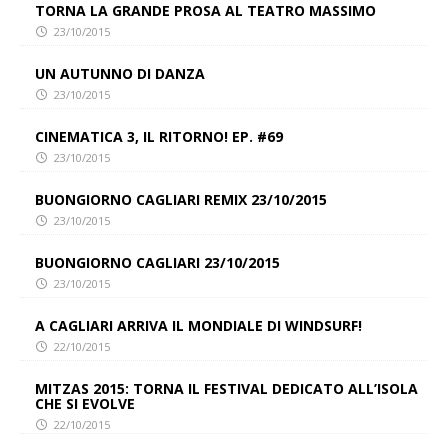
TORNA LA GRANDE PROSA AL TEATRO MASSIMO
23/10/2015
UN AUTUNNO DI DANZA
23/10/2015
CINEMATICA 3, IL RITORNO! EP. #69
23/10/2015
BUONGIORNO CAGLIARI REMIX 23/10/2015
23/10/2015
BUONGIORNO CAGLIARI 23/10/2015
23/10/2015
A CAGLIARI ARRIVA IL MONDIALE DI WINDSURF!
22/10/2015
MITZAS 2015: TORNA IL FESTIVAL DEDICATO ALL’ISOLA
CHE SI EVOLVE
22/10/2015