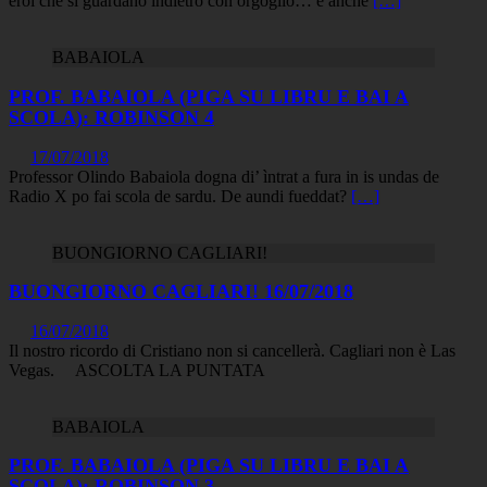
eroi che si guardano indietro con orgoglio… e anche
[…]
BABAIOLA
PROF. BABAIOLA (PIGA SU LIBRU E BAI A
SCOLA): ROBINSON 4
17/07/2018
Professor Olindo Babaiola dogna di’ ìntrat a fura in is undas de
Radio X po fai scola de sardu. De aundi fueddat?
[…]
BUONGIORNO CAGLIARI!
BUONGIORNO CAGLIARI! 16/07/2018
16/07/2018
Il nostro ricordo di Cristiano non si cancellerà. Cagliari non è Las
Vegas. ASCOLTA LA PUNTATA
BABAIOLA
PROF. BABAIOLA (PIGA SU LIBRU E BAI A
SCOLA): ROBINSON 3