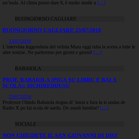
un’isola. Al clima posso dare 8, è molto simile a
[…]
BUONGIORNO CAGLIARI!
BUONGIORNO CAGLIARI! 23/07/2018
23/07/2018
L’intervista leggendaria del velista Mura oggi ruba la scena a tutte le
altre notizie. Ne parleremo per giorni e giorni!
[…]
BABAIOLA
PROF. BABAIOLA (PIGA SU LIBRU E BAI A
SCOLA): ISCHIREDDUSU
23/07/2018
Professor Olindo Babaiola dogna di’ ìntrat a fura in is undas de
Radio X po fai scola de sardu. De aundi fueddat?
[…]
SOCIALE
NON CHIUDETE IL SAN GIOVANNI DI DIO!