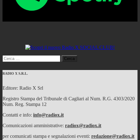
Ricerca
per:
RADIO X S.R.L.
Editore: Radio X Srl
Registro Stampa del Tribunale di Cagliari al Num. R.G. 4303/2020
Num. Reg. Stampa 12
Contatti e info:
info@radiox.it
Comunicazioni amministrative:
radiox@radiox.it
per comunicati stampa e segnalazioni eventi:
redazione@radiox.it