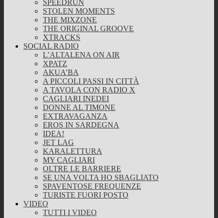
SPEEDRUN
STOLEN MOMENTS
THE MIXZONE
THE ORIGINAL GROOVE
XTRACKS
SOCIAL RADIO
L’ALTALENA ON AIR
XPATZ
AKUA’BA
A PICCOLI PASSI IN CITTÀ
A TAVOLA CON RADIO X
CAGLIARI INEDEI
DONNE AL TIMONE
EXTRAVAGANZA
EROS IN SARDEGNA
IDEA!
JET LAG
KARALETTURA
MY CAGLIARI
OLTRE LE BARRIERE
SE UNA VOLTA HO SBAGLIATO
SPAVENTOSE FREQUENZE
TURISTE FUORI POSTO
VIDEO
TUTTI I VIDEO