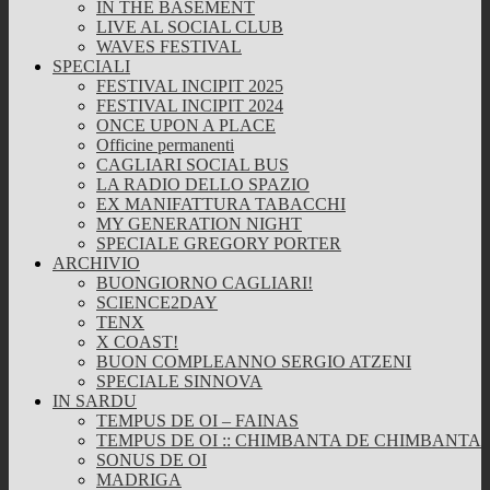
IN THE BASEMENT
LIVE AL SOCIAL CLUB
WAVES FESTIVAL
SPECIALI
FESTIVAL INCIPIT 2025
FESTIVAL INCIPIT 2024
ONCE UPON A PLACE
Officine permanenti
CAGLIARI SOCIAL BUS
LA RADIO DELLO SPAZIO
EX MANIFATTURA TABACCHI
MY GENERATION NIGHT
SPECIALE GREGORY PORTER
ARCHIVIO
BUONGIORNO CAGLIARI!
SCIENCE2DAY
TENX
X COAST!
BUON COMPLEANNO SERGIO ATZENI
SPECIALE SINNOVA
IN SARDU
TEMPUS DE OI – FAINAS
TEMPUS DE OI :: CHIMBANTA DE CHIMBANTA
SONUS DE OI
MADRIGA