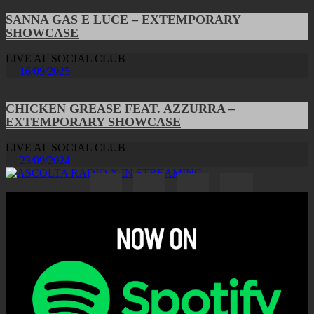
SANNA GAS E LUCE – EXTEMPORARY
SHOWCASE
LIVE AL SOCIAL CLUB
16/09/2025
CHICKEN GREASE FEAT. AZZURRA –
EXTEMPORARY SHOWCASE
LIVE AL SOCIAL CLUB
23/09/2024