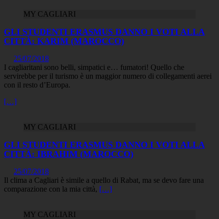
MY CAGLIARI
GLI STUDENTI ERASMUS DANNO I VOTI ALLA
CITTÀ: KARIM (MAROCCO)
25/07/2018
I cagliaritani sono belli, simpatici e… fumatori! Quello che
servirebbe per il turismo è un maggior numero di collegamenti aerei
con il resto d’Europa.
[…]
MY CAGLIARI
GLI STUDENTI ERASMUS DANNO I VOTI ALLA
CITTÀ: IBRAHIM (MAROCCO)
25/07/2018
Il clima a Cagliari è simile a quello di Rabat, ma se devo fare una
comparazione con la mia città,
[…]
MY CAGLIARI