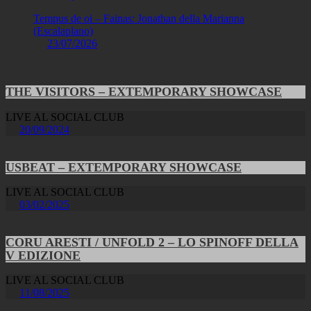
Tempus de oi – Fainas: Jonathan della Marianna
(Escalaplano)
23/07/2026
THE VISITORS – EXTEMPORARY SHOWCASE
LIVE AL SOCIAL CLUB
20/09/2024
USBEAT – EXTEMPORARY SHOWCASE
LIVE AL SOCIAL CLUB
03/02/2025
CORU ARESTI / UNFOLD 2 – LO SPINOFF DELLA
V EDIZIONE
LIVE AL SOCIAL CLUB
11/08/2025