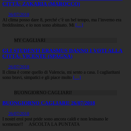
CITTÀ: ZAKARIA (MAROCCO)
26/07/2018
Al clima posso dare 8, perché c’è un bel tempo, ma l’inverno era
freddissimo, e io non sono abituato. Mi
[…]
MY CAGLIARI
GLI STUDENTI ERASMUS DANNO I VOTI ALLA
CITTÀ: VICENTE (SPAGNA)
26/07/2018
Il clima è come quello di Valencia, mi sento a casa. I cagliaritani
sono bravi, simpatici e gli piace molto
[…]
BUONGIORNO CAGLIARI!
BUONGIORNO CAGLIARI! 26/07/2018
26/07/2018
I nostri eroi post pride sono ancora caldi e non lesinano le
scemenze!! ASCOLTA LA PUNTATA