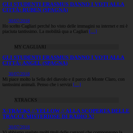
GLI STUDENTI ERASMUS DANNO I VOTI ALLA
CITTÀ: RUBEN (SPAGNA)
30/07/2018
Ho scelto Cagliari perché ho visto delle immagini su internet e mi è
piaciuta tantissimo. La mobilità qua a Cagliari
[…]
MY CAGLIARI
GLI STUDENTI ERASMUS DANNO I VOTI ALLA
CITTÀ: ANGEL (SPAGNA)
30/07/2018
Mi piace molto la Sella del diavolo e il parco di Monte Claro, con
tantissimi animali. Penso che i servizi
[…]
XTRACKS
X-TRACKS // YELLOW // ALLA SCOPERTA DELLE
TRACCE MISTERIOSE DI RADIO X!
30/07/2018
Vi abbiamo svelato molti titoli delle canzoni che compongono la