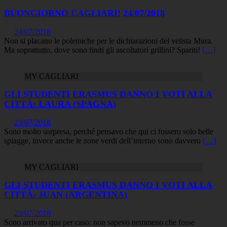
BUONGIORNO CAGLIARI! 24/07/2018
24/07/2018
Non si placano le polemiche per le dichiarazioni del velista Mura.
Ma soprattutto, dove sono finiti gli ascoltatori grillini? Spariti!
[…]
MY CAGLIARI
GLI STUDENTI ERASMUS DANNO I VOTI ALLA
CITTÀ: LAURA (SPAGNA)
23/07/2018
Sono molto sorpresa, perché pensavo che qui ci fossero solo belle
spiagge, invece anche le zone verdi dell’interno sono davvero
[…]
MY CAGLIARI
GLI STUDENTI ERASMUS DANNO I VOTI ALLA
CITTÀ: JUAN (ARGENTINA)
23/07/2018
Sono arrivato qua per caso: non sapevo nemmeno che fosse