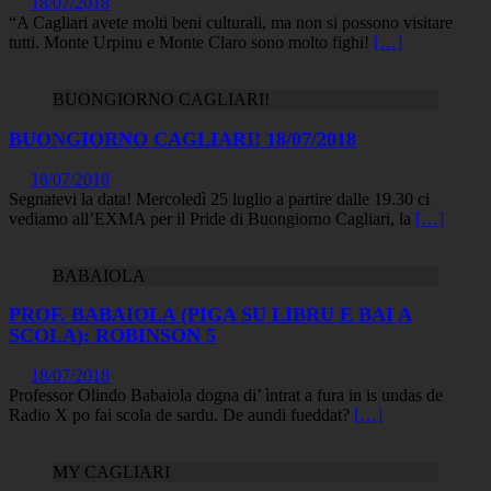
18/07/2018
“A Cagliari avete molti beni culturali, ma non si possono visitare
tutti. Monte Urpinu e Monte Claro sono molto fighi!
[…]
BUONGIORNO CAGLIARI!
BUONGIORNO CAGLIARI! 18/07/2018
18/07/2018
Segnatevi la data! Mercoledì 25 luglio a partire dalle 19.30 ci
vediamo all’EXMA per il Pride di Buongiorno Cagliari, la
[…]
BABAIOLA
PROF. BABAIOLA (PIGA SU LIBRU E BAI A
SCOLA): ROBINSON 5
18/07/2018
Professor Olindo Babaiola dogna di’ ìntrat a fura in is undas de
Radio X po fai scola de sardu. De aundi fueddat?
[…]
MY CAGLIARI