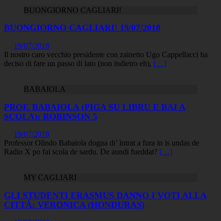
BUONGIORNO CAGLIARI!
BUONGIORNO CAGLIARI! 19/07/2018
19/07/2018
Il nostro caro vecchio presidente con zainetto Ugo Cappellacci ha
deciso di fare un passo di lato (non indietro eh),
[…]
BABAIOLA
PROF. BABAIOLA (PIGA SU LIBRU E BAI A
SCOLA): ROBINSON 5
19/07/2018
Professor Olindo Babaiola dogna di’ ìntrat a fura in is undas de
Radio X po fai scola de sardu. De aundi fueddat?
[…]
MY CAGLIARI
GLI STUDENTI ERASMUS DANNO I VOTI ALLA
CITTÀ: VERONICA (HONDURAS)