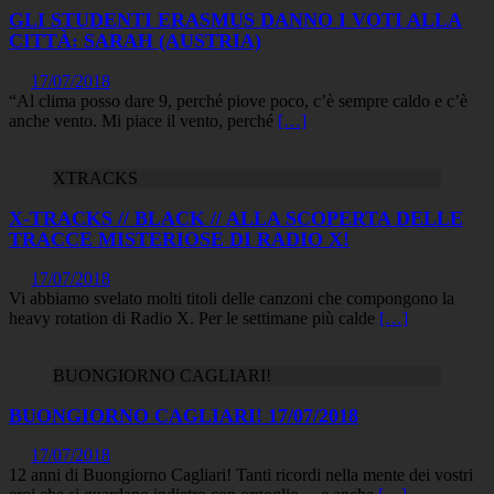
GLI STUDENTI ERASMUS DANNO I VOTI ALLA
CITTÀ: SARAH (AUSTRIA)
17/07/2018
“Al clima posso dare 9, perché piove poco, c’è sempre caldo e c’è
anche vento. Mi piace il vento, perché
[…]
XTRACKS
X-TRACKS // BLACK // ALLA SCOPERTA DELLE
TRACCE MISTERIOSE DI RADIO X!
17/07/2018
Vi abbiamo svelato molti titoli delle canzoni che compongono la
heavy rotation di Radio X. Per le settimane più calde
[…]
BUONGIORNO CAGLIARI!
BUONGIORNO CAGLIARI! 17/07/2018
17/07/2018
12 anni di Buongiorno Cagliari! Tanti ricordi nella mente dei vostri