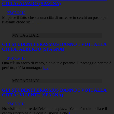
CITTÀ: ALVARO (SPAGNA)
27/07/2018
Mi piace il fatto che sia una città di mare, se tu cerchi un posto per
rilassarti credo sia il
[…]
MY CAGLIARI
GLI STUDENTI ERASMUS DANNO I VOTI ALLA
CITTÀ: ALBERTO (SPAGNA)
27/07/2018
Qua c’è un sacco di vento, e a volte è pesante. Il paesaggio per me è
perfetto, c’è la montagna
[…]
MY CAGLIARI
GLI STUDENTI ERASMUS DANNO I VOTI ALLA
CITTÀ: VICENTE (SPAGNA)
27/07/2018
Ho visitato la torre dell’elefante, la piazza Yenne è molto bella e il
centro storico ha qualcosa di speciale che
[…]