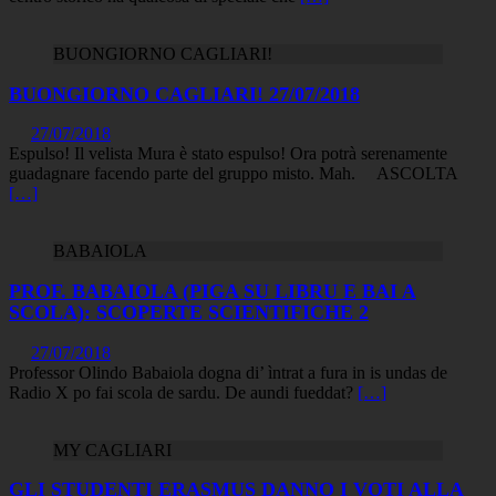
BUONGIORNO CAGLIARI!
BUONGIORNO CAGLIARI! 27/07/2018
27/07/2018
Espulso! Il velista Mura è stato espulso! Ora potrà serenamente
guadagnare facendo parte del gruppo misto. Mah. ASCOLTA
[…]
BABAIOLA
PROF. BABAIOLA (PIGA SU LIBRU E BAI A
SCOLA): SCOPERTE SCIENTIFICHE 2
27/07/2018
Professor Olindo Babaiola dogna di’ ìntrat a fura in is undas de
Radio X po fai scola de sardu. De aundi fueddat?
[…]
MY CAGLIARI
GLI STUDENTI ERASMUS DANNO I VOTI ALLA