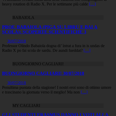
heavy rotation di Radio X. Per le settimane più calde
[…]
BABAIOLA
PROF. BABAIOLA (PIGA SU LIBRU E BAI A
SCOLA): SCOPERTE SCIENTIFICHE 3
30/07/2018
Professor Olindo Babaiola dogna di’ ìntrat a fura in is undas de
Radio X po fai scola de sardu. De aundi fueddat?
[…]
BUONGIORNO CAGLIARI!
BUONGIORNO CAGLIARI! 30/07/2018
30/07/2018
Penultima puntata della stagione! I nostri eroi sono di ottimo umore
e trascinano la giornata verso il meglio! Ma non
[…]
MY CAGLIARI
GLI STUDENTI ERASMUS DANNO I VOTI ALLA