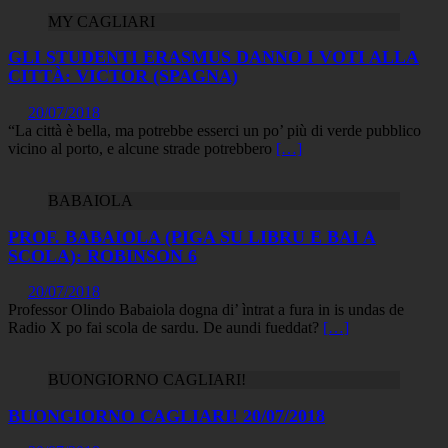
MY CAGLIARI
GLI STUDENTI ERASMUS DANNO I VOTI ALLA
CITTÀ: VICTOR (SPAGNA)
20/07/2018
“La città è bella, ma potrebbe esserci un po’ più di verde pubblico
vicino al porto, e alcune strade potrebbero
[…]
BABAIOLA
PROF. BABAIOLA (PIGA SU LIBRU E BAI A
SCOLA): ROBINSON 6
20/07/2018
Professor Olindo Babaiola dogna di’ ìntrat a fura in is undas de
Radio X po fai scola de sardu. De aundi fueddat?
[…]
BUONGIORNO CAGLIARI!
BUONGIORNO CAGLIARI! 20/07/2018