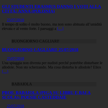
GLI STUDENTI ERASMUS DANNO I VOTI ALLA
CITTÀ: ANNA (POLONIA)
25/07/2018
Il tempo di solito è molto buono, ma non sono abituata all’umidità
elevata e al vento forte. I paesaggi a
[…]
BUONGIORNO CAGLIARI!
BUONGIORNO CAGLIARI! 25/07/2018
25/07/2018
Una spiaggia non diventa per nudisti perché potrebbe disturbare le
allodole. Non sto scherzando. Ma cosa disturba le allodole? Eliox
[…]
BABAIOLA
PROF. BABAIOLA (PIGA SU LIBRU E BAI A
SCOLA): POESIE CASTEDDAIE
25/07/2018