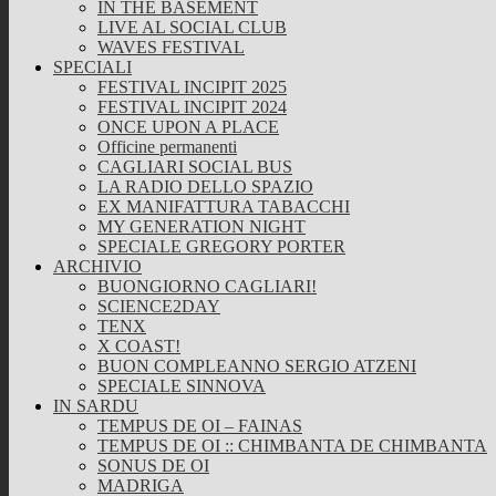
IN THE BASEMENT
LIVE AL SOCIAL CLUB
WAVES FESTIVAL
SPECIALI
FESTIVAL INCIPIT 2025
FESTIVAL INCIPIT 2024
ONCE UPON A PLACE
Officine permanenti
CAGLIARI SOCIAL BUS
LA RADIO DELLO SPAZIO
EX MANIFATTURA TABACCHI
MY GENERATION NIGHT
SPECIALE GREGORY PORTER
ARCHIVIO
BUONGIORNO CAGLIARI!
SCIENCE2DAY
TENX
X COAST!
BUON COMPLEANNO SERGIO ATZENI
SPECIALE SINNOVA
IN SARDU
TEMPUS DE OI – FAINAS
TEMPUS DE OI :: CHIMBANTA DE CHIMBANTA
SONUS DE OI
MADRIGA