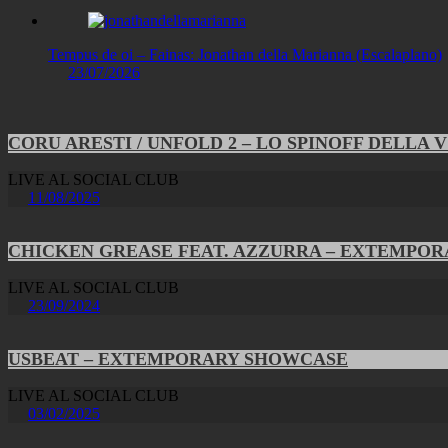
Tempus de oi – Fainas: Jonathan della Marianna (Escalaplano)
23/07/2026
CORU ARESTI / UNFOLD 2 – LO SPINOFF DELLA 
LIVE AL SOCIAL CLUB
11/08/2025
CHICKEN GREASE FEAT. AZZURRA – EXTEMPO
LIVE AL SOCIAL CLUB
23/09/2024
USBEAT – EXTEMPORARY SHOWCASE
LIVE AL SOCIAL CLUB
03/02/2025