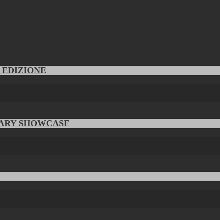
V EDIZIONE
RARY SHOWCASE