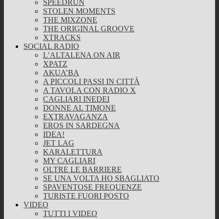
SPEEDRUN
STOLEN MOMENTS
THE MIXZONE
THE ORIGINAL GROOVE
XTRACKS
SOCIAL RADIO
L’ALTALENA ON AIR
XPATZ
AKUA’BA
A PICCOLI PASSI IN CITTÀ
A TAVOLA CON RADIO X
CAGLIARI INEDEI
DONNE AL TIMONE
EXTRAVAGANZA
EROS IN SARDEGNA
IDEA!
JET LAG
KARALETTURA
MY CAGLIARI
OLTRE LE BARRIERE
SE UNA VOLTA HO SBAGLIATO
SPAVENTOSE FREQUENZE
TURISTE FUORI POSTO
VIDEO
TUTTI I VIDEO