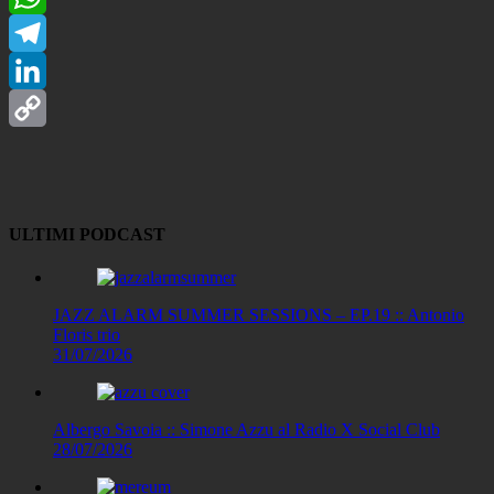
WhatsApp
Telegram
LinkedIn
Copy
Link
ULTIMI PODCAST
JAZZ ALARM SUMMER SESSIONS – EP.19 :: Antonio
Floris trio
31/07/2026
Albergo Savoia :: Simone Azzu al Radio X Social Club
28/07/2026