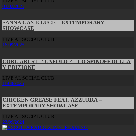
LIVE AL SOCIAL CLUB
03/02/2025
SANNA GAS E LUCE – EXTEMPORARY
SHOWCASE
LIVE AL SOCIAL CLUB
16/09/2025
CORU ARESTI / UNFOLD 2 – LO SPINOFF DELLA
V EDIZIONE
LIVE AL SOCIAL CLUB
11/08/2025
CHICKEN GREASE FEAT. AZZURRA –
EXTEMPORARY SHOWCASE
LIVE AL SOCIAL CLUB
23/09/2024