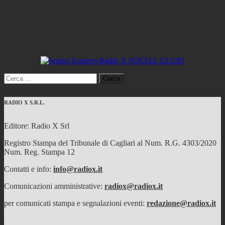
Ricerca
per:
RADIO X S.R.L.
Editore: Radio X Srl
Registro Stampa del Tribunale di Cagliari al Num. R.G. 4303/2020
Num. Reg. Stampa 12
Contatti e info:
info@radiox.it
Comunicazioni amministrative:
radiox@radiox.it
per comunicati stampa e segnalazioni eventi:
redazione@radiox.it