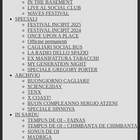
IN THE BASEMENT
LIVE AL SOCIAL CLUB
WAVES FESTIVAL
SPECIALI
FESTIVAL INCIPIT 2025
FESTIVAL INCIPIT 2024
ONCE UPON A PLACE
Officine permanenti
CAGLIARI SOCIAL BUS
LA RADIO DELLO SPAZIO
EX MANIFATTURA TABACCHI
MY GENERATION NIGHT
SPECIALE GREGORY PORTER
ARCHIVIO
BUONGIORNO CAGLIARI!
SCIENCE2DAY
TENX
X COAST!
BUON COMPLEANNO SERGIO ATZENI
SPECIALE SINNOVA
IN SARDU
TEMPUS DE OI – FAINAS
TEMPUS DE OI :: CHIMBANTA DE CHIMBANTA
SONUS DE OI
MADRIGA