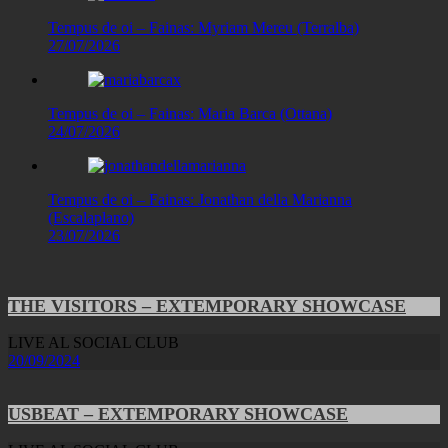
Tempus de oi – Fainas: Myriam Mereu (Terralba)
27/07/2026
Tempus de oi – Fainas: Maria Barca (Ottana)
24/07/2026
Tempus de oi – Fainas: Jonathan della Marianna
(Escalaplano)
23/07/2026
THE VISITORS – EXTEMPORARY SHOWCASE
LIVE AL SOCIAL CLUB
20/09/2024
USBEAT – EXTEMPORARY SHOWCASE