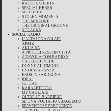
RADIO EXHIBITS
SPECIAL HERBS
SPEEDRUN
STOLEN MOMENTS
THE MIXZONE
THE ORIGINAL GROOVE
XTRACKS
SOCIAL RADIO
L’ALTALENA ON AIR
XPATZ
AKUA’BA
A PICCOLI PASSI IN CITTÀ
A TAVOLA CON RADIO X
CAGLIARI INEDEI
DONNE AL TIMONE
EXTRAVAGANZA
EROS IN SARDEGNA
IDEA!
JET LAG
KARALETTURA
MY CAGLIARI
OLTRE LE BARRIERE
SE UNA VOLTA HO SBAGLIATO
SPAVENTOSE FREQUENZE
TURISTE FUORI POSTO