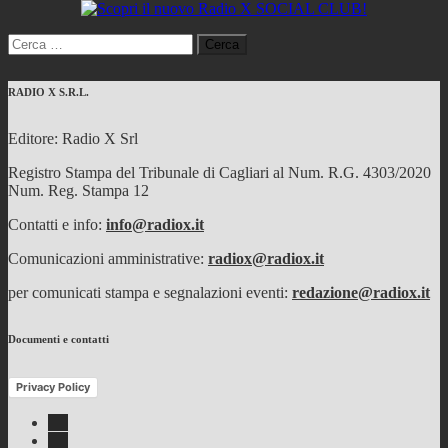
Ricerca
per:
RADIO X S.R.L.
Editore: Radio X Srl
Registro Stampa del Tribunale di Cagliari al Num. R.G. 4303/2020
Num. Reg. Stampa 12
Contatti e info:
info@radiox.it
Comunicazioni amministrative:
radiox@radiox.it
per comunicati stampa e segnalazioni eventi:
redazione@radiox.it
Documenti e contatti
Privacy Policy
Facebook
Twitter