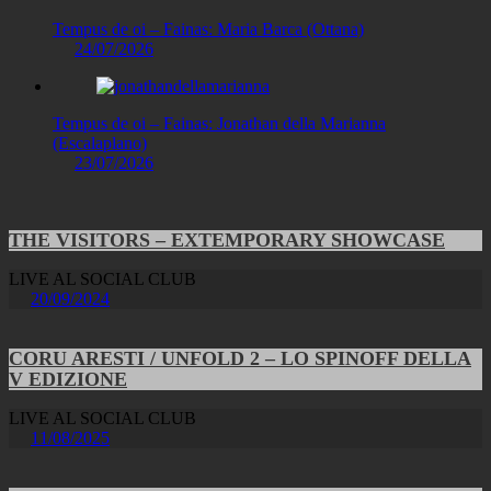
Tempus de oi – Fainas: Maria Barca (Ottana)
24/07/2026
Tempus de oi – Fainas: Jonathan della Marianna
(Escalaplano)
23/07/2026
THE VISITORS – EXTEMPORARY SHOWCASE
LIVE AL SOCIAL CLUB
20/09/2024
CORU ARESTI / UNFOLD 2 – LO SPINOFF DELLA
V EDIZIONE
LIVE AL SOCIAL CLUB
11/08/2025