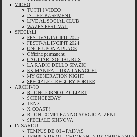
VIDEO
TUTTI I VIDEO
IN THE BASEMENT
LIVE AL SOCIAL CLUB
WAVES FESTIVAL
SPECIALI
FESTIVAL INCIPIT 2025
FESTIVAL INCIPIT 2024
ONCE UPON A PLACE
Officine permanenti
CAGLIARI SOCIAL BUS
LA RADIO DELLO SPAZIO
EX MANIFATTURA TABACCHI
MY GENERATION NIGHT
SPECIALE GREGORY PORTER
ARCHIVIO
BUONGIORNO CAGLIARI!
SCIENCE2DAY
TENX
X COAST!
BUON COMPLEANNO SERGIO ATZENI
SPECIALE SINNOVA
IN SARDU
TEMPUS DE OI – FAINAS
TEMPUS DE OI :: CHIMBANTA DE CHIMBANTA