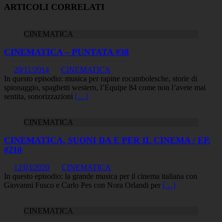
ARTICOLI CORRELATI
CINEMATICA
CINEMATICA – PUNTATA #38
20/11/2014
CINEMATICA
In questo episodio: musica per rapine rocambolesche, storie di
spionaggio, spaghetti western, l’Equipe 84 come non l’avete mai
sentita, sonorizzazioni
[…]
CINEMATICA
CINEMATICA, SUONI DA E PER IL CINEMA / EP.
#210
12/03/2020
CINEMATICA
In questo episodio: la grande musica per il cinema italiana con
Giovanni Fusco e Carlo Pes con Nora Orlandi per
[…]
CINEMATICA