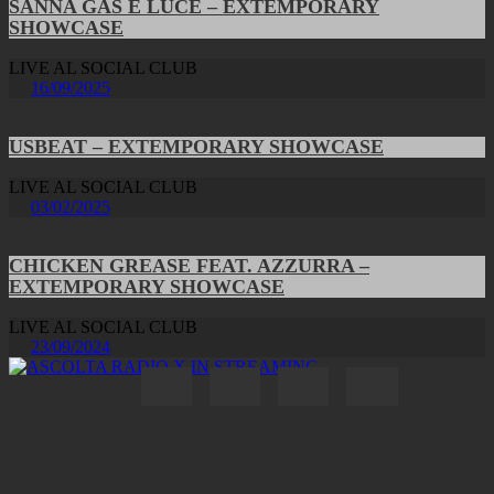
SANNA GAS E LUCE – EXTEMPORARY
SHOWCASE
LIVE AL SOCIAL CLUB
16/09/2025
USBEAT – EXTEMPORARY SHOWCASE
LIVE AL SOCIAL CLUB
03/02/2025
CHICKEN GREASE FEAT. AZZURRA –
EXTEMPORARY SHOWCASE
LIVE AL SOCIAL CLUB
23/09/2024