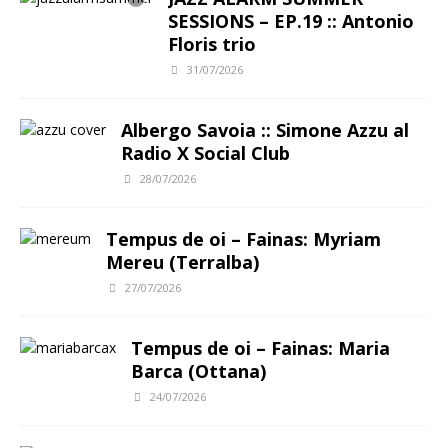
SESSIONS – EP.19 :: Antonio
Floris trio
31/07/2026
Albergo Savoia :: Simone Azzu al
Radio X Social Club
28/07/2026
Tempus de oi – Fainas: Myriam
Mereu (Terralba)
27/07/2026
Tempus de oi – Fainas: Maria
Barca (Ottana)
24/07/2026