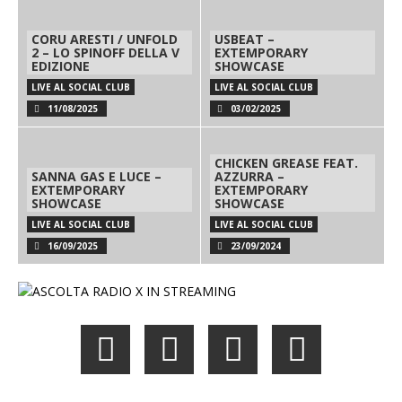
CORU ARESTI / UNFOLD
USBEAT –
2 – LO SPINOFF DELLA V
EXTEMPORARY
EDIZIONE
SHOWCASE
LIVE AL SOCIAL CLUB
LIVE AL SOCIAL CLUB
11/08/2025
03/02/2025
CHICKEN GREASE FEAT.
SANNA GAS E LUCE –
AZZURRA –
EXTEMPORARY
EXTEMPORARY
SHOWCASE
SHOWCASE
LIVE AL SOCIAL CLUB
LIVE AL SOCIAL CLUB
16/09/2025
23/09/2024