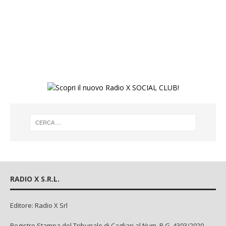
RADIO X S.R.L.
Editore: Radio X Srl
Registro Stampa del Tribunale di Cagliari al Num. R.G. 4303/2020