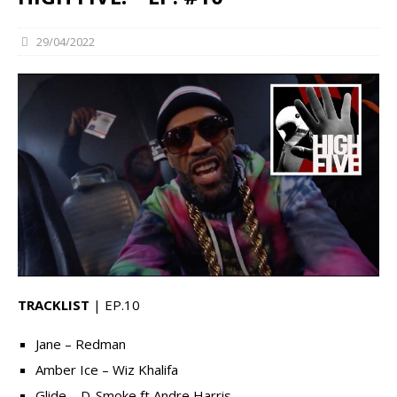
29/04/2022
TRACKLIST
| EP.10
Jane – Redman
Amber Ice – Wiz Khalifa
Glide – D-Smoke ft Andre Harris