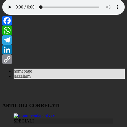
Facebook
WhatsApp
Telegram
LinkedIn
Copy
homepage
jazzalarm
Link
ARTICOLI CORRELATI
SPECIALI