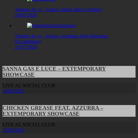
Tempus de oi – Fainas: Maria Barca (Ottana)
24/07/2026
Tempus de oi – Fainas: Jonathan della Marianna
(Escalaplano)
23/07/2026
SANNA GAS E LUCE – EXTEMPORARY
SHOWCASE
LIVE AL SOCIAL CLUB
16/09/2025
CHICKEN GREASE FEAT. AZZURRA –
EXTEMPORARY SHOWCASE
LIVE AL SOCIAL CLUB
23/09/2024