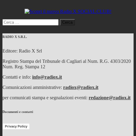
Ricerca
per:
RADIO X S.R.L.
Editore: Radio X Srl
Registro Stampa del Tribunale di Cagliari al Num. R.G. 4303/2020
Num. Reg. Stampa 12
Contatti e info:
info@radiox.it
Comunicazioni amministrative:
radiox@radiox.it
per comunicati stampa e segnalazioni eventi:
redazione@radiox.it
Documenti e contatti
Privacy Policy