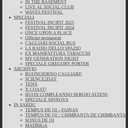
IN THE BASEMENT
LIVE AL SOCIAL CLUB
WAVES FESTIVAL
SPECIALI
FESTIVAL INCIPIT 2025
FESTIVAL INCIPIT 2024
ONCE UPON A PLACE
Officine permanenti
CAGLIARI SOCIAL BUS
LA RADIO DELLO SPAZIO
EX MANIFATTURA TABACCHI
MY GENERATION NIGHT
SPECIALE GREGORY PORTER
ARCHIVIO
BUONGIORNO CAGLIARI!
SCIENCE2DAY
TENX
X COAST!
BUON COMPLEANNO SERGIO ATZENI
SPECIALE SINNOVA
IN SARDU
TEMPUS DE OI – FAINAS
TEMPUS DE OI :: CHIMBANTA DE CHIMBANTA
SONUS DE OI
MADRIGA