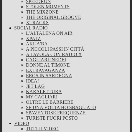
SPEEDRUN
STOLEN MOMENTS
THE MIXZONE
THE ORIGINAL GROOVE
XTRACKS
SOCIAL RADIO
L’ALTALENA ON AIR
XPATZ
AKUA’BA
A PICCOLI PASSI IN CITTÀ
A TAVOLA CON RADIO X
CAGLIARI INEDEI
DONNE AL TIMONE
EXTRAVAGANZA
EROS IN SARDEGNA
IDEA!
JET LAG
KARALETTURA
MY CAGLIARI
OLTRE LE BARRIERE
SE UNA VOLTA HO SBAGLIATO
SPAVENTOSE FREQUENZE
TURISTE FUORI POSTO
VIDEO
TUTTI I VIDEO