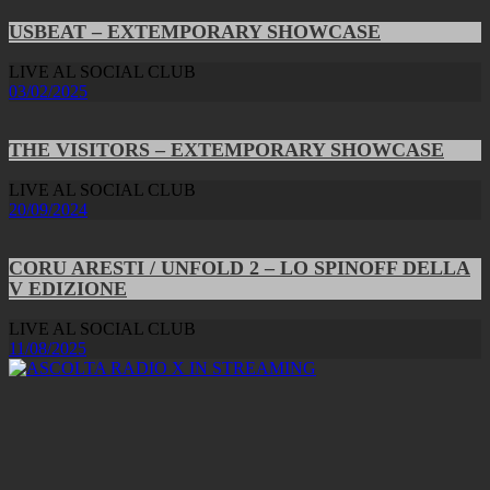
USBEAT – EXTEMPORARY SHOWCASE
LIVE AL SOCIAL CLUB
03/02/2025
THE VISITORS – EXTEMPORARY SHOWCASE
LIVE AL SOCIAL CLUB
20/09/2024
CORU ARESTI / UNFOLD 2 – LO SPINOFF DELLA
V EDIZIONE
LIVE AL SOCIAL CLUB
11/08/2025