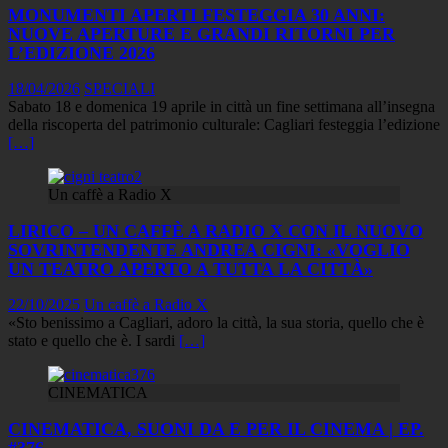
MONUMENTI APERTI FESTEGGIA 30 ANNI:
NUOVE APERTURE E GRANDI RITORNI PER
L’EDIZIONE 2026
18/04/2026
SPECIALI
Sabato 18 e domenica 19 aprile in città un fine settimana all’insegna
della riscoperta del patrimonio culturale: Cagliari festeggia l’edizione
[…]
Un caffè a Radio X
LIRICO – UN CAFFÈ A RADIO X CON IL NUOVO
SOVRINTENDENTE ANDREA CIGNI: «VOGLIO
UN TEATRO APERTO A TUTTA LA CITTÀ»
22/10/2025
Un caffè a Radio X
«Sto benissimo a Cagliari, adoro la città, la sua storia, quello che è
stato e quello che è. I sardi
[…]
CINEMATICA
CINEMATICA, SUONI DA E PER IL CINEMA | EP.
#376