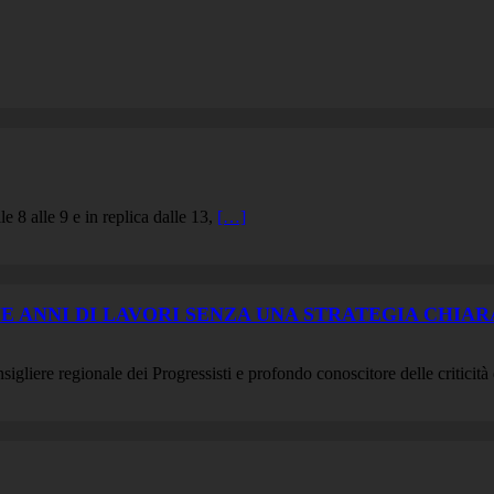
e 8 alle 9 e in replica dalle 13,
[…]
 ANNI DI LAVORI SENZA UNA STRATEGIA CHIARA
gliere regionale dei Progressisti e profondo conoscitore delle criticità