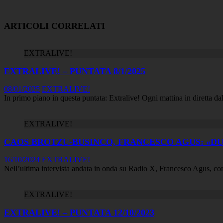
ARTICOLI CORRELATI
EXTRALIVE!
EXTRALIVE! – PUNTATA 8/1/2025
08/01/2025
EXTRALIVE!
In primo piano in questa puntata: Extralive! Ogni mattina in diretta dall
EXTRALIVE!
CAOS BROTZU-BUSINCO, FRANCESCO AGUS: «DUE
16/10/2024
EXTRALIVE!
Nell’ultima intervista andata in onda su Radio X, Francesco Agus, consi
EXTRALIVE!
EXTRALIVE! – PUNTATA 12/10/2023