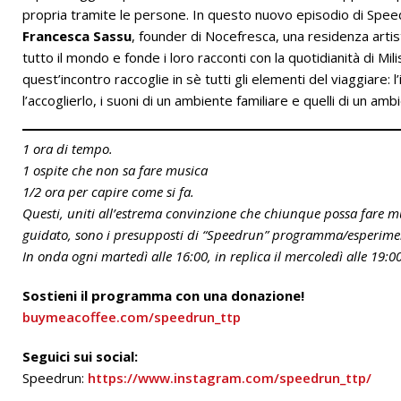
propria tramite le persone. In questo nuovo episodio di Speed
Francesca Sassu
, founder di Nocefresca, una residenza artist
tutto il mondo e fonde i loro racconti con la quotidianità di Mili
quest’incontro raccoglie in sè tutti gli elementi del viaggiare: l
l’accoglierlo, i suoni di un ambiente familiare e quelli di un am
1 ora di tempo.
1 ospite che non sa fare musica
1/2 ora per capire come si fa.
Questi, uniti all’estrema convinzione che chiunque possa fare 
guidato, sono i presupposti di “Speedrun” programma/esperimen
In onda ogni martedì alle 16:00, in replica il mercoledì alle 19:
Sostieni il programma con una donazione!
buymeacoffee.com/speedrun_ttp
Seguici sui social:
Speedrun:
https://www.instagram.com/speedrun_ttp/