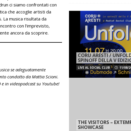
run ci siamo confrontati con
ica che accoglie artisti da
s. La musica risultata da
’incontro con l’imprevisto,
biente ancora da scoprire.
CORU ARESTI / UNFOLD
SPINOFF DELLA V EDIZ
LIVE AL SOCIAL CLUB
11/08/2
musica se adeguatamente
to condotto da Mattia Scioni.
00 e in videopodcast su Youtube!
THE VISITORS – EXTE
SHOWCASE