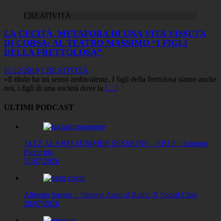
CREATIVITÀ
LA CECITÀ, METAFORA DI UNA VITA VISSUTA
DI CORSA: AL TEATRO MASSIMO “I FIGLI
DELLA FRETTOLOSA”
11/12/2019
CREATIVITÀ
«Il titolo ha un senso ambivalente. I figli della frettolosa siamo anche
noi, i figli di una società dove la
[…]
ULTIMI PODCAST
JAZZ ALARM SUMMER SESSIONS – EP.19 :: Antonio
Floris trio
31/07/2026
Albergo Savoia :: Simone Azzu al Radio X Social Club
28/07/2026