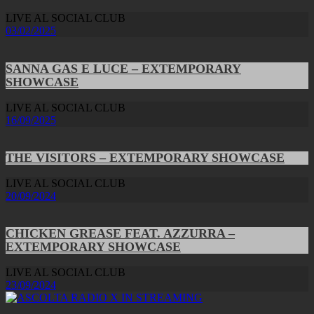
LIVE AL SOCIAL CLUB
03/02/2025
SANNA GAS E LUCE – EXTEMPORARY
SHOWCASE
LIVE AL SOCIAL CLUB
16/09/2025
THE VISITORS – EXTEMPORARY SHOWCASE
LIVE AL SOCIAL CLUB
20/09/2024
CHICKEN GREASE FEAT. AZZURRA –
EXTEMPORARY SHOWCASE
LIVE AL SOCIAL CLUB
23/09/2024