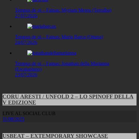
Tempus de oi – Fainas: Myriam Mereu (Terralba)
27/07/2026
Tempus de oi – Fainas: Maria Barca (Ottana)
24/07/2026
Tempus de oi – Fainas: Jonathan della Marianna
(Escalaplano)
23/07/2026
CORU ARESTI / UNFOLD 2 – LO SPINOFF DELLA
V EDIZIONE
LIVE AL SOCIAL CLUB
11/08/2025
USBEAT – EXTEMPORARY SHOWCASE