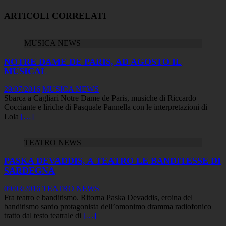
ARTICOLI CORRELATI
MUSICA NEWS
NOTRE DAME DE PARIS, AD AGOSTO IL
MUSICAL
29/07/2016
MUSICA NEWS
Sbarca a Cagliari Notre Dame de Paris, musiche di Riccardo
Cocciante e liriche di Pasquale Pannella con le interpretazioni di
Lola
[…]
TEATRO NEWS
PASKA DEVADDIS, A TEATRO LE BANDITESSE DI
SARDEGNA
09/03/2016
TEATRO NEWS
Fra teatro e banditismo. Ritorna Paska Devaddis, eroina del
banditismo sardo protagonista dell’omonimo dramma radiofonico
tratto dal testo teatrale di
[…]