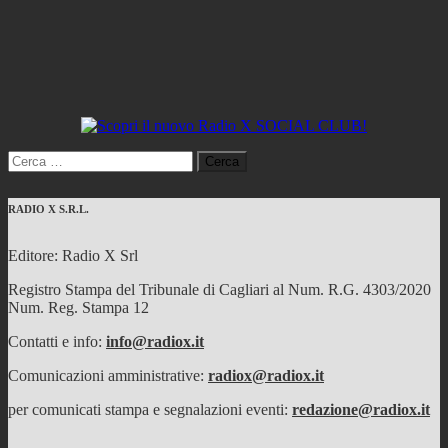
Ricerca
per:
RADIO X S.R.L.
Editore: Radio X Srl
Registro Stampa del Tribunale di Cagliari al Num. R.G. 4303/2020
Num. Reg. Stampa 12
Contatti e info:
info@radiox.it
Comunicazioni amministrative:
radiox@radiox.it
per comunicati stampa e segnalazioni eventi:
redazione@radiox.it