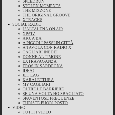
SPEEDRUN
STOLEN MOMENTS
THE MIXZONE
THE ORIGINAL GROOVE
XTRACKS
SOCIAL RADIO
L’ALTALENA ON AIR
XPATZ
AKUA’BA
A PICCOLI PASSI IN CITTÀ
A TAVOLA CON RADIO X
CAGLIARI INEDEI
DONNE AL TIMONE
EXTRAVAGANZA
EROS IN SARDEGNA
IDEA!
JET LAG
KARALETTURA
MY CAGLIARI
OLTRE LE BARRIERE
SE UNA VOLTA HO SBAGLIATO
SPAVENTOSE FREQUENZE
TURISTE FUORI POSTO
VIDEO
TUTTI I VIDEO