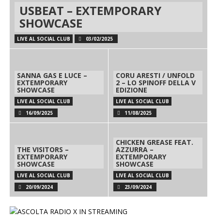
USBEAT – EXTEMPORARY
SHOWCASE
LIVE AL SOCIAL CLUB
03/02/2025
SANNA GAS E LUCE –
CORU ARESTI / UNFOLD
EXTEMPORARY
2 – LO SPINOFF DELLA V
SHOWCASE
EDIZIONE
LIVE AL SOCIAL CLUB
LIVE AL SOCIAL CLUB
16/09/2025
11/08/2025
CHICKEN GREASE FEAT.
THE VISITORS –
AZZURRA –
EXTEMPORARY
EXTEMPORARY
SHOWCASE
SHOWCASE
LIVE AL SOCIAL CLUB
LIVE AL SOCIAL CLUB
20/09/2024
23/09/2024