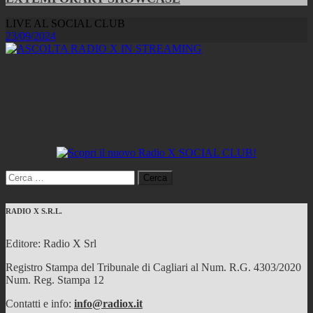
LIVE AL SOCIAL CLUB
23/09/2024
Ricerca
per:
RADIO X S.R.L.
Editore: Radio X Srl
Registro Stampa del Tribunale di Cagliari al Num. R.G. 4303/2020
Num. Reg. Stampa 12
Contatti e info:
info@radiox.it