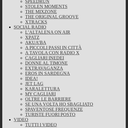
SPEEDRUN
STOLEN MOMENTS
THE MIXZONE
THE ORIGINAL GROOVE
XTRACKS
SOCIAL RADIO
L’ALTALENA ON AIR
XPATZ
AKUA’BA
A PICCOLI PASSI IN CITTÀ
A TAVOLA CON RADIO X
CAGLIARI INEDEI
DONNE AL TIMONE
EXTRAVAGANZA
EROS IN SARDEGNA
IDEA!
JET LAG
KARALETTURA
MY CAGLIARI
OLTRE LE BARRIERE
SE UNA VOLTA HO SBAGLIATO
SPAVENTOSE FREQUENZE
TURISTE FUORI POSTO
VIDEO
TUTTI I VIDEO