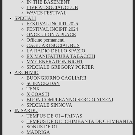
IN THE BASEMENT
LIVE AL SOCIAL CLUB
WAVES FESTIVAL
SPECIALI
FESTIVAL INCIPIT 2025
FESTIVAL INCIPIT 2024
ONCE UPON A PLACE
Officine permanenti
CAGLIARI SOCIAL BUS
LA RADIO DELLO SPAZIO
EX MANIFATTURA TABACCHI
MY GENERATION NIGHT
SPECIALE GREGORY PORTER
ARCHIVIO
BUONGIORNO CAGLIARI!
SCIENCE2DAY
TENX
X COAST!
BUON COMPLEANNO SERGIO ATZENI
SPECIALE SINNOVA
IN SARDU
TEMPUS DE OI – FAINAS
TEMPUS DE OI :: CHIMBANTA DE CHIMBANTA
SONUS DE OI
MADRIGA