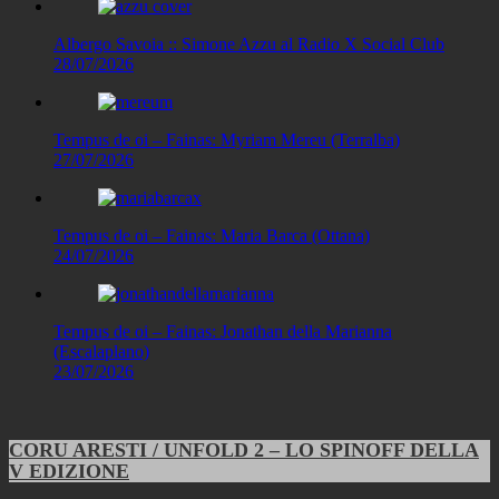
Albergo Savoia :: Simone Azzu al Radio X Social Club
28/07/2026
Tempus de oi – Fainas: Myriam Mereu (Terralba)
27/07/2026
Tempus de oi – Fainas: Maria Barca (Ottana)
24/07/2026
Tempus de oi – Fainas: Jonathan della Marianna
(Escalaplano)
23/07/2026
CORU ARESTI / UNFOLD 2 – LO SPINOFF DELLA
V EDIZIONE