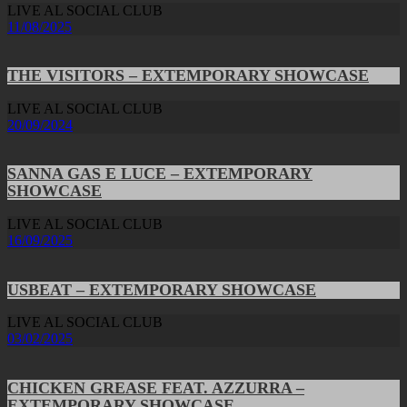
LIVE AL SOCIAL CLUB
11/08/2025
THE VISITORS – EXTEMPORARY SHOWCASE
LIVE AL SOCIAL CLUB
20/09/2024
SANNA GAS E LUCE – EXTEMPORARY
SHOWCASE
LIVE AL SOCIAL CLUB
16/09/2025
USBEAT – EXTEMPORARY SHOWCASE
LIVE AL SOCIAL CLUB
03/02/2025
CHICKEN GREASE FEAT. AZZURRA –
EXTEMPORARY SHOWCASE