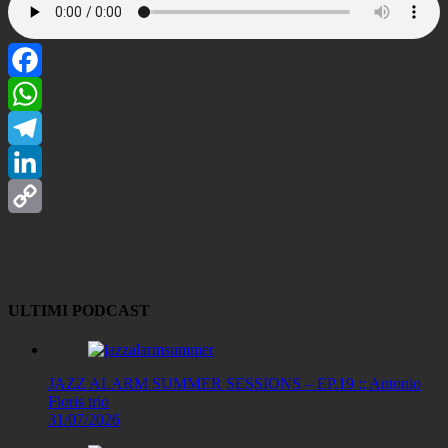
Facebook
WhatsApp
Telegram
LinkedIn
Copy
Link
ULTIMI PODCAST
JAZZ ALARM SUMMER SESSIONS – EP.19 :: Antonio
Floris trio
31/07/2026