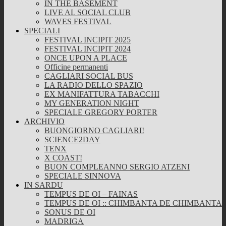
IN THE BASEMENT
LIVE AL SOCIAL CLUB
WAVES FESTIVAL
SPECIALI
FESTIVAL INCIPIT 2025
FESTIVAL INCIPIT 2024
ONCE UPON A PLACE
Officine permanenti
CAGLIARI SOCIAL BUS
LA RADIO DELLO SPAZIO
EX MANIFATTURA TABACCHI
MY GENERATION NIGHT
SPECIALE GREGORY PORTER
ARCHIVIO
BUONGIORNO CAGLIARI!
SCIENCE2DAY
TENX
X COAST!
BUON COMPLEANNO SERGIO ATZENI
SPECIALE SINNOVA
IN SARDU
TEMPUS DE OI – FAINAS
TEMPUS DE OI :: CHIMBANTA DE CHIMBANTA
SONUS DE OI
MADRIGA