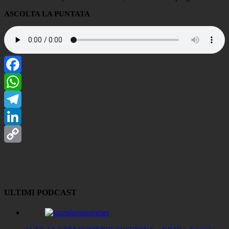
ASCOLTA LA PUNTATA
Facebook
WhatsApp
Telegram
LinkedIn
Copy
Link
ULTIMI PODCAST