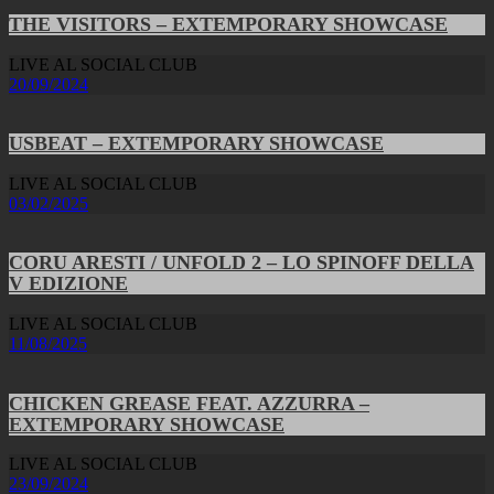
THE VISITORS – EXTEMPORARY SHOWCASE
LIVE AL SOCIAL CLUB
20/09/2024
USBEAT – EXTEMPORARY SHOWCASE
LIVE AL SOCIAL CLUB
03/02/2025
CORU ARESTI / UNFOLD 2 – LO SPINOFF DELLA
V EDIZIONE
LIVE AL SOCIAL CLUB
11/08/2025
CHICKEN GREASE FEAT. AZZURRA –
EXTEMPORARY SHOWCASE
LIVE AL SOCIAL CLUB
23/09/2024