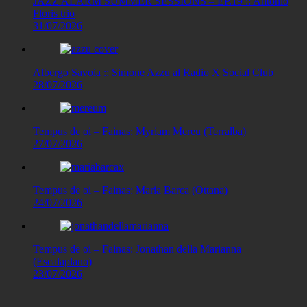
JAZZ ALARM SUMMER SESSIONS – EP.19 :: Antonio
Floris trio
31/07/2026
Albergo Savoia :: Simone Azzu al Radio X Social Club
28/07/2026
Tempus de oi – Fainas: Myriam Mereu (Terralba)
27/07/2026
Tempus de oi – Fainas: Maria Barca (Ottana)
24/07/2026
Tempus de oi – Fainas: Jonathan della Marianna
(Escalaplano)
23/07/2026