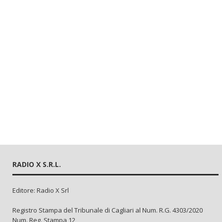
RADIO X S.R.L.
Editore: Radio X Srl
Registro Stampa del Tribunale di Cagliari al Num. R.G. 4303/2020
Num. Reg. Stampa 12