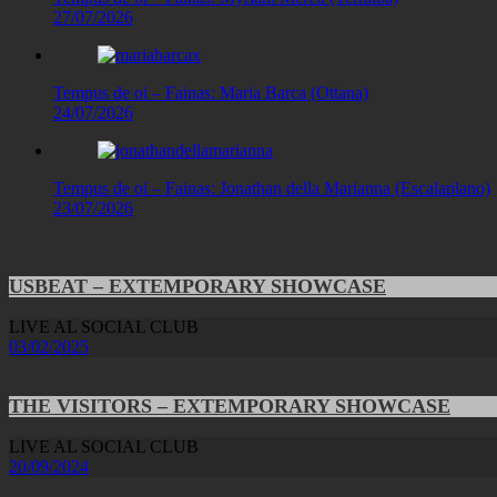
27/07/2026
Tempus de oi – Fainas: Maria Barca (Ottana)
24/07/2026
Tempus de oi – Fainas: Jonathan della Marianna (Escalaplano)
23/07/2026
USBEAT – EXTEMPORARY SHOWCASE
LIVE AL SOCIAL CLUB
03/02/2025
THE VISITORS – EXTEMPORARY SHOWCASE
LIVE AL SOCIAL CLUB
20/09/2024