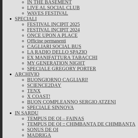
IN THE BASEMENT
LIVE AL SOCIAL CLUB
WAVES FESTIVAL
SPECIALI
FESTIVAL INCIPIT 2025
FESTIVAL INCIPIT 2024
ONCE UPON A PLACE
Officine permanenti
CAGLIARI SOCIAL BUS
LA RADIO DELLO SPAZIO
EX MANIFATTURA TABACCHI
MY GENERATION NIGHT
SPECIALE GREGORY PORTER
ARCHIVIO
BUONGIORNO CAGLIARI!
SCIENCE2DAY
TENX
X COAST!
BUON COMPLEANNO SERGIO ATZENI
SPECIALE SINNOVA
IN SARDU
TEMPUS DE OI – FAINAS
TEMPUS DE OI :: CHIMBANTA DE CHIMBANTA
SONUS DE OI
MADRIGA